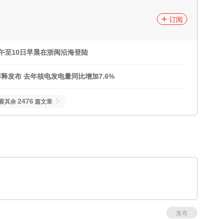
订阅
午至10日早晨在浙闽沿海登陆
发布 去年核电发电量同比增加7.6%
2476
看其余
篇文章
发布