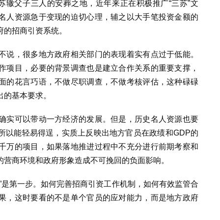
苏辙父子三人的安葬之地，近年来正在积极推广“三苏”文
名人资源急于变现的迫切心理，辅之以大手笔投资金额的
府的招商引资系统。
不说，很多地方政府相关部门的表现着实有点过于低能。
作项目，必要的背景调查也是建立合作关系的重要支撑，
面的花言巧语，不做尽职调查，不做考核评估，这种碌碌
出的基本要求。
确实可以带动一方经济的发展。但是，历史名人资源也要
所以能轻易得逞，实质上反映出地方官员在政绩和GDP的
千万的项目，如果落地推进过程中不充分进行前期考察和
的营商环境和政府形象造成不可挽回的负面影响。
”是第一步。如何完善招商引资工作机制，如何有效监管合
果，这时要看的不是单个官员的应对能力，而是地方政府