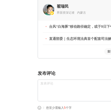
翟瑞民
界面资深记者
内蒙古
台风“白海豚”移动路径确定，或于9日下
直通部委｜生态环境法典首个配套司法解释
查
发布评论
您至少需输入
5
个字