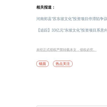
相关报道：
河南郏县“苏东坡文化”投资项目停滞陷争议
【追踪】33亿元“东坡文化”投资项目系意
未经正式授权严禁转载本文，侵权必究。
镜面
热点关注