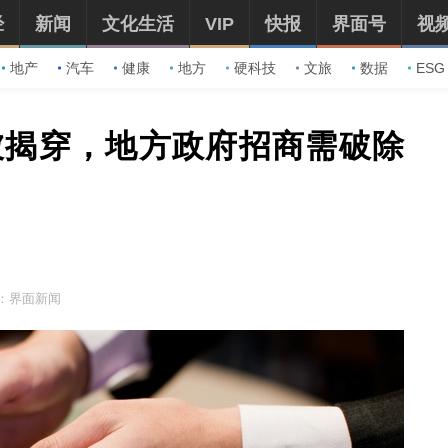
经
新闻
文化生活
VIP
快报
界面号
视
地产
汽车
健康
地方
硬科技
文旅
数据
ESG
被揭穿，地方政府招商需破除
：界面新闻