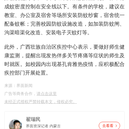
成蚊密度控制在安全线以下。有条件的学校，建议在
教室、办公室及宿舍等场所安装防蚊纱窗，宿舍统一
配备蚊帐；完善校园防蚊设施改造，如加装防蚊闸、
沟渠暗渠化改造、安装电子灭蚊灯等。
此外，广西壮族自治区疾控中心表示，要做好师生健
康监测，提醒出现发热伴多关节疼痛等症状的师生及
时就医。如校园内出现基孔肯雅热疫情，应积极配合
疾控部门开展处置。
来源：界面新闻
广告等商务合作，
请点击这里
未经正式授权严禁转载本文，侵权必究。
翟瑞民
界面资深记者
内蒙古
去看看