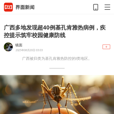
广西多地发现超40例基孔肯雅热病例，疾
控提示筑牢校园健康防线
镜面
2025年08月20日 03:03
广西被归类为基孔肯雅热防控的Ⅰ类地区。