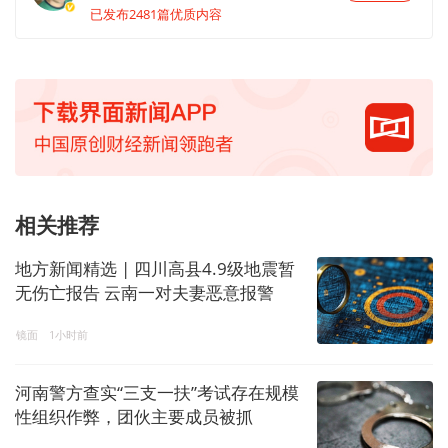
已发布2481篇优质内容
相关推荐
地方新闻精选 | 四川高县4.9级地震暂
无伤亡报告 云南一对夫妻恶意报警
172次被行拘
镜面
1小时前
河南警方查实“三支一扶”考试存在规模
性组织作弊，团伙主要成员被抓