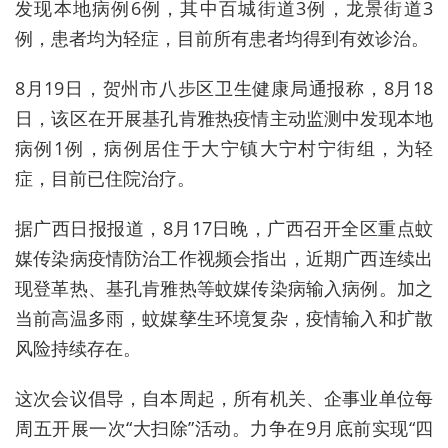
发现本地病例6例，其中百城街道3例，龙景街道3
例，患者均为轻症，目前所有患者均得到有效诊治。
8月19日，贺州市八步区卫生健康局通报称，8月18
日，该区在开展基孔肯雅热疫情主动监测中发现本地
病例1例，病例居住于大宁镇大宁村宁街组，为轻
症，目前已住院治疗。
据广西日报报道，8月17日晚，广西召开全区重点蚊
媒传染病疫情防治工作视频会指出，近期广西连续出
现登革热、基孔肯雅热等蚊媒传染病输入病例。加之
当前高温多雨，蚊媒孳生环境复杂，疫情输入和扩散
风险持续存在。
这次会议倡导，自本周起，所有机关、企事业单位每
周五开展一次“大扫除”活动。力争在9月底前实现“四