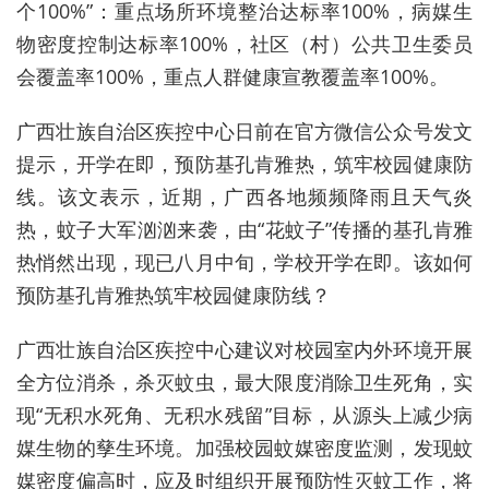
个100%”：重点场所环境整治达标率100%，病媒生
物密度控制达标率100%，社区（村）公共卫生委员
会覆盖率100%，重点人群健康宣教覆盖率100%。
广西壮族自治区疾控中心日前在官方微信公众号发文
提示，开学在即，预防基孔肯雅热，筑牢校园健康防
线。该文表示，近期，广西各地频频降雨且天气炎
热，蚊子大军汹汹来袭，由“花蚊子”传播的基孔肯雅
热悄然出现，现已八月中旬，学校开学在即。该如何
预防基孔肯雅热筑牢校园健康防线？
广西壮族自治区疾控中心建议对校园室内外环境开展
全方位消杀，杀灭蚊虫，最大限度消除卫生死角，实
现“无积水死角、无积水残留”目标，从源头上减少病
媒生物的孳生环境。加强校园蚊媒密度监测，发现蚊
媒密度偏高时，应及时组织开展预防性灭蚊工作，将