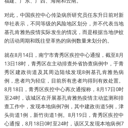
福建、广东、广西、海南和云南。
对此，中国疾控中心传染病所研究员任东升日前对新
华社表示，不同等级的风险地区划分，并不代表当地
基孔肯雅热疫情实际发生的情况，而是根据当地伊蚊
的活动周期和既往登革热的病例数量来划分的。
就在8月14日，南宁市青秀区疾控中心通报，截至8月
13日18时，青秀区在主动排查外省协查病例中，于青
秀区建政街道及其周边陆续发现8例基孔肯雅热病
例，患者均为轻症，目前所有患者均得到有效处置。
8月18日，青秀区疾控中心再次通报称，8月17日0时
至24时，该城区在开展基孔肯雅热疫情主动监测和排
查工作中，发现本地病例7例，其中建政街道5例，津
头街道1例，新竹街道1例。8月19日，青秀区疾控中
心通报，8月18日0时至24时，该区又发现本地病例7