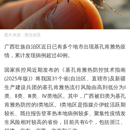
图片来源：图虫创意
广西壮族自治区近日已有多个地市出现基孔肯雅热疫
情，累计发现病例超过40例。
国家疾控局近期发布的《基孔肯雅热防控技术指南
(2025年版)》将我国31个省(自治区、直辖市)及新疆
生产建设兵团的基孔肯雅热流行风险由高到低分为Ⅰ
类、Ⅱ类、Ⅲ类、Ⅳ类地区。其中，广西被归类为基孔
肯雅热防控的Ⅰ类地区。Ⅰ类地区是指媒介伊蚊活跃期
较长、既往报告登革热本地病例较多、聚集性疫情发
生风险相对较高的省份，目前共有6个，包括浙江、