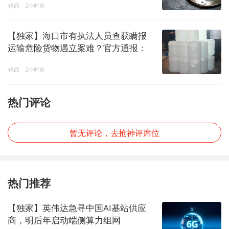
镜面
2小时前
【独家】海口市有执法人员查获瞒报
运输危险货物遇立案难？官方通报：
已成立联合调查组
镜面
2小时前
热门评论
暂无评论，去抢神评席位
热门推荐
【独家】英伟达急寻中国AI基站供应
商，明后年启动端侧算力组网