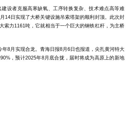
百名建设者克服高寒缺氧、工序转换复杂、技术难点高等难
年6月14日实现了大桥关键设施吊索塔架的顺利封顶。此次封
最大索力1161吨，它就相当于一个巨大的钢铁杠杆，为主桥
年8月实现合龙。青海日报8月6日也报道，尖扎黄河特大
90%，预计2025年8月底合拢，届时将成为高原上的新地