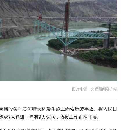
图片来源：央视新闻客户端
铁路青海段尖扎黄河特大桥发生施工绳索断裂事故。据人民日
已造成7人遇难，尚有9人失联，救援工作正在开展。