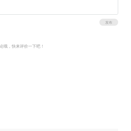
发布
论哦，快来评价一下吧！