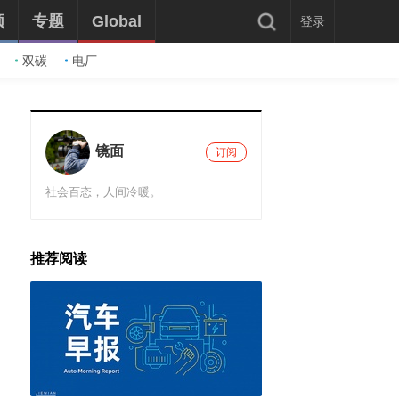
频
专题
Global
登录
双碳
电厂
镜面
订阅
社会百态，人间冷暖。
推荐阅读