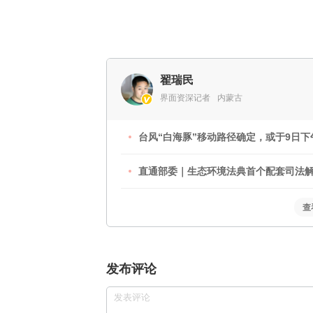
翟瑞民
界面资深记者
内蒙古
台风“白海豚”移动路径确定，或于9日下
直通部委｜生态环境法典首个配套司法解释
查
发布评论