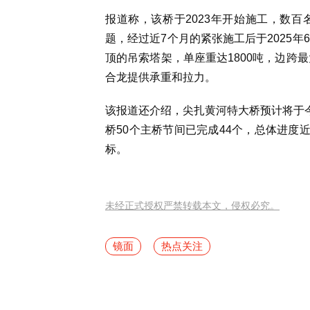
报道称，该桥于2023年开始施工，数
题，经过近7个月的紧张施工后于2025
顶的吊索塔架，单座重达1800吨，边跨
合龙提供承重和拉力。
该报道还介绍，尖扎黄河特大桥预计将于今
桥50个主桥节间已完成44个，总体进度近
标。
未经正式授权严禁转载本文，侵权必究。
镜面
热点关注