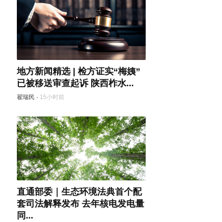
地方新闻精选 | 检方证实“梅姨”
已被移送审查起诉 陕西柞水...
翟瑞民
·
15小时前
直通部委｜生态环境法典首个配
套司法解释发布 去年核电发电量
同...