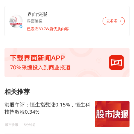
界面快报
界面编辑
去看看
已发布89.7W篇优质内容
相关推荐
港股午评：恒生指数涨0.15%，恒生科
技指数涨0.34%
股市快讯
15分钟前