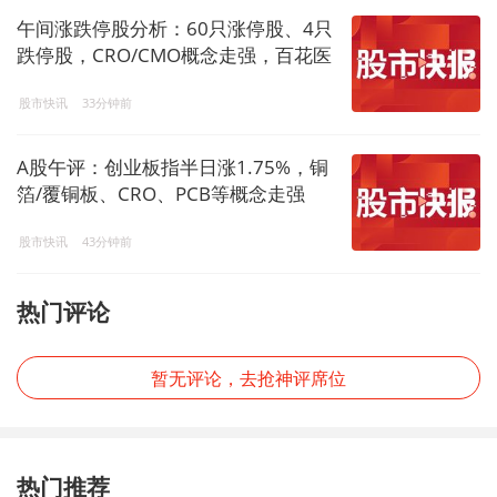
午间涨跌停股分析：60只涨停股、4只
跌停股，CRO/CMO概念走强，百花医
药4连板，凯莱英、普洛药业4天2板
股市快讯
33分钟前
A股午评：创业板指半日涨1.75%，铜
箔/覆铜板、CRO、PCB等概念走强
股市快讯
43分钟前
热门评论
暂无评论，去抢神评席位
热门推荐