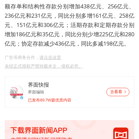
额存单和结构性存款分别增加438亿元、256亿元、
236亿元和231亿元，同比分别多增161亿元、258亿
元、151亿元和306亿元；活期存款和定期存款分别
增加186亿元和35亿元，同比分别少增225亿元和280
亿元；协定存款减少436亿元，同比多减198亿元。
广告等商务合作，
请点击这里
未经正式授权严禁转载本文，侵权必究。
界面快报
界面编辑
去看看
已发布89.7W篇优质内容