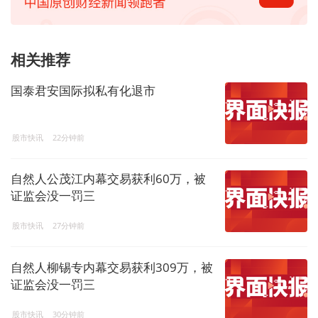
相关推荐
国泰君安国际拟私有化退市
股市快讯
22分钟前
自然人公茂江内幕交易获利60万，被
证监会没一罚三
股市快讯
27分钟前
自然人柳锡专内幕交易获利309万，被
证监会没一罚三
股市快讯
30分钟前