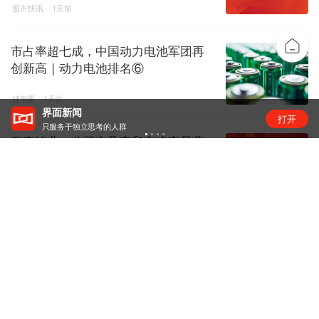
股市快讯
1天前
市占率超七成，中国动力电池军团再
创新高 | 动力电池排名⑥
锂电圈
1天前
界面新闻
打开
只服务于独立思考的人群
云南锗业：公司市盈率和市净率显著
高于同行业平均水平，存在市场...
股市快讯
1天前
美国光模块“禁令”传闻扰动，业内人
士：实际落地难度大
金融快讯
1天前