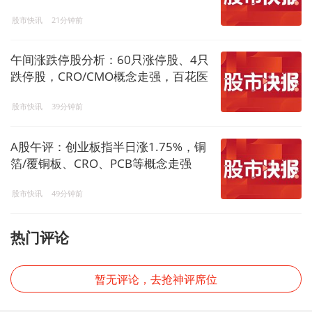
股市快讯
21分钟前
午间涨跌停股分析：60只涨停股、4只
跌停股，CRO/CMO概念走强，百花医
药4连板，凯莱英、普洛药业4天2板
股市快讯
39分钟前
A股午评：创业板指半日涨1.75%，铜
箔/覆铜板、CRO、PCB等概念走强
股市快讯
49分钟前
热门评论
暂无评论，去抢神评席位