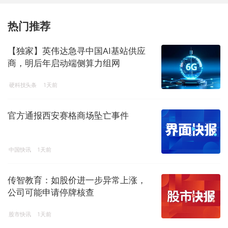
热门推荐
【独家】英伟达急寻中国AI基站供应
商，明后年启动端侧算力组网
硬科技头条
1天前
官方通报西安赛格商场坠亡事件
中国快讯
1天前
传智教育：如股价进一步异常上涨，
公司可能申请停牌核查
股市快讯
1天前