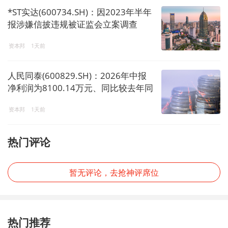
*ST实达(600734.SH)：因2023年半年
报涉嫌信披违规被证监会立案调查
资本邦
1天前
人民同泰(600829.SH)：2026年中报
净利润为8100.14万元、同比较去年同
期上涨11.60%
资本邦
1天前
热门评论
暂无评论，去抢神评席位
热门推荐