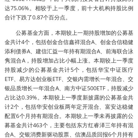
达75.06%。相较于上一季度，前十大机构持股比例
合计下跌了0.87个百分点。
公募基金方面，本期较上一期持股增加的公募基
金共计4个，包括创金合信鑫祥混合A、创金合信稳健
添利债券A、建信汇益一年持有期混合A、前海联合泳
隽混合A，持股增加占比小幅上涨。本期较上一季度
持股减少的公募基金共计5个，包括华宝中证医疗
ETF、易方达创业板ETF、交银内需增长一年混合、交
银品质增长一年混合A、南方中证500ETF，持股减少
占比达0.39%。本期较上一季度新披露的公募基金共
计2个，包括华安创业板两年定开混合、富安达稳健
配置6个月持有期混合。本期较上一季未再披露的公
募基金共计463个，主要包括东方红睿泽三年持有混
合A、交银消费新驱动股票、信澳品质回报6个月持有