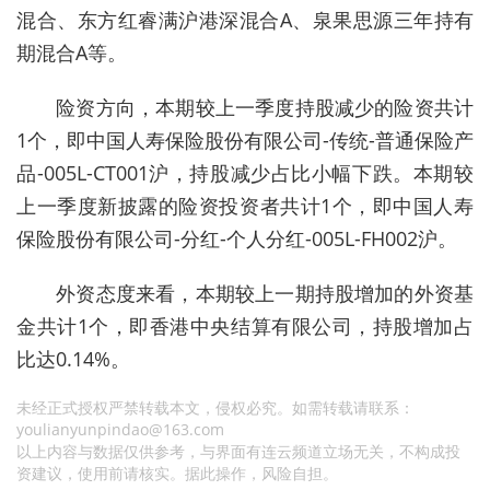
混合、东方红睿满沪港深混合A、泉果思源三年持有
期混合A等。
险资方向，本期较上一季度持股减少的险资共计
1个，即中国人寿保险股份有限公司-传统-普通保险产
品-005L-CT001沪，持股减少占比小幅下跌。本期较
上一季度新披露的险资投资者共计1个，即中国人寿
保险股份有限公司-分红-个人分红-005L-FH002沪。
外资态度来看，本期较上一期持股增加的外资基
金共计1个，即香港中央结算有限公司，持股增加占
比达0.14%。
未经正式授权严禁转载本文，侵权必究。如需转载请联系：
youlianyunpindao@163.com
以上内容与数据仅供参考，与界面有连云频道立场无关，不构成投
资建议，使用前请核实。据此操作，风险自担。