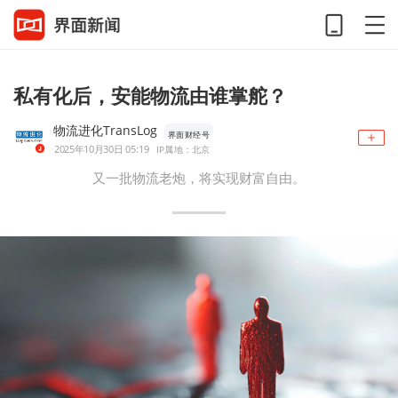
私有化后，安能物流由谁掌舵？
物流进化TransLog
界面财经号
2025年10月30日 05:19
IP属地：北京
又一批物流老炮，将实现财富自由。