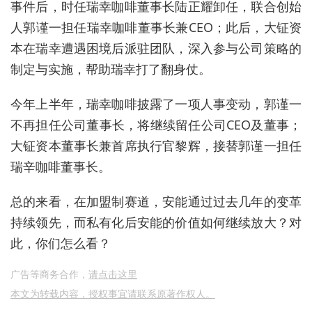
事件后，时任瑞幸咖啡董事长陆正耀卸任，联合创始
人郭谨一担任瑞幸咖啡董事长兼CEO；此后，大钲资
本在瑞幸遭遇困境后派驻团队，深入参与公司策略的
制定与实施，帮助瑞幸打了翻身仗。
今年上半年，瑞幸咖啡披露了一项人事变动，郭谨一
不再担任公司董事长，将继续留任公司CEO及董事；
大钲资本董事长兼首席执行官黎辉，接替郭谨一担任
瑞辛咖啡董事长。
总的来看，在加盟制赛道，安能通过过去几年的变革
持续领先，而私有化后安能的价值如何继续放大？对
此，你们怎么看？
广告等商务合作，
请点击这里
本文为转载内容，授权事宜请联系原著作权人。