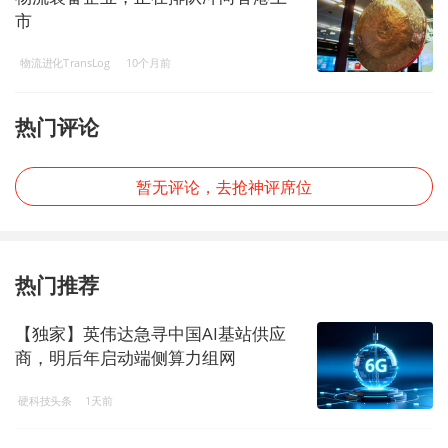
市
物流进化TransLog
10个月前
热门评论
暂无评论，去抢神评席位
热门推荐
【独家】英伟达急寻中国AI基站供应
商，明后年启动端侧算力组网
硬科技头条
1天前