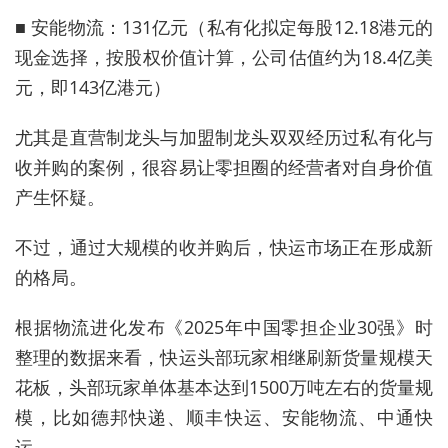
■ 安能物流：131亿元（私有化拟定每股12.18港元的
现金选择，按股权价值计算，公司估值约为18.4亿美
元，即143亿港元）
尤其是直营制龙头与加盟制龙头双双经历过私有化与
收并购的案例，很容易让零担圈的经营者对自身价值
产生怀疑。
不过，通过大规模的收并购后，快运市场正在形成新
的格局。
根据物流进化发布《2025年中国零担企业30强》时
整理的数据来看，快运头部玩家相继刷新货量规模天
花板，头部玩家单体基本达到1500万吨左右的货量规
模，比如德邦快递、顺丰快运、安能物流、中通快
运。