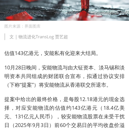
图片来源：界面图库
文 | 物流进化TransLog 贾艺超
估值143亿港元，安能私有化迎来大结局。
10月28日晚间，安能物流与由大钲资本、淡马锡和淡
明资本共同组成的财团联合宣布，拟通过协议安排
（下称“提案”）将安能物流从香港联交所退市。
提案中给出的最终价格，是每股12.18港元的现金选
择，对应安能物流的估值约143亿港元（18.4亿美
元、131亿元人民币），较安能物流股票在未受干扰
日（2025年9月3日）前60个交易日的平均收盘价溢