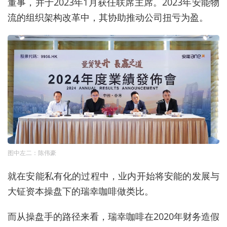
董事，并于2023年1月获任联
席主席
。2023年安能物
流的组织架构改革中，其协助推动公司扭亏为盈。
图中左二：陈伟豪
就在安能私有化的过程中，业内开始将安能的发展与
大钲资本操盘下的瑞幸咖啡做类比。
而从操盘手的路径来看，瑞幸咖啡在2020年财务造假