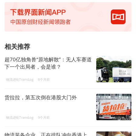
相关推荐
超70亿独角兽“原地解散”：无人车赛道
下一个出局者，会是谁？
物流进化TransLog
8个月前
货拉拉，第五次倒在港股大门外
物流进化TransLog
9个月前
物流装备企业，正在排队冲向香港上