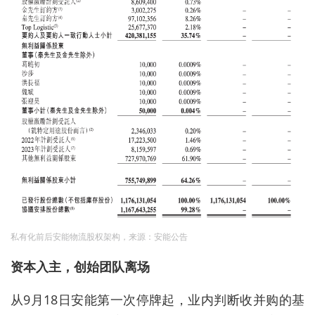
私有化前后安能物流股权架构，来源：安能公告
资本入主，创始团队离场
从9月18日安能第一次停牌起，业内判断收并购的基