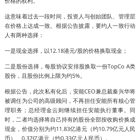
价格的权利。
这意味着过去一段时间，投资人与创始团队、管理层
在价格上达成一致。根据公告披露，要约人一致行动
人有两种选择：
一是现金选择，以12.18港元/股的价格换取现金；
二是股份选择，每股协议安排股换取一份TopCo A类
股份，且股份比例上限为约5%。
根据公告，此次私有化后，安能CEO兼总裁秦兴华将
被调任为公司的高级顾问，不再担任安能所有核心管
理职务；总经理金云则继续担任安能执行董事。同
时，二者均选择将自己持有的股份全部按收购价换成
现金，价值分别为约11.83亿港元（约10.79亿元人民
币）、0.37亿港元（约0.33亿元人民币）。