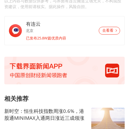
以上内容与数据仅供参考，与界面有连云频道立场无关，不构成投
资建议，使用前请核实。据此操作，风险自担。
有连云
北京
去看看
已发布25.8W篇优质内容
相关推荐
新时空：恒生科技指数周涨0.6%，港
股通MINIMAX入通两日涨近三成领涨
板块