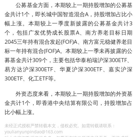
公募基金方面，本期较上一期持股增加的公募基
金共计1个，即长城中国智造混合A，持股增加占比小
幅上涨。本期较上一季度新披露的公募基金共计3
个，包括广发优势成长股票A、南方养老目标日期
2045三年持有混合发起(FOF)A、南方富元稳健养老目
标一年持有混合(FOF)A。本期较上一季未再披露的公
募基金共计309个，主要包括华泰柏瑞沪深300ETF、
易方达沪深300ETF、华夏沪深300ETF、嘉实沪深
300ETF、化工ETF等。
外资态度来看，本期较上一期持股增加的外资基
金共计1个，即香港中央结算有限公司，持股增加占
比小幅上涨。
未经正式授权严禁转载本文，侵权必究。如需转载请联系：
youlianyunpindao@163.com