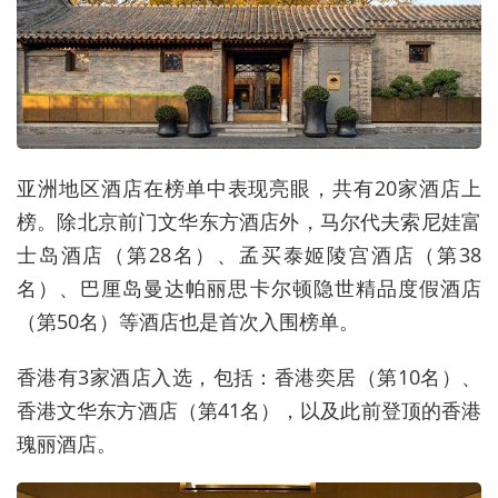
亚洲地区酒店在榜单中表现亮眼，共有20家酒店上
榜。除北京前门文华东方酒店外，马尔代夫索尼娃富
士岛酒店（第28名）、孟买泰姬陵宫酒店（第38
名）、巴厘岛曼达帕丽思卡尔顿隐世精品度假酒店
（第50名）等酒店也是首次入围榜单。
香港有3家酒店入选，包括：香港奕居（第10名）、
香港文华东方酒店（第41名），以及此前登顶的香港
瑰丽酒店。