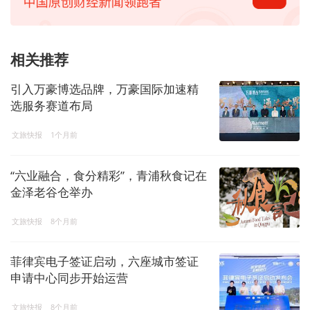
相关推荐
引入万豪博选品牌，万豪国际加速精
选服务赛道布局
文旅快报
1个月前
“六业融合，食分精彩”，青浦秋食记在
金泽老谷仓举办
文旅快报
8个月前
菲律宾电子签证启动，六座城市签证
申请中心同步开始运营
文旅快报
8个月前