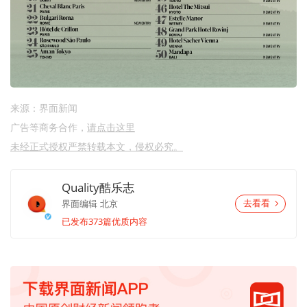
来源：界面新闻
广告等商务合作，
请点击这里
未经正式授权严禁转载本文，侵权必究。
Quality酷乐志
界面编辑
北京
去看看
已发布373篇优质内容