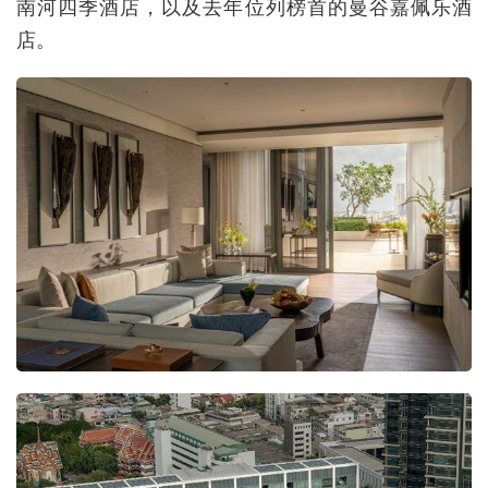
南河四季酒店，以及去年位列榜首的曼谷嘉佩乐酒
店。