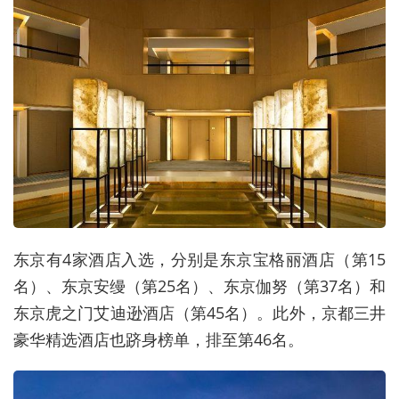
东京有4家酒店入选，分别是东京宝格丽酒店（第15
名）、东京安缦（第25名）、东京伽努（第37名）和
东京虎之门艾迪逊酒店（第45名）。此外，京都三井
豪华精选酒店也跻身榜单，排至第46名。