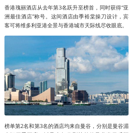
香港瑰丽酒店从去年第3名跃升至榜首，同时获得“亚
洲最佳酒店”称号。这间酒店由季裕棠操刀设计，宾
客可将维多利亚港全景与香港城市天际线尽收眼底。
榜单第2名和第3名的酒店均来自曼谷，分别是曼谷湄