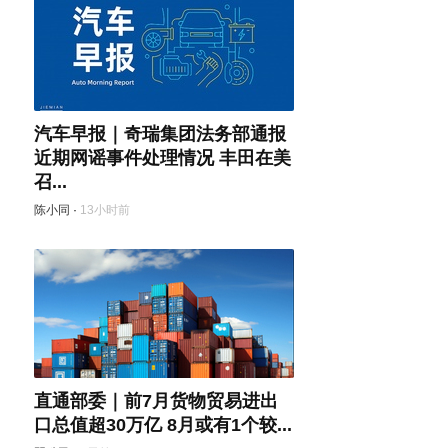
汽车早报｜奇瑞集团法务部通报
近期网谣事件处理情况 丰田在美
召...
陈小同
·
13小时前
直通部委｜前7月货物贸易进出
口总值超30万亿 8月或有1个较...