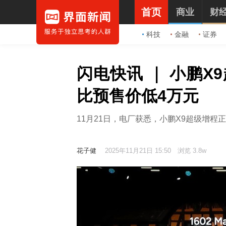
首页
商业
财
科技
金融
证券
闪电快讯 ｜ 小鹏X
比预售价低4万元
11月21日，电厂获悉，小鹏X9超级增
花子健
2025年11月21日 15:50
浏览 3.8w