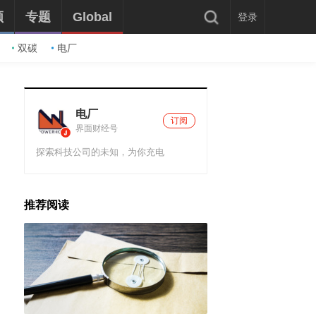
频
专题
Global
登录
双碳
电厂
电厂
订阅
界面财经号
探索科技公司的未知，为你充电
推荐阅读