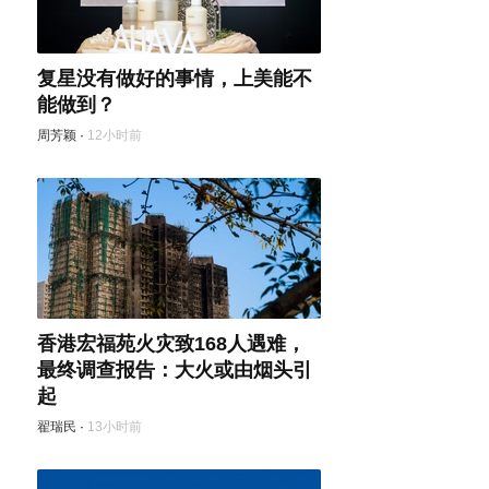
复星没有做好的事情，上美能不
能做到？
周芳颖
·
12小时前
香港宏福苑火灾致168人遇难，
最终调查报告：大火或由烟头引
起
翟瑞民
·
13小时前