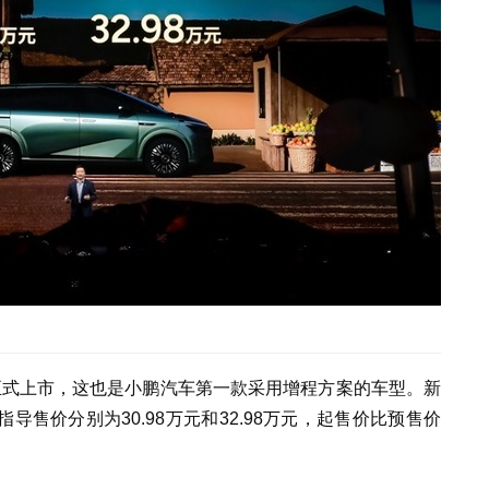
程正式上市，这也是小鹏汽车第一款采用增程方案的车型。新
方指导售价分别为30.98万元和32.98万元，起售价比预售价