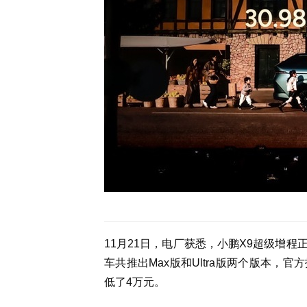
11月21日，电厂获悉，小鹏X9超级增
车共推出Max版和Ultra版两个版本，官
低了4万元。