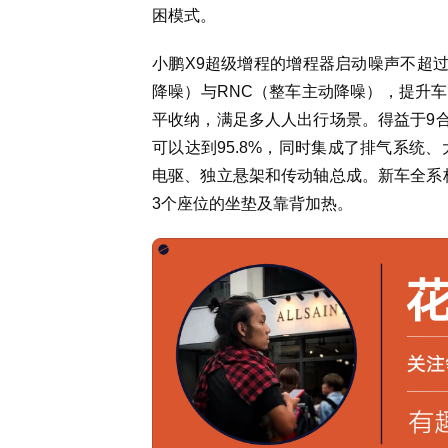
困模式。
小鹏X9超级增程的增程器启动噪声不超过0
降噪）与RNC（整车主动降噪），提升
平收纳，满足多人人出行场景。得益于9合
可以达到95.8%，同时集成了排气系统
电驱、独立悬架和传动轴总成。新车全系标
3个座位的坐垫及靠背加热。