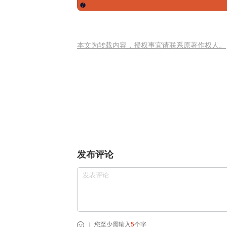
本文为转载内容，授权事宜请联系原著作权人。
发布评论
您至少需输入
5
个字