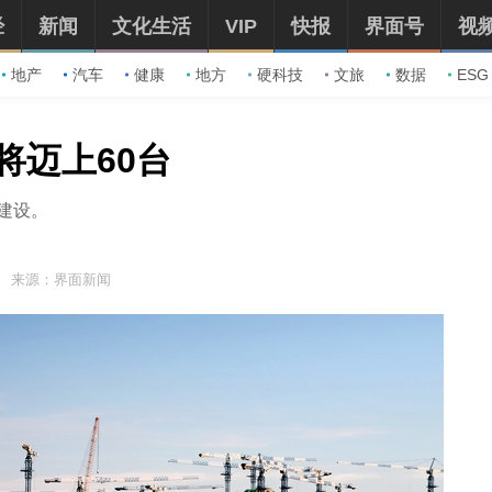
经
新闻
文化生活
VIP
快报
界面号
视
地产
汽车
健康
地方
硬科技
文旅
数据
ESG
将迈上60台
建设。
来源：界面新闻