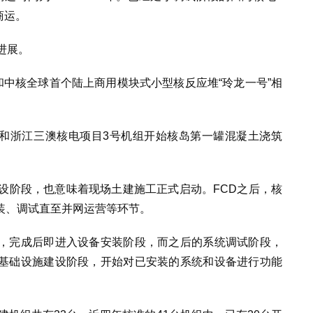
商运。
进展。
和中核全球首个陆上商用模块式小型核反应堆“玲龙一号”相
组和浙江三澳核电项目3号机组开始核岛第一罐混凝土浇筑
建设阶段，也意味着现场土建施工正式启动。
FCD之后
，
核
装
、
调试直至并网运营等环节。
，完成后即进入设备安装阶段，而之后的系统调试阶段，
基础设施建设阶段，开始对已安装的系统和设备进行功能