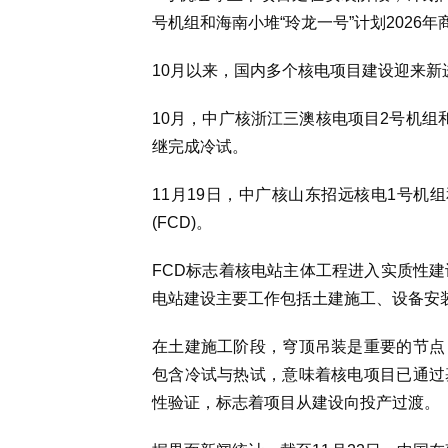
号机组和海南小堆“玲龙一号”计划2026年
10月以来，国内多个核电项目建设迎来新
10月，中广核浙江三澳核电项目2号机组
继完成冷试。
11月19日，中广核山东招远核电1号机
(FCD)。
FCD标志着核电站主体工程进入实质性
电站建设主要工作包括土建施工
、
设备安
在土建施工阶段，穹顶吊装是重要的节点
包含冷试与热试，意味着核电项目已通过
性验证，标志着项目从建设向投产过渡。