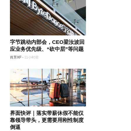
字节跳动内部会，CEO梁汝波回
应业务优先级、“砍中层”等问题
肖芳XF
·
11小时前
界面快评｜落实带薪休假不能仅
靠领导带头，更需要用刚性制度
倒逼