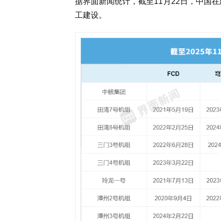
据界面新闻统计，截至11月22日，中国在
工建设。