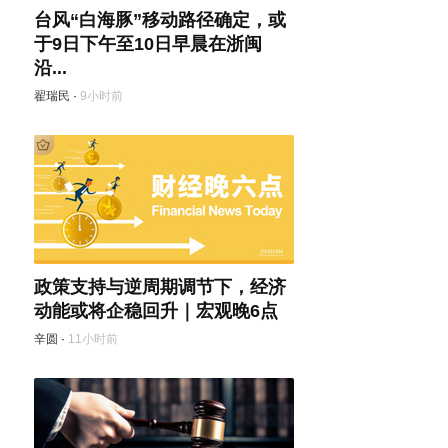
台风“白海豚”移动路径确定，或
于9日下午至10日早晨在浙闽
沿...
翟瑞民
·
9小时前
政策支持与逆周期调节下，经济
动能或将企稳回升｜宏观晚6点
辛圆
·
11小时前