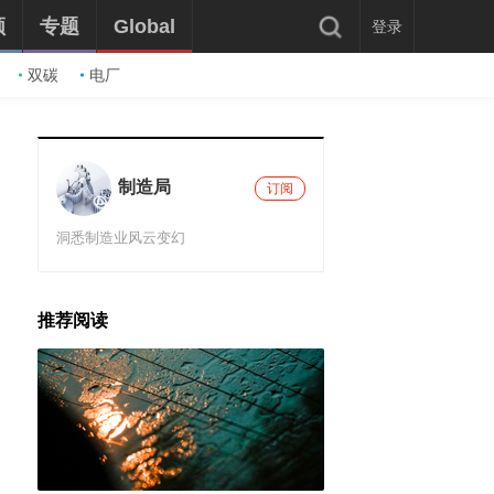
频
专题
Global
登录
双碳
电厂
制造局
订阅
洞悉制造业风云变幻
推荐阅读