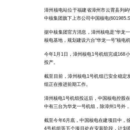
漳州核电站位于福建省漳州市云霄县列屿
中核集团旗下上市公司中国核电(601985.
据中核集团官方消息，漳州核电是“华龙一
核电基地，规划建设六台“华龙一号”核电
今年1月1日，漳州核电1号机组完成16
投产。
截至目前，漳州核电1号机组已安全稳定发
组正在推进前期工作。
漳州核电1号机组
投运后，
中国核电
控股在
中有三台为华龙一号机组，除漳州1号外，
截至今年6月底，中国核电在建项目中，徐
4号机组等五个项目处在安装阶段，计划商运