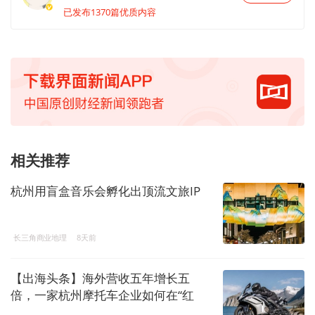
已发布1370篇优质内容
相关推荐
杭州用盲盒音乐会孵化出顶流文旅IP
长三角商业地理
8天前
【出海头条】海外营收五年增长五
倍，一家杭州摩托车企业如何在“红
海”中胜出