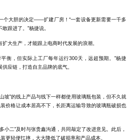
一个大胆的决定——扩建厂房！“一套设备更新需要一千多
不敢跟进了。”杨捷说。
有扩大生产，才能跟上电商时代发展的浪潮。
亏平衡，但实际上工厂每年运行300天，远超预期。”杨捷
展供应链，打造自主品牌的底气。
山坡”的线上产品与线下一样都使用玻璃瓶包装，但不久就
包装价格让成本居高不下，长距离运输导致的玻璃瓶破损也
多小二”及时与张贵鑫沟通，共同敲定了改进意见。此后，
种包装更轻便扛摔，大大降低了破损率和产品成本。