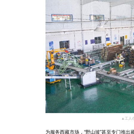
▲工人
为服务西藏市场，“野山坡”甚至专门推出