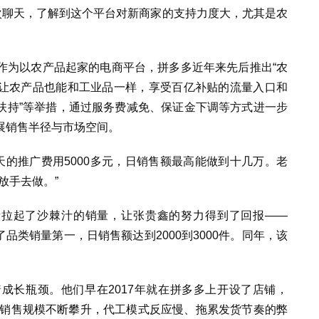
次聊天，了解到这个平台对新商家的支持力度大，尤其是农
作为以农产品起家的电商平台，拼多多近年来先后推出“农
还让农产品也能和工业品一样，享受百亿补贴的流量入口和
亿扶持”等举措，通过服务费减免、保证金下调等方式进一步
展销售半径与市场空间。
天的推广费用5000多元，日销售额最高能做到十几万。老
放手去做。”
量拉起了沙棘汁的销量，让张贵鑫的努力得到了回报——
了品类销量第一，日销售额达到2000到3000件。同年，该
成长瓶颈。他们早在2017年就在拼多多上开设了店铺，
上销售规模不断攀升，代工模式反应慢、拖累发货节奏的弊