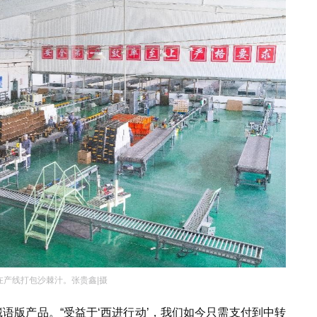
在产线打包沙棘汁。张贵鑫|摄
藏语版产品。“受益于‘西进行动’，我们如今只需支付到中转