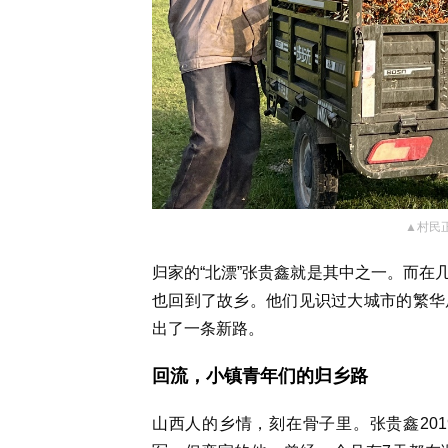
▲村民
归家的“北漂”张贵鑫就是其中之一。而在
也回到了故乡。他们见识过大城市的繁华
出了一条新路。
回流，小镇青年们的归乡路
山西人的乡情，刻在骨子里。张贵鑫201