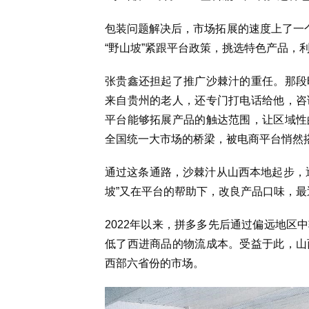
包装问题解决后，市场拓展的速度上了一个
“野山坡”紧跟平台政策，挑选特色产品，
张贵鑫还担起了推广沙棘汁的重任。那段
来自贵州的老人，还专门打电话给他，咨
平台能够拓展产品的触达范围，让区域性
全国统一大市场的桥梁，被电商平台悄然
通过这条通路，沙棘汁从山西本地起步，
坡”又在平台的帮助下，改良产品口味，
2022年以来，拼多多先后通过偏远地区
低了西进商品的物流成本。受益于此，山
西部六省份的市场。