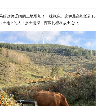
果给这片辽阔的土地增加了一抹艳色。这种最高能长到18
这片土地上的人：乡土情深，深深扎根在故土之中。