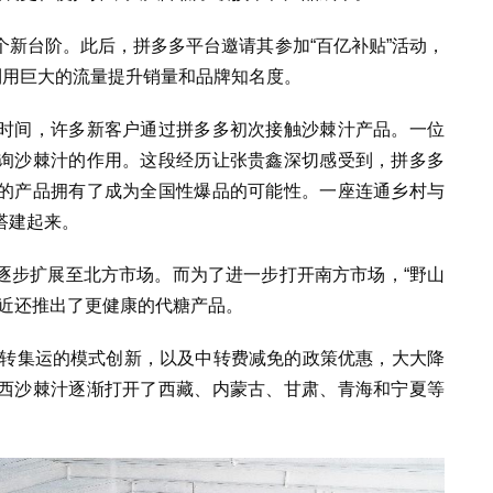
新台阶。此后，拼多多平台邀请其参加“百亿补贴”活动，
利用巨大的流量提升销量和品牌知名度。
时间，许多新客户通过拼多多初次接触沙棘汁产品。一位
询沙棘汁的作用。这段经历让张贵鑫深切感受到，拼多多
的产品拥有了成为全国性爆品的可能性。一座连通乡村与
搭建起来。
逐步扩展至北方市场。而为了进一步打开南方市场，“野山
最近还推出了更健康的代糖产品。
中转集运的模式创新，以及中转费减免的政策优惠，大大降
西沙棘汁逐渐打开了西藏、内蒙古、甘肃、青海和宁夏等