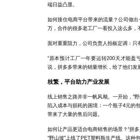
端日益凸显。
如何接住电商平台带来的流量？公司做出
万，合作的很多老工厂一看投入这么多，
面对重重阻力，公司负责人拍板定调：只
“原本预计工厂一年要运转200天才能盈
说，拼多多带来的销量增长，给了他们发
枝繁，平台助力产业发展
线上销售之路并非一帆风顺。一开始，“野
陷入成本与损耗的困境：一个瓶子4元的
带来了大量的售后问题。
如何让产品更适合电商销售的场景？“拼多
“野山坡”上线了PET塑料瓶生产线。这