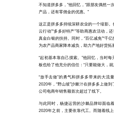
不知道拼多多，”他回忆，“跟朋友偶然一
产品，还有零佣金的优惠。”
这正是拼多多持续深耕农业的一个缩影。
云行动”“多多好特产”等助商惠农活动，
真金白银的扶持。同时，“百亿减免”“千
为农产品商家降本减负，助力产地好货拓
“起初基本靠自己摸索。”他回忆，当时每
板也给了他充分的信任：“只要能做大，就
“放手去做”的勇气和拼多多带来的大流
2020年，“野山坡”沙棘汁在拼多多上做到
公司电商年销售额首次超过了线下。
与此同时，杨捷运营的沙棘品牌却面临着
2020年之前，主要依靠代工。而随着线