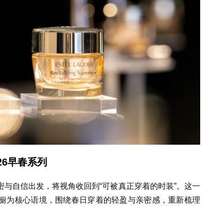
26早春系列
性、私密与自信出发，将视角收回到“可被真正穿着的时装”。这一
橱为核心语境，围绕春日穿着的轻盈与亲密感，重新梳理