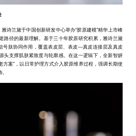
华
，雅诗兰黛于中国创新研发中心举办“胶原建模”精华上市峰
老路径的最新理解。基于三十年胶原研究积累，雅诗兰黛
重信号肽协同作用，覆盖表皮层、表皮—真皮连接层及真皮
源头支撑肌肤紧致度与轮廓感。在这一逻辑下，全新智妍
抗老方案”，以日常护理方式介入胶原维养过程，强调长期使
饰。