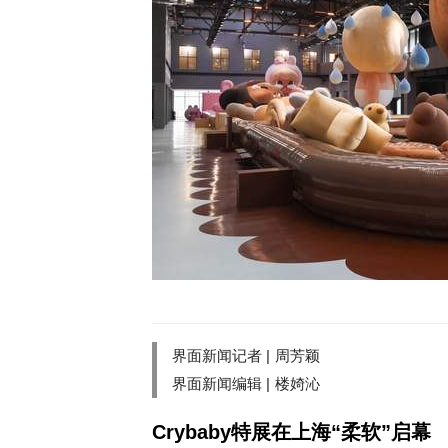
界面新闻记者 |
周芳颖
界面新闻编辑 |
楼婍沁
Crybaby特展在上海“柔软”启幕