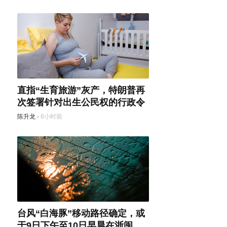
直指“生育旅游”灰产，特朗普再
次签署针对出生公民权的行政令
陈升龙
·
8小时前
台风“白海豚”移动路径确定，或
于9日下午至10日早晨在浙闽