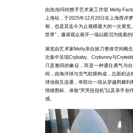
由泡泡玛特携手艺术家工作室 Molly Factory 联合呈
上海站，于2025年12月20日在上海西岸
相，也是其迄今为止规模最大的一次展览。
世界”，邀请观众展开一场以眼泪为线索的
展览由艺术家Molly亲自操刀整体空间
次集中呈现Crybaby、Crybunny与C
只是脆弱的象征，而是一种通往勇气与自
间，由海洋球与充气软膜构成，总面积达86
球池相互连通，串联出一段从穿越荆棘到释
情绪图标、体验“哭哭扭扭机”以及亲手创作
感。