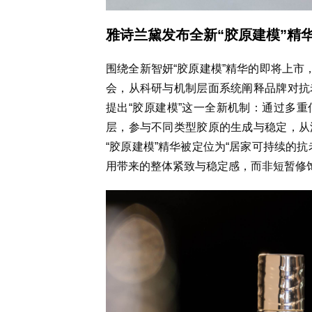
雅诗兰黛发布全新“胶原建模”精
围绕全新智妍“胶原建模”精华的即将上市
会，从科研与机制层面系统阐释品牌对抗
提出“胶原建模”这一全新机制：通过多
层，参与不同类型胶原的生成与稳定，从
“胶原建模”精华被定位为“居家可持续的
用带来的整体紧致与稳定感，而非短暂修