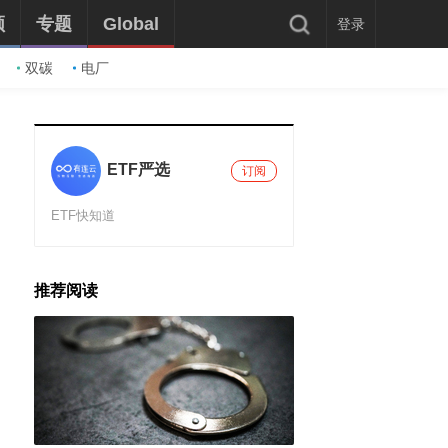
频
专题
Global
登录
双碳
电厂
ETF严选
订阅
ETF快知道
推荐阅读