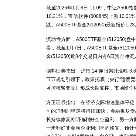
截至2026年1月8日 11:09，中证A500
10.21%，宝信软件(600845)上涨10.01
跌。A500ETF基金(512050)最新报价1.2
流动性方面，A500ETF基金(512050)
看，截至1月7日，A500ETF基金(5120
金(512050)近8个交易日内有6日资金净流
德邦证券指出，沪指 14 连阳累计涨幅 6.
五五规划引领下，政策托底（央行“适度宽
可控核聚变等）形成长期支撑，市场慢牛
方正证券指出，在经济实际增速整体平稳、
司的净利润增速将持续加快，金融板块受
长持续修复将明确利好企业盈利；另一方面
一步利好非金融企业利润率的修复。预计全