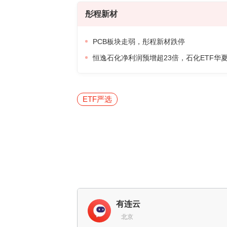
彤程新材
PCB板块走弱，彤程新材跌停
恒逸石化净利润预增超23倍，石化ETF华夏(
ETF严选
有连云
北京