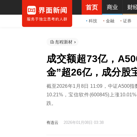
首页
商业
财
科技
金融
证券
彤程新材
成交额超73亿，A500
金”超26亿，成分
截至2026年1月8日 11:09，中证A500
10.21%，宝信软件(600845)上涨10.01
跌。
有连云
2026年01月08日 03:38