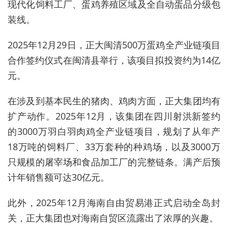
现代化饲料工厂、蛋鸡养殖区域及全自动蛋品分级包
装线。
2025年12月29日，正大闽清500万蛋鸡全产业链项目
合作签约仪式在闽清县举行，该项目拟投资约为14亿
元。
在涉及到基本民生的猪肉、鸡肉方面，正大集团均有
扩产动作。2025年12月，该集团在四川射洪新签约
的3000万羽白羽肉鸡全产业链项目，规划了从年产
18万吨的饲料厂、33万套种的种鸡场，以及3000万
只规模的屠宰场和食品加工厂的完整链条。满产后预
计年销售额可达30亿元。
此外，2025年12月海南自由贸易港正式启动全岛封
关，正大集团也对海南自贸区流露出了浓厚的兴趣。