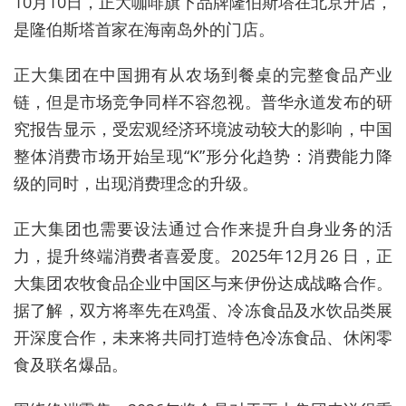
10月10日，正大咖啡旗下品牌隆伯斯塔在北京开店，
是隆伯斯塔首家在海南岛外的门店。
正大集团在中国拥有从农场到餐桌的完整食品产业
链，但是市场竞争同样不容忽视。普华永道发布的研
究报告显示，受宏观经济环境波动较大的影响，中国
整体消费市场开始呈现“K”形分化趋势：消费能力降
级的同时，出现消费理念的升级。
正大集团也需要设法通过合作来提升自身业务的活
力，提升终端消费者喜爱度。2025年12月26 日，正
大集团农牧食品企业中国区与来伊份达成战略合作。
据了解，双方将率先在鸡蛋、冷冻食品及水饮品类展
开深度合作，未来将共同打造特色冷冻食品、休闲零
食及联名爆品。