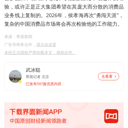
验，或许正是正大集团希望在其庞大而分散的消费品
业务线上复制的。2026年，侯孝海再次“勇闯天涯”，
复杂的中国消费品市场将会再次检验他的工作能力。
来源：界面新闻
广告等商务合作，
请点击这里
未经正式授权严禁转载本文，侵权必究。
武冰聪
界面记者
北京
去看看
已发布597篇优质内容