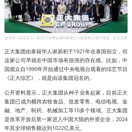
侯孝海（后排左八）在2025进博会期间参观正大集团展台/图片来源：正大之窗
正大集团由泰籍华人谢易初于1921年在泰国创立，但
这家公司早就在中国市场有很强的存在感。比如，中
国观众自1990年开始通过中央电视台观看的综艺节目
《正大综艺》，就是由该集团冠名的。
公开资料显示，正大集团从种子业务起家，目前正大
集团已成为横跨农牧食品、批发零售、电信电视、金
融、地产、制药、机械加工等10多个领域。正大集团
是改革开放后第一家进入中国大陆的外资企业，2024
年其全球销售额达到1022亿美元。