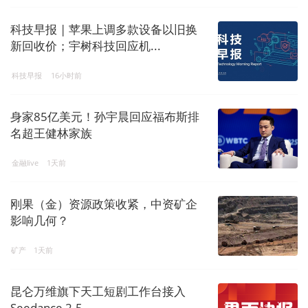
科技早报 | 苹果上调多款设备以旧换
新回收价；宇树科技回应机...
科技早报
16小时前
身家85亿美元！孙宇晨回应福布斯排
名超王健林家族
金融live
1天前
刚果（金）资源政策收紧，中资矿企
影响几何？
矿产
1天前
昆仑万维旗下天工短剧工作台接入
Seedance 2.5