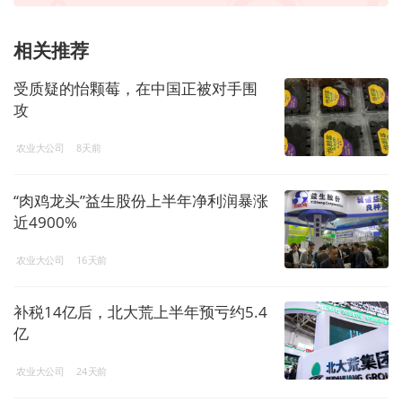
相关推荐
受质疑的怡颗莓，在中国正被对手围
攻
农业大公司
8天前
“肉鸡龙头”益生股份上半年净利润暴涨
近4900%
农业大公司
16天前
补税14亿后，北大荒上半年预亏约5.4
亿
农业大公司
24天前