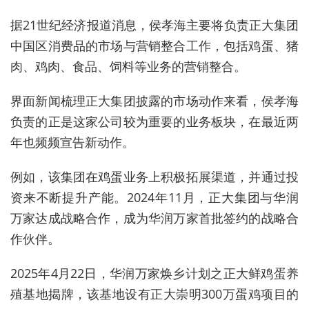
据21世纪经济报道消息，侯孝海主要将负责正大集团
中国区消费品的市场与营销整合工作，包括鸡蛋、猪
肉、鸡肉、食品、饲料等业务的营销整合。
界面新闻梳理正大集团披露的市场动作来看，侯孝海
负责的正是这家公司较为重要的业务板块，在最近两
年也频频宣告新动作。
例如，该集团在鸡蛋业务上积极拓展渠道，并通过投
资来不断提升产能。2024年11月，正大集团与华润
万家达成战略合作，成为华润万家首批签约的战略合
作伙伴。
2025年4月22日，华润万家焕乡计划之正大鲜鸡蛋养
殖基地揭牌，该基地设有正大崇明300万蛋鸡项目的