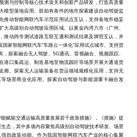
预测与控制等核心技术攻关和创新产品研发，打造高质量
大模型落地应用。鼓励有条件的地市探索建设自动驾驶监
先推动智能网联汽车示范应用试点互认，支持各地市稳妥
扩大高级别自动驾驶应用区域。以黄金内湾六市（广州、
，推动跨市测试道路互联互通和测试结果及牌照互认，并
国家智能网联汽车“车路云一体化”应用试点城市。支持货
关，探索融合无人驾驶、5G通讯、雷视融合、视频跟踪、
在港口集疏运、制造基地至物流园区等场景开展大通道货
走廊。探索无人运输装备在货运领域规模化应用，支持无
区等场景商业化应用。探索自动驾驶与新能源重卡融合发
智能赋能交通运输高质量发展若干政策措施》，《措施》提
” 发展生态，其中多项内容聚焦高级别自动驾驶技术研发、场景
入强劲政策动能。作为我国智能网联汽车产业的核心集聚