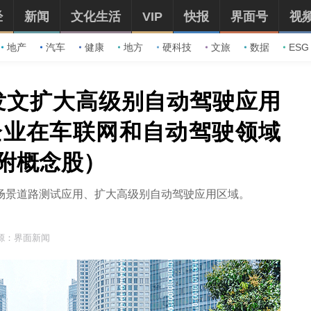
经
新闻
文化生活
VIP
快报
界面号
视
地产
汽车
健康
地方
硬科技
文旅
数据
ESG
发文扩大高级别自动驾驶应用
企业在车联网和自动驾驶领域
附概念股）
场景道路测试应用、扩大高级别自动驾驶应用区域。
源：界面新闻