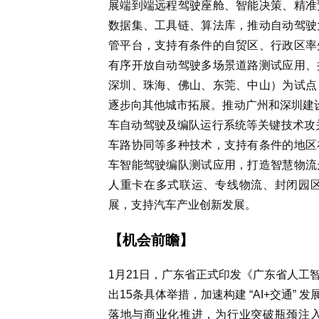
展端到端远程驾驶座舱、智能决策、精准
数据集、工具链、算法库，推动自动驾驶
管平台，支持有条件的自贸区、行政区率
有序开放自动驾驶多场景道路测试应用、
深圳、珠海、佛山、东莞、中山）为试点
逐步向其他城市拓展。推动广州和深圳建设
车自动驾驶及编队运行系统等关键技术攻
车路协同等多种技术，支持有条件的地区
车智能驾驶编队测试应用，打造智慧物流
人重卡在多式联运、专线物流、封闭园
展，支持汽车产业创新发展。
【机会前瞻】
1月21日，广东省正式印发《广东省人工
出15条具体举措，加速构建 “AI+交通
落地与商业化推进，为行业突破瓶颈注