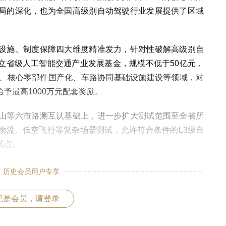
局的深化，也为全国高级别自动驾驶行业发展提供了区域
设施、制度保障四大维度精准发力，针对性破解高级别自
立省级人工智能交通产业发展基金，规模不低于50亿元，
发、核心零部件国产化、车路协同基础设施建设等领域，对
予最高1000万元配套奖励。
山等六市路测互认基础上，进一步扩大测试范围至全省所
物流、低空飞行等复杂场景测试，允许符合条件的L3级自
试点。
历史会员用户专享
已是会员，请登录