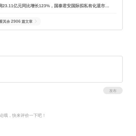
23.11亿元同比增长123%，国泰君安国际拟私有化退市，
2906
看其余
篇文章
发布
论哦，快来评价一下吧！