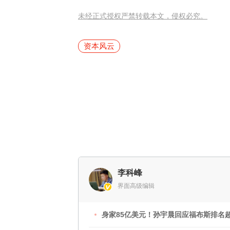
未经正式授权严禁转载本文，侵权必究。
资本风云
李科峰
界面高级编辑
身家85亿美元！孙宇晨回应福布斯排名