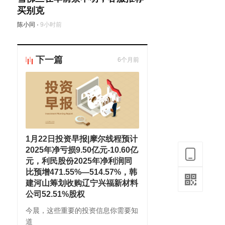
买别克
陈小同
·
9小时前
下一篇
6个月前
1月22日投资早报|摩尔线程预计
2025年净亏损9.50亿元-10.60亿
元，利民股份2025年净利润同
比预增471.55%—514.57%，韩
建河山筹划收购辽宁兴福新材料
公司52.51%股权
今晨，这些重要的投资信息你需要知
道