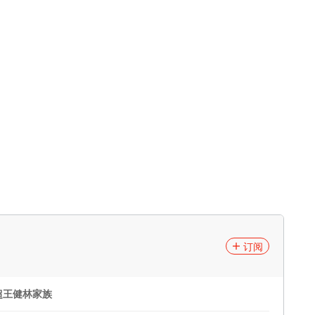
订阅
超王健林家族