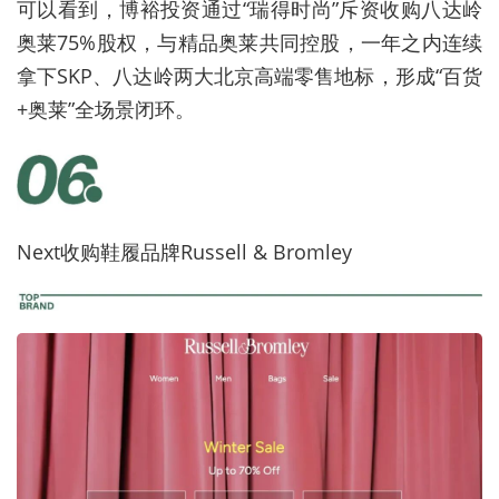
可以看到，博裕投资通过“瑞得时尚”斥资收购八达岭
奥莱75%股权，与精品奥莱共同控股，一年之内连续
拿下SKP、八达岭两大北京高端零售地标，形成“百货
+奥莱”全场景闭环。
Next收购鞋履品牌Russell & Bromley