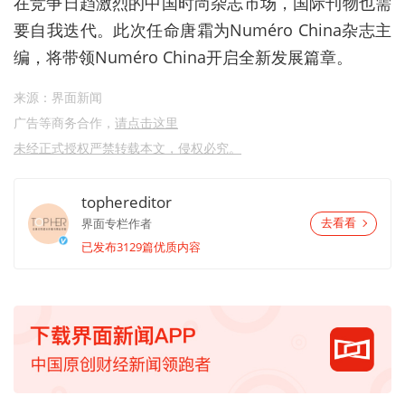
在竞争日趋激烈的中国时尚杂志市场，国际刊物也需
要自我迭代。此次任命唐霜为Numéro China杂志主
编，将带领Numéro China开启全新发展篇章。
来源：界面新闻
广告等商务合作，
请点击这里
未经正式授权严禁转载本文，侵权必究。
tophereditor
界面专栏作者
去看看
已发布3129篇优质内容