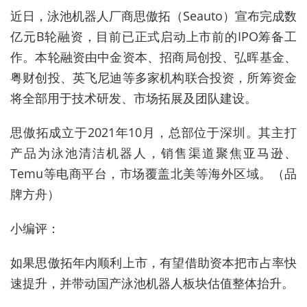
近日，泳池机器人厂商思傲拓（Seauto）宣布完成数
亿元B轮融资，目前已正式启动上市前的IPO筹备工
作。本轮融资由中金资本、招商局创投、弘晖基金、
粤财创投、英飞尼迪等多家机构联合投资，所筹资金
将全部用于技术研发、市场拓展及团队建设。
思傲拓成立于2021年10月，总部位于深圳。其主打
产品为泳池清洁机器人，销售渠道聚焦亚马逊、
Temu等电商平台，市场覆盖北美等海外区域。（品
牌方舟）
小编评：
如果思傲拓年内顺利上市，有望借助资本把市占率快
速提升，并带动国产泳池机器人板块估值整体抬升。