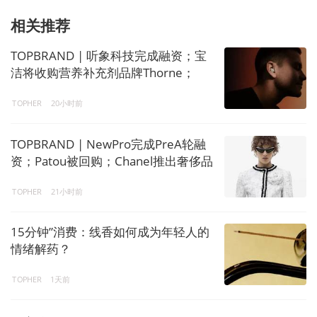
相关推荐
TOPBRAND | 听象科技完成融资；宝
洁将收购营养补充剂品牌Thorne；
Burberry任命独立董事
TOPHER
20小时前
TOPBRAND | NewPro完成PreA轮融
资；Patou被回购；Chanel推出奢侈品
产业加速器
TOPHER
21小时前
15分钟”消费：线香如何成为年轻人的
情绪解药？
TOPHER
1天前