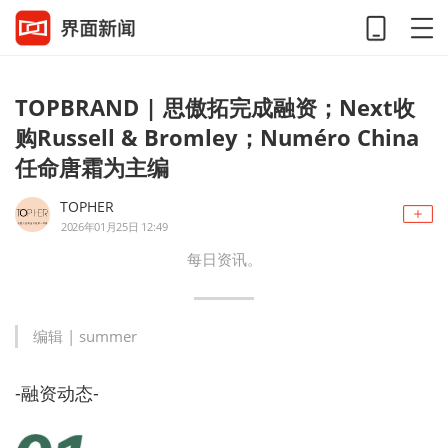
TOPBRAND | 思傲拓完成融资；Next收
购Russell & Bromley；Numéro China
任命唐霜为主编
TOPHER
2026年01月25日 12:49
每日资讯。
编辑 | summer
-融资动态-