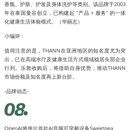
香氛、护肤、护发及身体洗护等类别。该品牌于2003
年在泰国曼谷创立，已构建起 “产品 + 服务” 的一体
化健
康生
活体验模式。（华丽志）
小编评：
值得注意的是，THANN在亚洲地区的知名度尤为突
出，已在高端水疗及健
康生
活方式领域稳居头部企业
行列。乐敦收购后，将借助自身优势，推动THANN
市场份额及知名度再上新台阶。
-品牌动态-
OpenAI将推出首款AI音频可穿戴设备Sweetpea