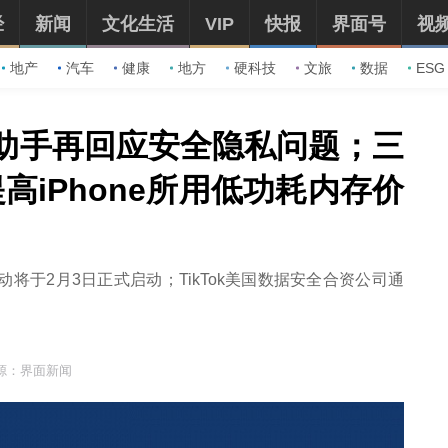
经
新闻
文化生活
VIP
快报
界面号
视
地产
汽车
健康
地方
硬科技
文旅
数据
ESG
机助手再回应安全隐私问题；三
高iPhone所用低功耗内存价
将于2月3日正式启动；TikTok美国数据安全合资公司通
源：界面新闻