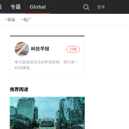
频
专题
Global
登录
双碳
电厂
科技早报
订阅
每天最值得关注的科技新闻，我们第一
时间播报。
推荐阅读