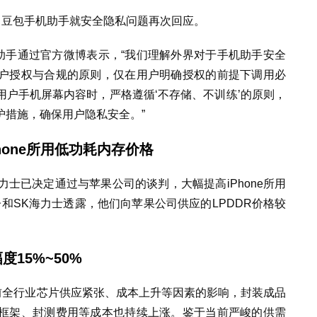
，豆包手机助手就安全隐私问题再次回应。
助手通过官方微博表示，“我们理解外界对于手机助手安全
户授权与合规的原则，仅在用户明确授权的前提下调用必
户手机屏幕内容时，严格遵循‘不存储、不训练’的原则，
护措施，确保用户隐私安全。”
hone所用低功耗内存价格
力士已决定通过与苹果公司的谈判，大幅提高iPhone所用
子和SK海力士透露，他们向苹果公司供应的LPDDR价格较
15%~50%
前全行业芯片供应紧张、成本上升等因素的影响，封装成品
框架、封测费用等成本也持续上涨。鉴于当前严峻的供需