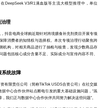
DeepSeek V3/R1满血版等主流大模型推理中，单位
项治理
息，抖音电商全球购近期针对跨境膳食补充剂类目开展专项
保障消费者的知情权与选择权。本次专项治理行动聚焦跨
测机构，对相关商品进行了抽检与核查，发现少数商品存
问题包括核心成分含量不足、实际成分与宣传内容不符、
报系统故障
合资有限责任公司（简称TikTok USDS合资公司）在社交媒
数据中心合作伙伴站点断电引发的重大基础设施问题，“虽
障，我们正与数据中心合作伙伴共同努力解决这些问题”。