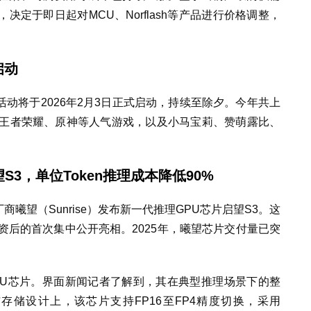
定于即日起对MCU、Norflash等产品进行价格调整，
启动
福活动将于2026年2月3日正式启动，持续至除夕。今年共上
括王者荣耀、原神等人气游戏，以及小马宝莉、赞萌露比、
3，单位Token推理成本降低90%
商曦望（Sunrise）发布新一代推理GPU芯片启望S3。这
资后的首次集中公开亮相。2025年，曦望芯片交付量已突
PU芯片。界面新闻记者了解到，其在典型推理场景下的整
存储设计上，该芯片支持FP16至FP4精度切换，采用