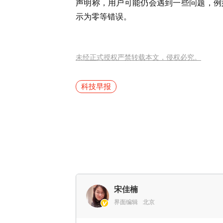
声明称，用户可能仍会遇到一些问题，例
示为零等错误。
未经正式授权严禁转载本文，侵权必究。
科技早报
宋佳楠
界面编辑
北京