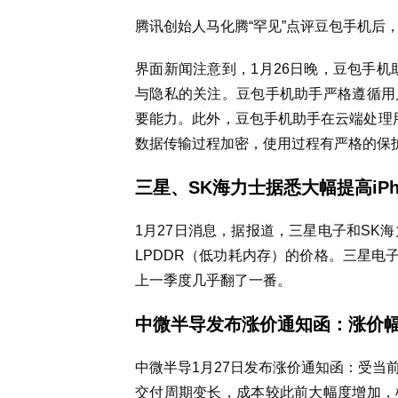
腾讯创始人马化腾“罕见”点评豆包手机后
界面新闻注意到，1月26日晚，豆包手机
与隐私的关注。豆包手机助手严格遵循用
要能力。此外，豆包手机助手在云端处理用
数据传输过程加密，使用过程有严格的保
三星、SK海力士据悉大幅提高iP
1月27日消息，据报道，三星电子和SK海
LPDDR（低功耗内存）的价格。三星电
上一季度几乎翻了一番。
中微半导发布涨价通知函：涨价幅度
中微半导1月27日发布涨价通知函：受当
交付周期变长，成本较此前大幅度增加，