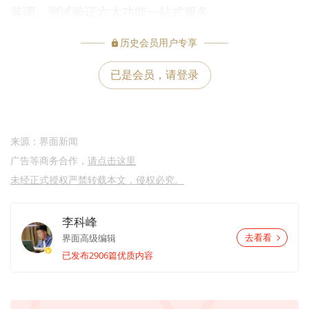
装调、测试验证六大功能一站式服务。
历史会员⽤户专享
已是会员，请登录
来源：界面新闻
广告等商务合作，
请点击这里
未经正式授权严禁转载本文，侵权必究。
李科峰
界面高级编辑
去看看
已发布2906篇优质内容