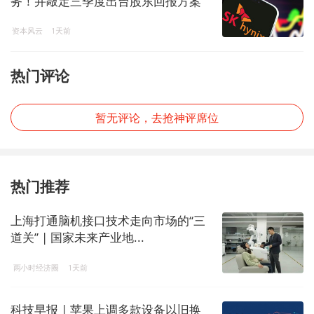
务！并敲定三季度出台股东回报方案
资本风云
1天前
热门评论
暂无评论，去抢神评席位
热门推荐
上海打通脑机接口技术走向市场的“三
道关” | 国家未来产业地...
两小时经济圈
1天前
科技早报 | 苹果上调多款设备以旧换