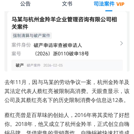
去年11月，
因与马某的劳动争议一案，
杭州金羚羊
及
其法定代表人
蔡红亮被限制高消费。天眼查显示，该
公司及其蔡红亮名下的历史限制消费令信息达12条。
蔡红亮曾是百草味的创始人，2016年将其卖给了好想
你。2018年，他又成立了杭州金羚羊，正式创立自嗨
锅品牌。凭借密集的营销轰炸，自嗨锅被快速打造成