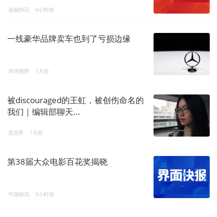
金融快讯
6小时前
一线豪华品牌卖车也到了亏损边缘
环球视野
1天前
被discouraged的王虹，被创伤命名的
我们｜编辑部聊天...
思想界
1天前
第38届大众电影百花奖揭晓
中国快讯
5小时前