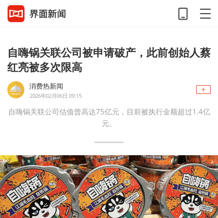
自嗨锅关联公司被申请破产，此前创始人蔡
红亮被多次限高
消费热新闻
2026年02月06日 09:15
自嗨锅关联公司估值曾高达75亿元，目前被执行金额超过1.4亿
元。