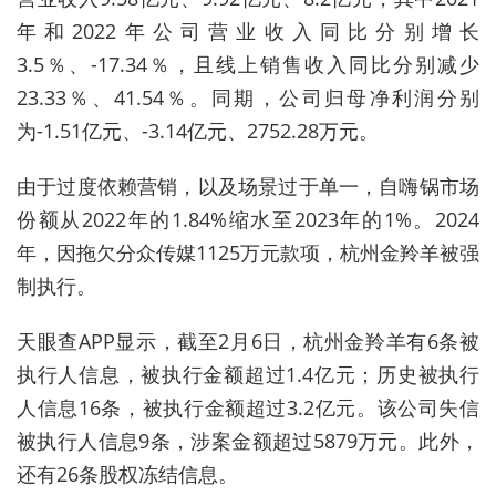
年和2022年公司营业收入同比分别增长
3.5％、-17.34％，且线上销售收入同比分别减少
23.33％、41.54％。同期，公司归母净利润分别
为-1.51亿元、-3.14亿元、2752.28万元。
由于过度依赖营销，以及场景过于单一，自嗨锅
市场
份额从2022年的1.84%缩水至2023年的1%。
2024
年，因拖欠分众传媒1125万元款项，
杭州金羚羊
被强
制执行
。
天眼查APP显示，截至2月6日，
杭州金羚羊
有6条被
执行人信息，被执行金额超过1.4亿元；历史被执行
人信息16条，被执行金额超过3.2亿元。该公司失信
被执行人信息9条，涉案金额超过5879万元。此外，
还有26条股权冻结信息。