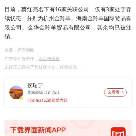
目前，蔡红亮名下有16家关联公司，仅有3家处于存
续状态，分别为
杭州金羚羊
、海南
金羚羊
国际贸易有
限公司、金华
金羚羊
贸易有限公司，其余均已被注
销。
来源：界面新闻
广告等商务合作，
请点击这里
未经正式授权严禁转载本文，侵权必究。
侯瑞宁
界面高级记者
浙江
去看看
已发布3162篇优质内容