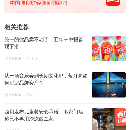
相关推荐
统一的饮品卖不动了，五年来中报首
现下滑
消费热新闻
10小时前
从一场音乐会到长期文化IP，蓝月亮如
何沉淀品牌资产？
消费热新闻
2天前
西贝发布儿童餐安心承诺，多家门店
称已不再用冷冻西兰花