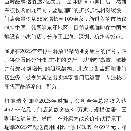
当时品牌估值达7亿美元，全球拥有55家门店。然而
在被收购的九年间，蓝瓶咖啡的扩张步伐相对缓慢，
门店数量仅从55家增长至100余家，新进入的市场仅
包括中国、韩国等东亚地区。目前蓝瓶咖啡在中国内
地设有15家门店，分布于上海、深圳、杭州等城市。
雀巢在2025年年报中释放出精简业务组合的信号，表
示将处置部分“干扰主业”的资产，以转向“高效、敏捷
并优先考虑增长”的组织架构。此次出售蓝瓶咖啡门
店业务，被视为其退出实体零售门店运营、专注核心
零售产品战略的一部分。
根据瑞幸咖啡2025年财报，公司全年总净收入达
492.88亿元，门店总数突破3.1万家，规模位居中国
咖啡连锁首位
。然而，在外卖大战及价格战背景下，
瑞幸2025年配送费用同比上涨143.8%至69亿元，净