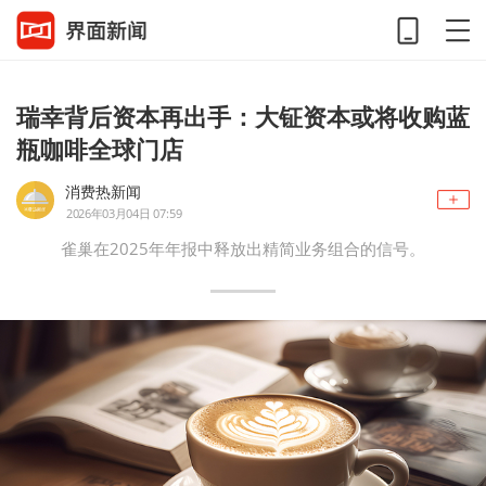
瑞幸背后资本再出手：大钲资本或将收购蓝
瓶咖啡全球门店
消费热新闻
2026年03月04日 07:59
雀巢在2025年年报中释放出精简业务组合的信号。