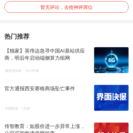
暂无评论，去抢神评席位
热门推荐
【独家】英伟达急寻中国AI基站供应
商，明后年启动端侧算力组网
硬科技头条
16小时前
官方通报西安赛格商场坠亡事件
中国快讯
1天前
传智教育：如股价进一步异常上涨，