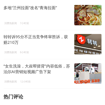
多地“兰州拉面”改名“青海拉面”
消费热新闻
7小时前
转转诉95分不正当竞争终审胜诉，获
赔210万
消费热新闻
8小时前
“女生洗澡，大叔帮搓背”内容低俗，苏
泊尔AI营销短视频广告下架
消费热新闻
12小时前
热门评论