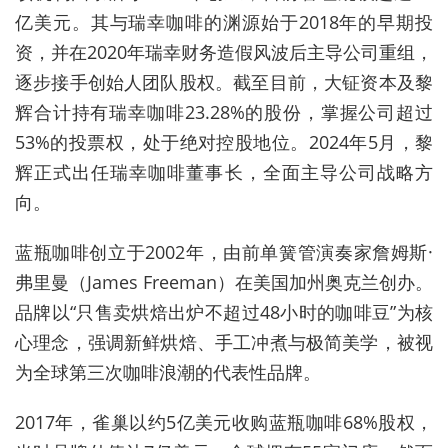
亿美元。
其
与瑞幸咖啡的渊源始于2018年的早期投
资，并在2020年瑞幸财务造假风波后主导公司重组，
逐步接手创始人团队股权。截至目前，大钲资本及黎
辉合计持有瑞幸咖啡23.28%的股份，掌握公司超过
53%的投票权，处于绝对控股地位。2024年5月，黎
辉正式出任瑞幸咖啡董事长，全面主导公司战略方
向
。
蓝瓶咖啡创立于2002年，由前单簧管演奏家詹姆斯·
弗里曼（James Freeman）在美国加州奥克兰创办。
品牌以“只售卖烘焙出炉不超过48小时的咖啡豆”为核
心理念，强调新鲜烘焙、手工冲煮与极简美学，被视
为全球第三次咖啡浪潮的代表性品牌。
2017年，雀巢以约5亿美元收购蓝瓶咖啡68%股权，