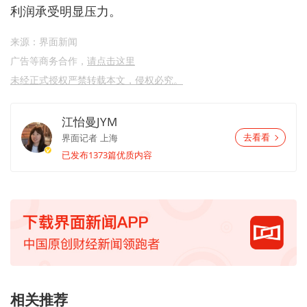
利润承受明显压力。
来源：界面新闻
广告等商务合作，
请点击这里
未经正式授权严禁转载本文，侵权必究。
江怡曼JYM
界面记者
上海
去看看
已发布1373篇优质内容
相关推荐