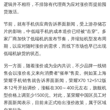
逻辑并不相符，不排除有代理商为应对涨价而提前囤
货激活。
节前，就有手机供应商告诉界面新闻，受上游存储芯
片的影响，中低端手机的成本造价已经被“击穿”。多
家厂商加快了低端机的发布节奏，并缩短机型发布周
期，以应对随时涨价的需求，而线下市场也早已出现
低端机缺货的状态。
另一方面，随着涨价成为业内共识，不少品牌一线销
售会以涨价名义来向消费者“催单”售卖。例如某上海
荣耀手机销售就告诉界面新闻，荣耀X70 12+512版
本12号开始调价，涨幅在300～400元左右，旗舰机
型价格上调至少1500元。对此，某荣耀中国区员工对
界面新闻表示，目前未正式给出涨价政策，属于区域
自发行为。