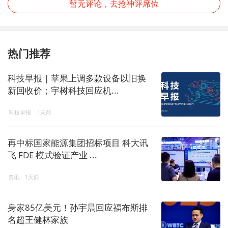
暂无评论，去抢神评席位
热门推荐
科技早报 | 苹果上调多款设备以旧换
新回收价；宇树科技回应机...
科技早报
1天前
再中标国家能源集团招标项目 科大讯
飞 FDE 模式验证产业 ...
资讯
1天前
身家85亿美元！孙宇晨回应福布斯排
名超王健林家族