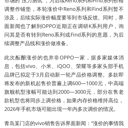
市场的“压力测试”，为后续Reno系列和Find系列价格
调整作铺垫，本轮涨价中Reno系列和Find系列暂不
涉及，后续实际涨价幅度要等到市场反馈。同时，界
面新闻也了解到OPPO近期正在调研K系列用户，询
问其是否有转到Reno系列或Find系列的意愿，为后
续调整产品线和涨价做准备。
此次酝酿涨价的也并非OPPO一家，据多家媒体消
息，包括vivo、小米、iQOO、荣耀等多家头部手机
品牌已拟定于3月启动新一轮产品价格调整。多款即
将发布的新机起售价普遍上调600—1000元，中高端
旗舰机型涨幅可能达到2000—3000元，部分在售老
款机型也将同步上调价格，如果内存价格维持高位，
2026年手机市场可能出现一年内多次调价的情况。
青岛某门店的vivo销售告诉界面新闻：“涨价的事情我