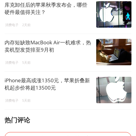
库克卸任后的苹果秋季发布会，哪些
硬件最值得关注？
消费电子
2天前
内存短缺致MacBook Air一机难求，热
卖机型发货排至9月初
消费电子
5天前
iPhone最高或涨1350元，苹果折叠新
机起步价将超13500元
消费电子
5天前
热门评论