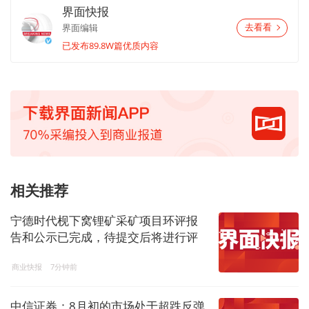
界面快报
界面编辑
去看看
已发布89.8W篇优质内容
相关推荐
宁德时代枧下窝锂矿采矿项目环评报
告和公示已完成，待提交后将进行评
审
商业快报
7分钟前
中信证券：8月初的市场处于超跌反弹