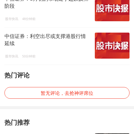
阶段
股市快讯
48分钟前
中信证券：利空出尽或支撑港股行情
延续
股市快讯
50分钟前
热门评论
暂无评论，去抢神评席位
热门推荐