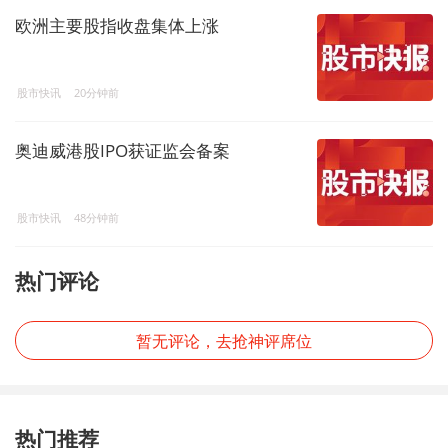
欧洲主要股指收盘集体上涨
股市快讯
20分钟前
奥迪威港股IPO获证监会备案
股市快讯
48分钟前
热门评论
暂无评论，去抢神评席位
热门推荐