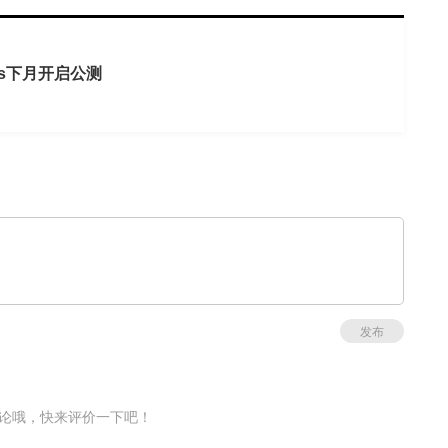
ts下月开启公测
发布
论哦，快来评价一下吧！