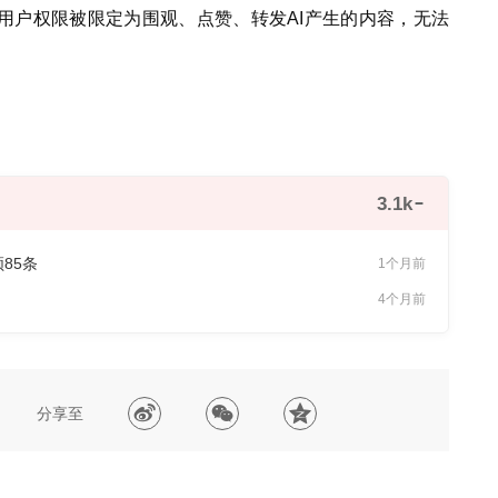
用户权限被限定为围观、点赞、转发AI产生的内容，无法
3.1k
85条
1个月前
4个月前
分享至