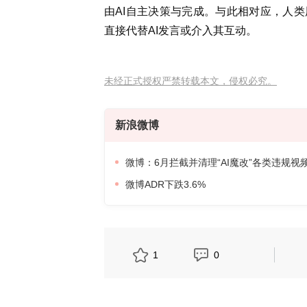
由AI自主决策与完成。与此相对应，人类
直接代替AI发言或介入其互动。
未经正式授权严禁转载本文，侵权必究。
新浪微博
微博：6月拦截并清理“AI魔改”各类违规视频
微博ADR下跌3.6%
1
0