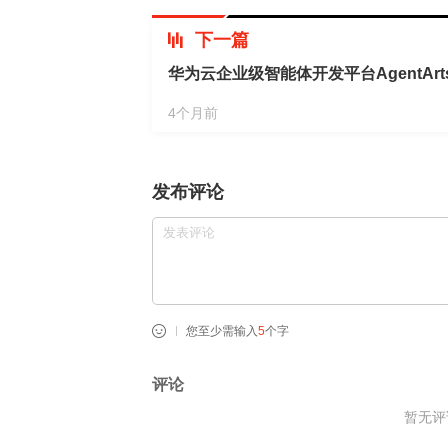
下一篇
华为云企业级智能体开发平台AgentAr
4个月前
发布评论
您至少需输入
5
个字
评论
暂无评