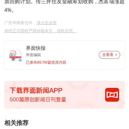
票回购计划。传三井住友金融筹划收购，杰富瑞涨超
4%。
广告等商务合作，
请点击这里
未经正式授权严禁转载本文，侵权必究。
界面快报
界面编辑
去看看
已发布89.7W篇优质内容
相关推荐