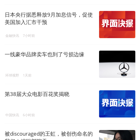
日本央行据悉释放9月加息信号，促使
美国加入汇市干预
金融快讯
7小时前
一线豪华品牌卖车也到了亏损边缘
环球视野
1天前
第38届大众电影百花奖揭晓
中国快讯
6小时前
被discouraged的王虹，被创伤命名的