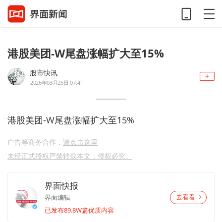
港股美团-W尾盘涨幅扩大至15%
股市快讯
2026年03月25日 07:41
港股美团-W尾盘涨幅扩大至15%
广告等商务合作，
请点击这里
未经正式授权严禁转载本文，侵权必究。
界面快报
界面编辑
去看看
已发布89.8W篇优质内容