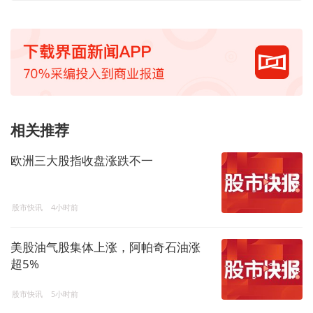
相关推荐
欧洲三大股指收盘涨跌不一
股市快讯
4小时前
美股油气股集体上涨，阿帕奇石油涨
超5%
股市快讯
5小时前