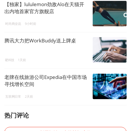
【独家】lululemon劲敌Alo在天猫开
出内地首家官方旗舰店
时尚商业说
9小时前
腾讯大力把WorkBuddy送上牌桌
硬科技
1天前
老牌在线旅游公司Expedia在中国市场
寻找增长空间
互联网日常
2天前
热门评论