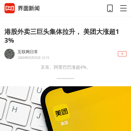
港股外卖三巨头集体拉升， 美团大涨超1
3%
互联网日常
2026年03月25日 12:15
京东、阿里巴巴涨超4%。