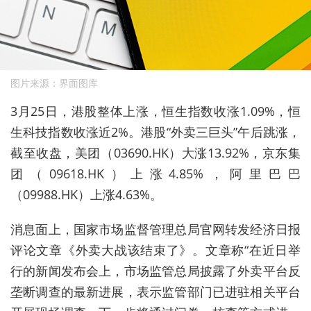
图片来源：界面图库
3月25日，港股整体上涨，恒生指数收涨1.09%，恒
生科技指数收涨近2%。
港股“外卖三巨头”午后跳涨，
截至收盘，美团（03690.HK）大涨13.92%，京东集
团（09618.HK）上涨4.85%，阿里巴巴
（09988.HK）上涨4.63%。
消息面上，
国家市场监督管理总局官网转发经济日报
评论文章《外卖大战该结束了》。文章称“在近日举
行的新闻发布会上，市场监管总局披露了外卖平台反
垄断调查的最新进展，表示监管部门已进驻相关平台