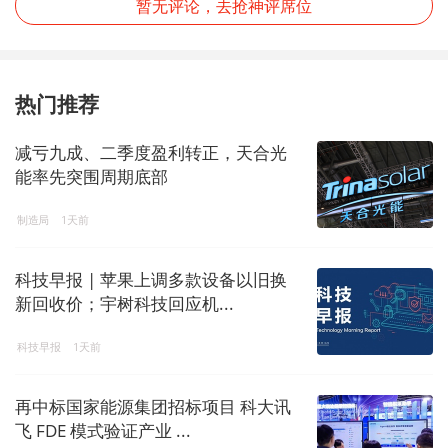
暂无评论，去抢神评席位
热门推荐
减亏九成、二季度盈利转正，天合光
能率先突围周期底部
制造局
1天前
科技早报 | 苹果上调多款设备以旧换
新回收价；宇树科技回应机...
科技早报
1天前
再中标国家能源集团招标项目 科大讯
飞 FDE 模式验证产业 ...