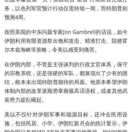
务，以色列军官预计行动仅需持续一周，而特朗普则
预测4周。
按照美国的中东问题专家Jon Gambrell的话说，如今
伊朗利用有限资源祭出饱和攻击、精准打击、阻梗霍
尔木兹海峡等策略，令美以感受到痛苦。
在伊朗内部，不管是主张谈判的行政文官体系，保守
的宗教系统，还是强硬的军队，都展现出了少有的团
结，根本未出现特朗普期待的局面。他原本希望伊朗
体制内部的改革派顺势掌握最高话语权，或者其他武
装势力趁乱崛起。
美以不仅针对伊朗
军事和能源目标，还冲击民用设
施，包括民居、小学。
伊朗红新月会的统计显示，伊