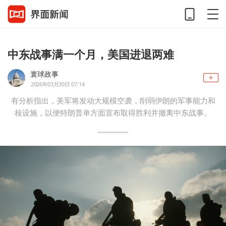
中东战事满一个月，美国进退两难
寰球政事
2026年03月30日 07:14
有分析指出，美军将发动大规模空袭，削弱伊朗的军事能力和
核设施，以便特朗普单方面宣布取得胜利并撤离中东战事。