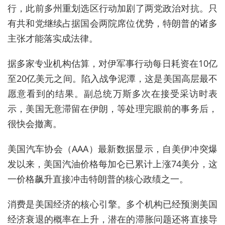
行，此前多州重划选区行动加剧了两党政治对抗。只
有共和党继续占据国会两院席位优势，特朗普的诸多
主张才能落实成法律。
据多家专业机构估算，对伊军事行动每日耗资在10亿
至20亿美元之间。陷入战争泥潭，这是美国高层最不
愿意看到的结果。
副总统万斯多次在接受采访时表
示，美国无意滞留在伊朗，等处理完眼前的事务后，
很快会撤离。
美国汽车协会（AAA）最新数据显示，自美伊冲突爆
发以来，美国汽油价格每加仑已累计上涨74美分，这
一价格飙升直接冲击特朗普的核心政绩之一。
消费是美国经济的核心引擎。多个机构已经预测美国
经济衰退的概率在上升，潜在的滞胀问题还将直接导