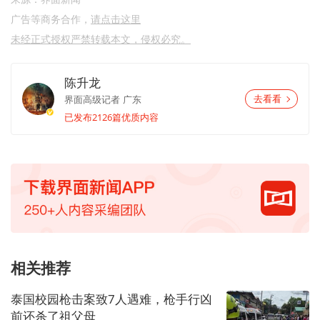
广告等商务合作，
请点击这里
未经正式授权严禁转载本文，侵权必究。
陈升龙
界面高级记者
广东
去看看
已发布2126篇优质内容
相关推荐
泰国校园枪击案致7人遇难，枪手行凶
前还杀了祖父母