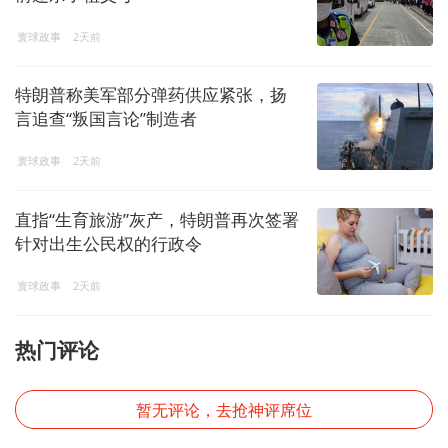
寰球政事
2天前
特朗普称美军部分弹药供应紧张，扬
言追查“叛国言论”制造者
寰球政事
2天前
直指“生育旅游”灰产，特朗普再次签署
针对出生公民权的行政令
寰球政事
2天前
热门评论
暂无评论，去抢神评席位