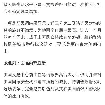
致‌人民生活水平下降‌，贫富差距可能进一
步扩大，社
会不稳定风险增加。‌
一项最新民调结果显示，近三分之二受访选民对特朗
普的施政不满意，为他两个任期中最高。
过去一个月
的每个周末，成千上万民众持续在华盛顿、纽约和洛
杉矶等城市举行抗议活动，要求美军结束对伊朗打
击。
以色列：面临内部崩溃
美国反恐中心前主任等情报界高官表示，伊朗并未对
美国国家安全构成迫在眉睫的威胁。特朗普政府发动
这场战争，完全是受以色列及其在美国的强大游说团
体的压力所致。