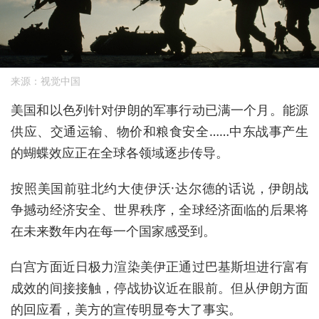
来源：视觉中国
美国和以色列针对伊朗的军事行动已满一个月。能源
供应、交通运输、物价
和粮食安全……
中东战事产生
的蝴蝶效应正在全球各领域逐步传导。
按照美国前驻北约大使伊沃·达尔德的话说，伊朗战
争撼动经济安全、世界秩序，
全球经济面临的后果将
在未来数年内在每一个国家感受到。
白宫方面近日极力渲染美伊正通过巴基斯坦进行富有
成效的间接接触，停战
协议近在眼前。但从伊朗方面
的回应看，美方的宣传明显夸大了事实。