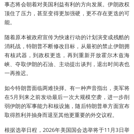
事态将会朝着对美国利益有利的方向发展。伊朗政权
顶住了压力，甚至变得更加强硬，更不存在更迭的可
能。
随着原本被政府宣传为快速行动的计划演变成残酷的
消耗战，
特朗普不断修改目标，从最初的禁止伊朗拥
有核武器，到政权更迭，再到重新开放霍尔木兹海
峡、
夺取伊朗的石油、主动提出谈判，退出时间表也
一再推迟。
如今特朗普面临两难抉择。有一种声音指出，美军将
在5月到来之前
发动最后一次大规模空袭，进一步削
弱伊朗的军事能力和核设施，随后特朗普单方面宣布
取得胜利并抽身而退至其他更重要的外交议程。
根据选举日程，2026年美国国会选举将于11月3日举