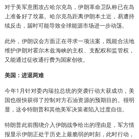
对于美军意图攻占哈尔克岛，伊朗革命卫队称已在岛
上准备好了坟墓。哈尔克岛‌距离伊朗本土近‌，易遭持
续反击，届时可能导致全球能源市场进一步动荡。‌‌
此外，伊朗议会方面正在寻求一项法案，既能合法地
维护伊朗对霍尔木兹海峡的主权、支配权和监管权，
又能通过征收通行费为国家创收。
美国：进退两难
今年1月针对委内瑞拉总统的突袭行动大获成功，美
国也很快获得了控制对方石油资源的预期目的。很明
显，这令特朗普
和其他美军决策者陷入过度自信。
特朗普此前围绕介入伊朗战争给出的理由是，军方情
报显示伊朗正处于历史上最脆弱的时刻，此时行动，