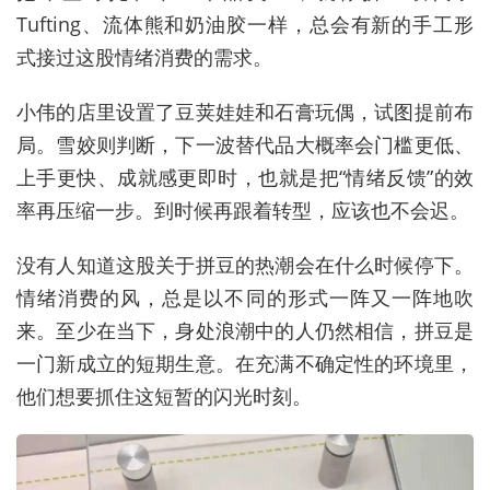
Tufting、流体熊和奶油胶一样，总会有新的手工形
式接过这股情绪消费的需求。
小伟的店里设置了豆荚娃娃和石膏玩偶，试图提前布
局。雪姣则判断，下一波替代品大概率会门槛更低、
上手更快、成就感更即时，也就是把“情绪反馈”的效
率再压缩一步。到时候再跟着转型，应该也不会迟。
没有人知道这股关于拼豆的热潮会在什么时候停下。
情绪消费的风，总是以不同的形式一阵又一阵地吹
来。至少在当下，身处浪潮中的人仍然相信，拼豆是
一门新成立的短期生意。在充满不确定性的环境里，
他们想要抓住这短暂的闪光时刻。