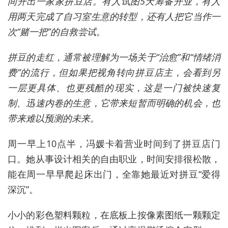
间开出一家家拼豆店。有人试图5天筹备开业，有人
用两天完成了自习室生意的转型，还有人把它当作一
次“赌一把”的自救尝试。
拼豆的走红，通常被理解为一场关于“治愈”和“情绪消
费”的流行，但如果把视角转向拼豆店主，会看到另
一层更具体、也更残酷的现实，这是一门被快速复
制、迅速内卷的生意，它带来短暂而明确的机会，也
带来难以预测的未来。
周一早上10点半，冯媛卡着营业时间到了拼豆店门
口。她从事设计相关的自由职业，时间安排很松散，
能在周一早早爬起床出门，全靠她最近对拼豆“爱得
深沉”。
小小的彩色塑料颗粒，在底板上按像素图纸一颗颗定