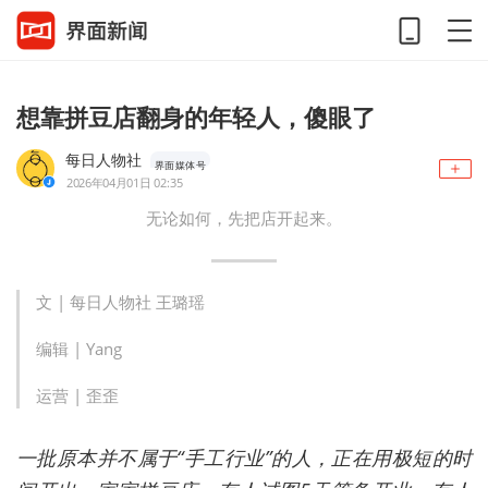
想靠拼豆店翻身的年轻人，傻眼了
每日人物社
界面媒体号
2026年04月01日 02:35
无论如何，先把店开起来。
文 | 每日人物社 王璐瑶
编辑 | Yang
运营 | 歪歪
一批原本并不属于“手工行业”的人，正在用极短的时