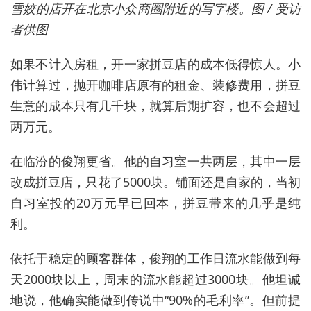
雪姣的店开在北京小众商圈附近的写字楼。图 / 受访
者供图
如果不计入房租，开一家拼豆店的成本低得惊人。小
伟计算过，抛开咖啡店原有的租金、装修费用，拼豆
生意的成本只有几千块，就算后期扩容，也不会超过
两万元。
在临汾的俊翔更省。他的自习室一共两层，其中一层
改成拼豆店，只花了5000块。铺面还是自家的，当初
自习室投的20万元早已回本，拼豆带来的几乎是纯
利。
依托于稳定的顾客群体，俊翔的工作日流水能做到每
天2000块以上，周末的流水能超过3000块。他坦诚
地说，他确实能做到传说中“90%的毛利率”。但前提