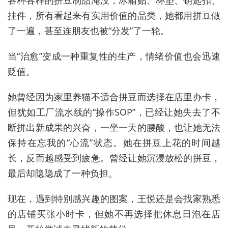
各种各样的拼豆制品淹没，冰箱贴、杯垫、钥匙扣、
挂件，所有看起来有实用价值的品类，她都用拼豆做
了一遍，甚至连朋友也被“分发”了一轮。
当“治愈”变成一种重复性的生产，情绪价值也会迅速
贬值。
她曾经因为家里养猫不适合拼豆而选择在店里办卡，
但犹如工厂流水线的“操作SOP”，已经让她失去了不
断拼出新成果的兴奋，一坐一天的腰酸，也让她无法
保持在忘我的“心流”状态。她在拼豆上花的时间越
长，反而越感受到疲惫。曾经让她沉浸放松的拼豆，
最后却隐隐成了一种负担。
现在，遇到特别感兴趣的图案，王悦还是会找家熟悉
的店铺买张小时卡，但她不再选择把休息日泡在店