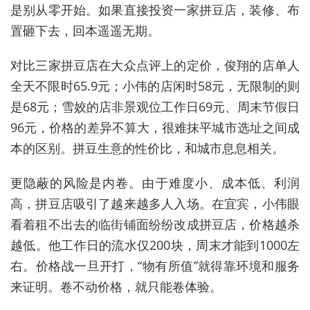
是别从零开始。如果直接投资一家拼豆店，装修、布
置砸下去，回本遥遥无期。
对比三家拼豆店在大众点评上的定价，俊翔的店单人
全天不限时65.9元；小伟的店闲时58元，无限制的则
是68元；雪姣的店非景观位工作日69元、周末节假日
96元，价格的差异不算大，很难抹平城市选址之间成
本的区别。拼豆生意的性价比，和城市息息相关。
更隐蔽的风险是内卷。由于难度小、成本低、利润
高，拼豆店吸引了越来越多人入场。在宜宾，小伟眼
看着租不出去的临街铺面纷纷改成拼豆店，价格越杀
越低。他工作日的流水仅200块，周末才能到1000左
右。价格战一旦开打，“物有所值”就得靠环境和服务
来证明。卷不动价格，就只能卷体验。