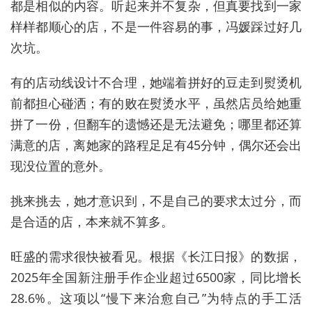
都是相似的内容。听起来并不复杂，但真要找到一家
样样都顺心的店，不是一件容易的事，冯媛踩过好几
次坑。
有的店动线设计不合理，她端着拼好的豆走到熨烫机
前都担心碰洒；有的败在熨烫水平，虽然店员给她重
拼了一份，但翻车的遗憾还是无法避免；哪里都还算
满意的店，离她家的路程足足有45分钟，偶尔还会出
现没位置的意外。
挑来挑去，她才意识到，不是自己的要求太过分，而
是合适的店，本来就不算多。
旺盛的需求很快被看见。根据《长江日报》的数据，
2025年全国新注册手作企业超过6500家，同比增长
28.6%。这项以“慢下来治愈自己”为特点的手工活