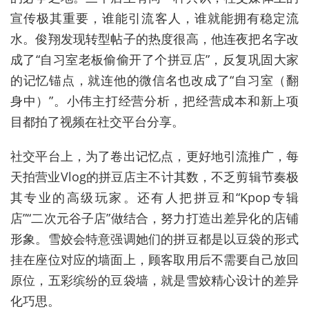
宣传极其重要，谁能引流客人，谁就能拥有稳定流
水。俊翔发现转型帖子的热度很高，他连夜把名字改
成了“自习室老板偷偷开了个拼豆店”，反复巩固大家
的记忆锚点，就连他的微信名也改成了“自习室（翻
身中）”。小伟主打经营分析，把经营成本和新上项
目都拍了视频在社交平台分享。
社交平台上，为了卷出记忆点，更好地引流推广，每
天拍营业Vlog的拼豆店主不计其数，不乏剪辑节奏极
其专业的高级玩家。还有人把拼豆和“Kpop专辑
店”“二次元谷子店”做结合，努力打造出差异化的店铺
形象。雪姣会特意强调她们的拼豆都是以豆袋的形式
挂在座位对应的墙面上，顾客取用后不需要自己放回
原位，五彩缤纷的豆袋墙，就是雪姣精心设计的差异
化巧思。