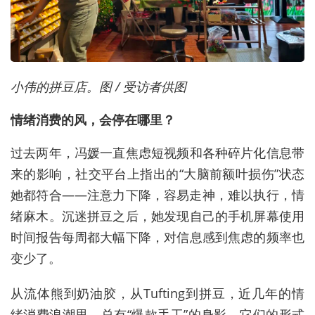
小伟的拼豆店。图 / 受访者供图
情绪消费的风，会停在哪里？
过去两年，冯媛一直焦虑短视频和各种碎片化信息带
来的影响，社交平台上指出的“大脑前额叶损伤”状态
她都符合——注意力下降，容易走神，难以执行，情
绪麻木。沉迷拼豆之后，她发现自己的手机屏幕使用
时间报告每周都大幅下降，对信息感到焦虑的频率也
变少了。
从流体熊到奶油胶，从Tufting到拼豆，近几年的情
绪消费浪潮里，总有“爆款手工”的身影。它们的形式