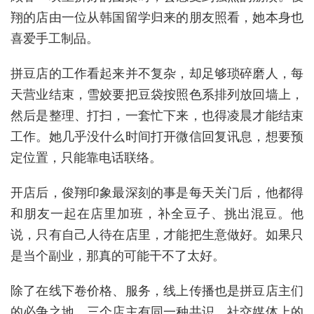
翔的店由一位从韩国留学归来的朋友照看，她本身也
喜爱手工制品。
拼豆店的工作看起来并不复杂，却足够琐碎磨人，每
天营业结束，雪姣要把豆袋按照色系排列放回墙上，
然后是整理、打扫，一套忙下来，也得凌晨才能结束
工作。她几乎没什么时间打开微信回复讯息，想要预
定位置，只能靠电话联络。
开店后，俊翔印象最深刻的事是每天关门后，他都得
和朋友一起在店里加班，补全豆子、挑出混豆。他
说，只有自己人待在店里，才能把生意做好。如果只
是当个副业，那真的可能干不了太好。
除了在线下卷价格、服务，线上传播也是拼豆店主们
的必争之地。三个店主有同一种共识，社交媒体上的