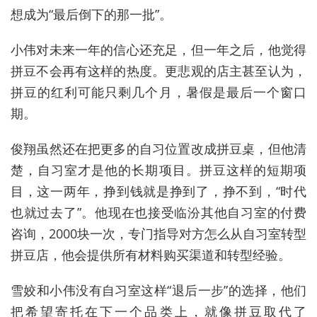
想成为“最后倒下的那一批”。
小伟对未来一年的信心还充足，但一年之后，他觉得
拼豆不会再有这样的热度。更悲观的店主甚至认为，
拼豆的红利可能只剩几个月，暑假是最后一个窗口
期。
俊翔虽然还在把更多的自习位置改成拼豆桌，但他清
楚，自习室才是他的长期项目。拼豆这样的短期项
目，这一两年，挣到钱就是挣到了，挣不到，“时代
也就过去了”。他现在也接受临汾其他自习室的付费
咨询，2000块一次，专门指导对方怎么从自习室转型
拼豆店，他会提供所有材料购买渠道和转型经验。
雪姣和小伟没有自习室这样“退后一步”的选择，他们
把希望寄托在下一个品类上，就像拼豆取代了