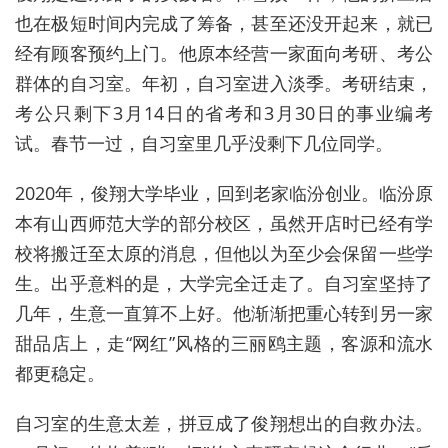
也在极短时间内完成了筹备，甚至还没开起来，就已
经有顾客预约上门。他原本经营一家面向考研、考公
群体的自习室。年初，自习室进入淡季。考研结束，
考公只剩下3月14日的省考和3月30日的事业编考
试。春节一过，自习室里几乎没剩下几位同学。
2020年，俊翔大学毕业，回到老家临汾创业。临汾原
本有山西师范大学的部分校区，虽然开店时已经有学
校将搬迁至太原的消息，但他以为至少会保留一些学
生。出乎意料的是，大学完全迁走了。自习室坚持了
几年，生意一直算不上好。他渐渐把重心转到另一家
甜品店上，走“网红”风格的三丽鸥主题，客源和流水
都更稳定。
自习室的生意太差，拼豆成了俊翔想出的自救办法。