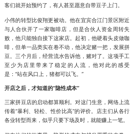
客们就开始预约了，有人甚至愿意自带豆子上门。
小伟的转型比俊翔更被动。他在宜宾合江门景区附近
与人合伙开了一家咖啡店，但是合伙人资金周转失
败，他只能独自接下这家店。起初，他硬着头皮做咖
啡，但单一品类实在卷不动，他决定赌一把，发展拼
豆。三个月后，经营流水告诉他，赌对了。这项手工
至少为店里带来了稳定的人流，他对此的感受
是：“站在风口上，猪都可以飞。”
开店之后，才知道的“隐性成本”
三家拼豆店的启动都算顺利。对这门生意，网络上流
传着“暴利、轻松、性价比高”的评价。店主们从各行
各业转型而来，似乎只要下场及时，就能赚上一笔。