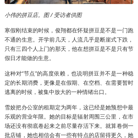
小伟的拼豆店。图 / 受访者供图
寒假刚结束的时候，俊翔都在怀疑拼豆是不是一门跑
不通的生意。开学前几天，人流几乎是断崖式下跌，
只有三四个人上门的那天，他在想拼豆是不是只有节
假日才能做的生意。
这种对“节点”的高度依赖，也说明拼豆并不是一种稳
定的长期消费，更像是在假期、在空档、在需要暂时
逃离的时候，被集中放大的一种情绪出口。
雪姣把办公室的租期定为两年，这已经是她预想中最
乐观的营业年限。她的目标是辐射周围三公里，在市
场还没有彻底卷起来之前尽量存活下来。就算卷倒一
批店铺，她也相信会有一些有特点的店留得更久，她