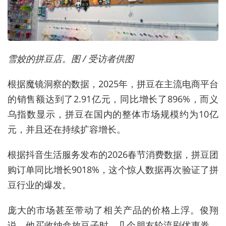
雪姣的拼豆店。图 / 受访者供图
根据魔镜洞察的数据，2025年，拼豆在主流电商平台
的销售额达到了2.91亿元，同比增长了896%，而义
乌指数显示，拼豆在国内的整体市场规模约为10亿
元，并且还在持续扩容增长。
根据抖音生活服务发布的2026春节消费数据，拼豆团
购订单同比增长9018%，这个惊人数据再次验证了拼
豆行业的爆发。
庞大的市场甚至带动了相关产品的价格上浮。俊翔
说，他买收纳盒放豆子时，几个朋友轮流刷优惠券，