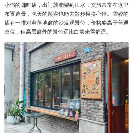
小伟的咖啡店，出门就能望到江水，文旅常常在这里
布置造景，包天的顾客也能去散步换换心情。雪姣的
店有一排对着落地窗的沙发观景位，价格略高于普通
桌位，但高层窗外的景色远比白墙来得舒适。