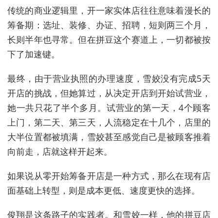
传统的商业逻辑里，开一家实体店往往意味着漫长的
筹备期：选址、装修、办证、招聘，短则两三个月，
长则半年也寻常。但在拼豆这个赛道上，一切都被按
下了加速键。
最终，由于营业执照的办理速度，雪姣没有完成5天
开店的挑战，但她算过，从决定开店到开始试营业，
她一共只花了半个多月。试营业的第一天，4个顾客
上门，第二天、第三天，人流稳定在十几个，店里的
大半位置都被填满，雪姣甚至感觉自己是被顾客推着
向前走，店就这样开起来。
如果说从零开始筹备开店是一种方式，那么在现有店
面基础上转型，则是成本更低、速度更快的选择。
俊翔是这条路子的实践者。和雪姣一样，他的拼豆店