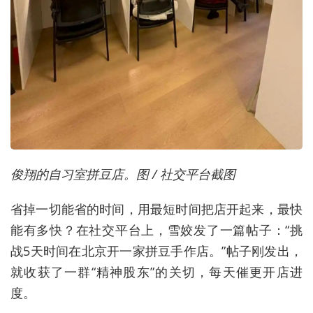
俊翔的自习室拼豆店。图 / 社交平台截图
省掉一切能省的时间，用最短时间把店开起来，最快
能有多快？在社交平台上，雪姣发了一篇帖子：“挑
战5天时间在北京开一家拼豆手作店。”帖子刚发出，
就收获了一群“精神股东”的关切，每天催更开店进
度。