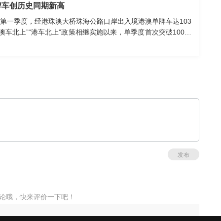
牌车创历史同期新高
第一季度，经港珠澳大桥珠海公路口岸出入境港澳单牌车达103
“澳车北上”“港车北上”政策相继实施以来，单季度首次突破100万
发布
论哦，快来评价一下吧！