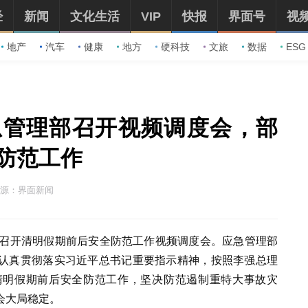
经
新闻
文化生活
VIP
快报
界面号
视
地产
汽车
健康
地方
硬科技
文旅
数据
ESG
急管理部召开视频调度会，部
防范工作
源：界面新闻
部召开清明假期前后安全防范工作视频调度会。应急管理部
认真贯彻落实习近平总书记重要指示精神，按照李强总理
清明假期前后安全防范工作，坚决防范遏制重特大事故灾
会大局稳定。