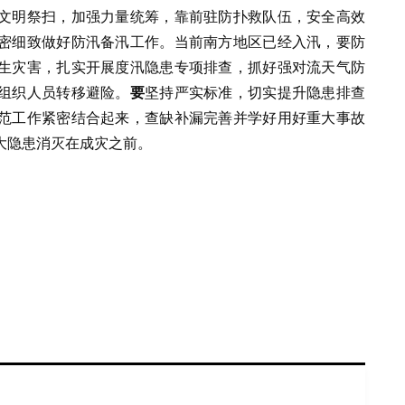
文明祭扫，加强力量统筹，靠前驻防扑救队伍，安全高效
密细致做好防汛备汛工作。当前南方地区已经入汛，要防
生灾害，扎实开展度汛隐患专项排查，抓好强对流天气防
组织人员转移避险。
要
坚持严实标准，切实提升隐患排查
范工作紧密结合起来，查缺补漏完善并学好用好重大事故
大隐患消灭在成灾之前。