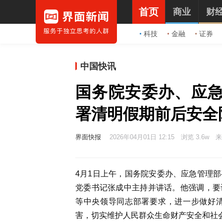
首页
商业
财
科技
金融
证券
中国快讯
国务院安委办、应
署清明假期前后安全
界面快报
2026年04月01日 12:15
浏览 3.6w
来
4月1日上午，国务院安委办、应急管理
党委书记张成中主持并讲话。他强调，要
等中央领导同志部署要求，进一步做好
害，切实维护人民群众生命财产安全和社