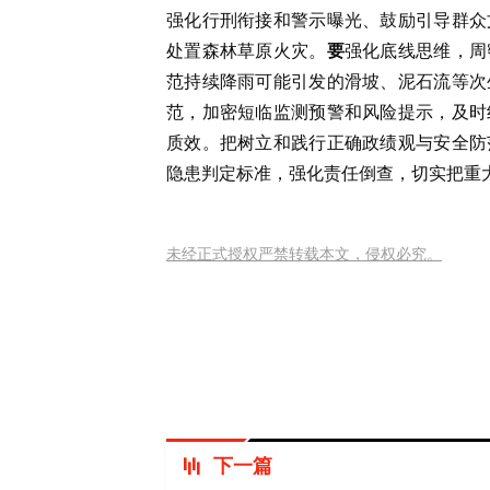
强化行刑衔接和警示曝光、鼓励引导群众
处置森林草原火灾。
要
强化底线思维，周
范持续降雨可能引发的滑坡、泥石流等次
范，加密短临监测预警和风险提示，及时
质效。把树立和践行正确政绩观与安全防
隐患判定标准，强化责任倒查，切实把重
未经正式授权严禁转载本文，侵权必究。
下一篇