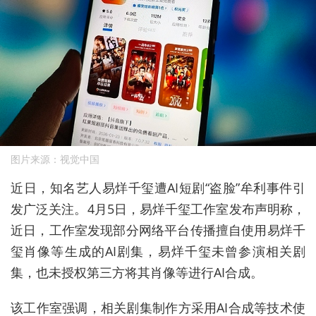
图片来源：视觉中国
近日，知名艺人易烊千玺遭AI短剧
“
盗脸
”
牟利事件引
发广泛关注。
4月5日，易烊千玺工作室发布声明称，
近日，工作室发现部分网络平台传播擅自使用易烊千
玺肖像等生成的AI剧集，易烊千玺未曾参演相关剧
集，也未授权第三方将其肖像等进行AI合成。
该工作室强调，相关剧集制作方采用AI合成等技术使