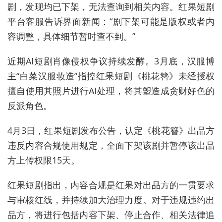
剧，发现均已下架，无法查询到相关内容。红果短剧
平台客服告诉界面新闻：“剧下架可能是版权或者内
容调整，具体细节暂时查不到。”
近期AI短剧肖像侵权争议持续发酵。3月底，汉服博
主
“
白菜汉服妆造
”
指控红果短剧《桃花簪》未经授权
擅自使用其照片进行AI处理，将其塑造成贪财好色的
反派角色。
4月3日，红果短剧发布公告，认定《桃花簪》出品方
违反内容合规使用规定，全面下架该剧并暂停该出品
方上传权限15天。
红果短剧指出，内容合规是红果对出品方的一贯要求
与审核红线，并持续加大治理力度。对于违规违约出
品方，将进行包括内容下架、停止合作、相关法律追