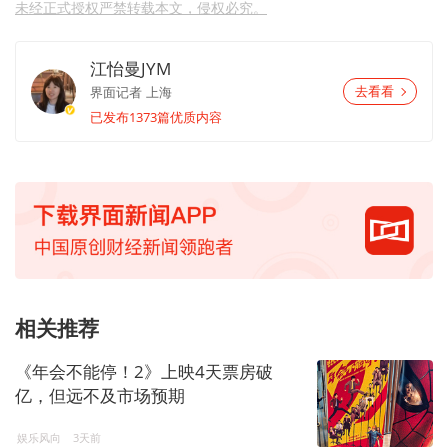
未经正式授权严禁转载本文，侵权必究。
江怡曼JYM
界面记者
上海
去看看
已发布1373篇优质内容
相关推荐
《年会不能停！2》上映4天票房破
亿，但远不及市场预期
娱乐风向
3天前