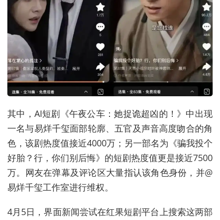
其中，AI短剧《午夜公车：她捉诡超凶的！》中出现
一名与易烊千玺面部轮廓、五官及声音高度吻合的角
色，该剧热度值接近4000万；另一部名为《骗我投个
好胎？行，你们别后悔》的短剧热度值更是接近7500
万。网友在弹幕及评论区大量指认该角色身份，并@
易烊千玺工作室进行维权。
4月5日，界面新闻尝试在红果短剧平台上搜索这两部