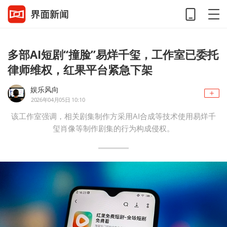
多部AI短剧“撞脸”易烊千玺，工作室已委托
律师维权，红果平台紧急下架
娱乐风向
2026年04月05日 10:10
该工作室强调，相关剧集制作方采用AI合成等技术使用易烊千
玺肖像等制作剧集的行为构成侵权。