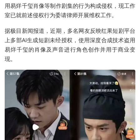
用易烊千玺肖像等制作剧集的行为构成侵权，现工作
室已就前述侵权行为委请律师开展维权工作。
据极目新闻报道，
近期，
多名网友反映红果短剧平台
上多部AI生成短剧未经授权，使用深度合成技术盗用
易烊千玺的肖像及声音进行角色创作并用于商业变
现。