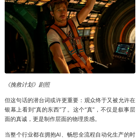
《挽救计划》剧照
但这句话的潜台词或许更重要：观众终于又被允许在
银幕上看到“真的东西”了。这个“真”，不仅是叙事层
面的真诚，更是制作层面的物理质感。
当整个行业都在拥抱AI、畅想全流程自动化生产的时