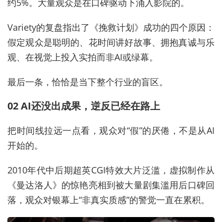
约5%。大量观众是在口碑驱动下涌入影院的。
Variety的复盘指出了《挽救计划》成功的四个原因：
假定观众是聪明的、花时间讲好故事、拥抱真诚与乐
观、在视觉上投入实拍而非AI或绿幕。
最后一条，恰恰是当下整个行业的盲区。
02 AI还没出成果，逆反已经在路上
把时间线拉远一点看，观众对“假”的厌倦，不是从AI
开始的。
2010年代中后期超英CGI特效大片泛滥，虚拟制作从
《曼达洛人》的惊艳亮相到被大量剧集滥用后口碑回
落，观众对银幕上“非真实质感”的警觉一直在累积。