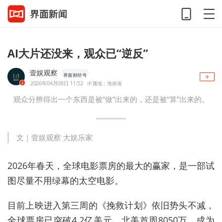
AI大片还没来，观众已“逆反”
壹娱观察
界面财经号
2026年04月08日 11:52
IP属地：海南省
观众分辨得出一个东西是被“做”出来的，还是被“算”出来的。
文｜壹娱观察 大娱乐家
2026年春天，全球电影票房的最大的赢家，是一部试
图尽量不用绿幕的太空电影。
目前上映进入第三周的《挽救计划》依旧势头不减，
全球票房已突破4.2亿美元，北美首周8050万，成为