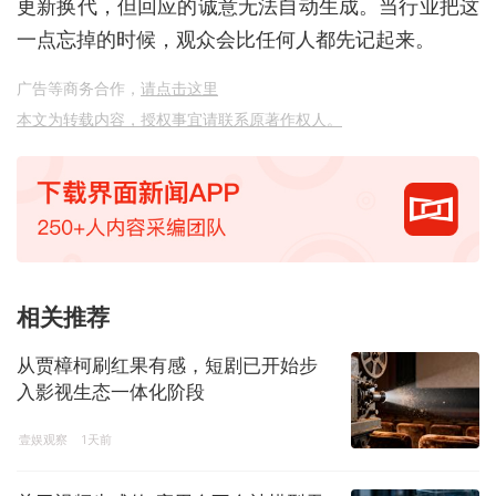
更新换代，但回应的诚意无法自动生成。当行业把这
一点忘掉的时候，观众会比任何人都先记起来。
广告等商务合作，
请点击这里
本文为转载内容，授权事宜请联系原著作权人。
相关推荐
从贾樟柯刷红果有感，短剧已开始步
入影视生态一体化阶段
壹娱观察
1天前