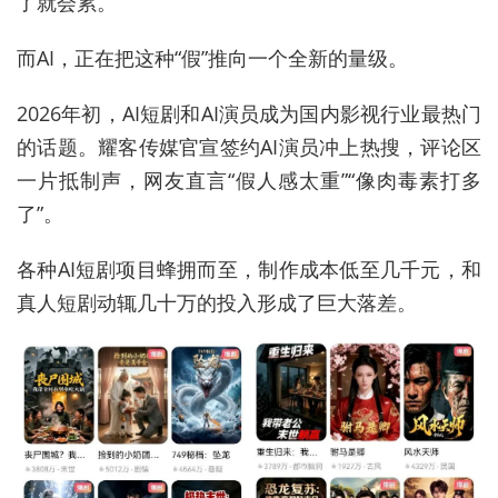
了就会累。
而AI，正在把这种“假”推向一个全新的量级。
2026年初，AI短剧和AI演员成为国内影视行业最热门
的话题。耀客传媒官宣签约AI演员冲上热搜，评论区
一片抵制声，网友直言“假人感太重”“像肉毒素打多
了”。
各种AI短剧项目蜂拥而至，制作成本低至几千元，和
真人短剧动辄几十万的投入形成了巨大落差。