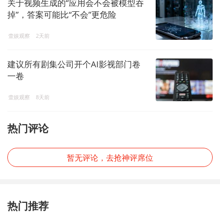
关于视频生成的“应用会不会被模型吞
掉”，答案可能比“不会”更危险
壹娱观察
2天前
建议所有剧集公司开个AI影视部门卷
一卷
壹娱观察
8天前
热门评论
暂无评论，去抢神评席位
热门推荐