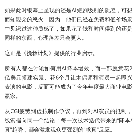
如果此时银幕上呈现的还是AI短剧级别的质感，可想
而知观众的怒火。因为，他们已经在免费和低价场景
中见识过这种质感了，如果花了钱和时间得到的还是
同样的东西，心理落差只会更大。
这正是《挽救计划》提供的行业启示。
所有人都在讨论如何用AI降本增效，而一部愿意花2
亿美元搭建实景、花6个月让木偶师和演员一起即兴
表演的电影，反而可能成为了今年年度最大商业电影
赢家。
从CGI疲劳到虚拟制作争议，再到对AI演员的抵制，
线索指向同一个结论：每一次技术迭代带来的“降本/
真”趋势，都会激发观众更强烈的"求真"反应。