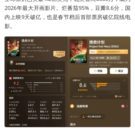
2026年最大开画影片。烂番茄95%，豆瓣8.6分，国
内上映9天破亿，也是春节档后首部票房破亿院线电
影。