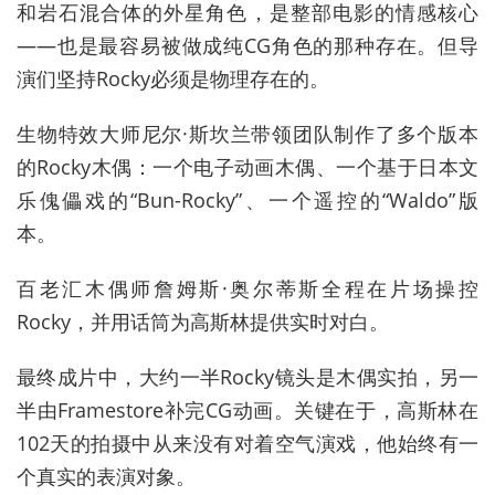
和岩石混合体的外星角色，是整部电影的情感核心
——也是最容易被做成纯CG角色的那种存在。但导
演们坚持Rocky必须是物理存在的。
生物特效大师尼尔·斯坎兰带领团队制作了多个版本
的Rocky木偶：一个电子动画木偶、一个基于日本文
乐傀儡戏的“Bun-Rocky”、一个遥控的“Waldo”版
本。
百老汇木偶师詹姆斯·奥尔蒂斯全程在片场操控
Rocky，并用话筒为高斯林提供实时对白。
最终成片中，大约一半Rocky镜头是木偶实拍，另一
半由Framestore补完CG动画。关键在于，高斯林在
102天的拍摄中从来没有对着空气演戏，他始终有一
个真实的表演对象。