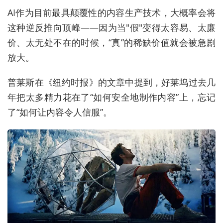
AI作为目前最具颠覆性的内容生产技术，大概率会将
这种逆反推向顶峰——因为当"假"变得太容易、太廉
价、太无处不在的时候，“真”的稀缺价值就会被急剧
放大。
普莱斯在《纽约时报》的文章中提到，好莱坞过去几
年把太多精力花在了“如何安全地制作内容”上，忘记
了“如何让内容令人信服”。