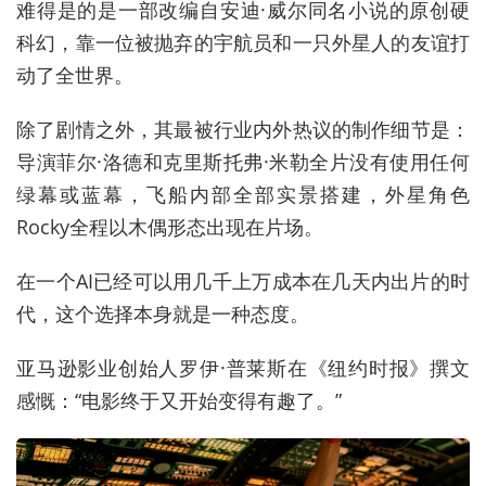
难得是的是一部改编自安迪·威尔同名小说的原创硬
科幻，靠一位被抛弃的宇航员和一只外星人的友谊打
动了全世界。
除了剧情之外，其最被行业内外热议的制作细节是：
导演菲尔·洛德和克里斯托弗·米勒全片没有使用任何
绿幕或蓝幕，飞船内部全部实景搭建，外星角色
Rocky全程以木偶形态出现在片场。
在一个AI已经可以用几千上万成本在几天内出片的时
代，这个选择本身就是一种态度。
亚马逊影业创始人罗伊·普莱斯在《纽约时报》撰文
感慨：“电影终于又开始变得有趣了。”