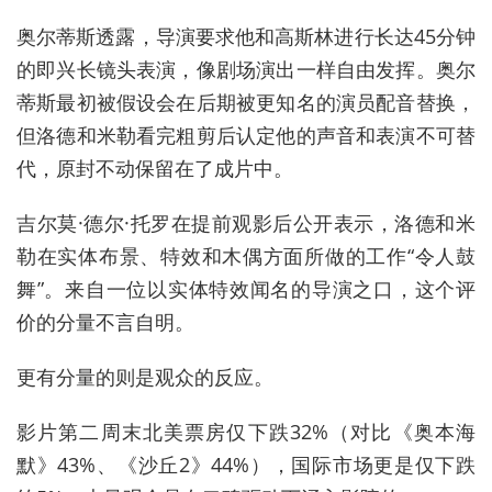
奥尔蒂斯透露，导演要求他和高斯林进行长达45分钟
的即兴长镜头表演，像剧场演出一样自由发挥。奥尔
蒂斯最初被假设会在后期被更知名的演员配音替换，
但洛德和米勒看完粗剪后认定他的声音和表演不可替
代，原封不动保留在了成片中。
吉尔莫·德尔·托罗在提前观影后公开表示，洛德和米
勒在实体布景、特效和木偶方面所做的工作“令人鼓
舞”。来自一位以实体特效闻名的导演之口，这个评
价的分量不言自明。
更有分量的则是观众的反应。
影片第二周末北美票房仅下跌32%（对比《奥本海
默》43%、《沙丘2》44%），国际市场更是仅下跌