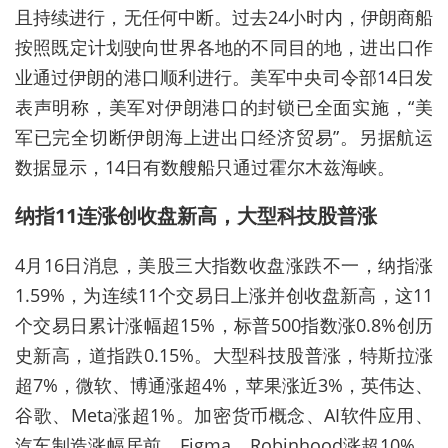
且持续进行，无任何中断。过去24小时内，伊朗商船
按照既定计划驶向世界各地的不同目的地，进出口作
业通过伊朗的港口顺利进行。美军中央司令部14日发
表声明称，美军对伊朗港口的封锁已全面实施，“美
军已完全切断伊朗海上进出口经济贸易”。另据航运
数据显示，14日有数艘船只通过霍尔木兹海峡。
纳指11连涨创收盘新高，大型科技股普涨
4月16日消息，美股三大指数收盘涨跌不一，纳指涨
1.59%，为连续11个交易日上涨并创收盘新高，这11
个交易日累计涨幅超15%，标普500指数涨0.8%创历
史新高，道指跌0.15%。大型科技股普涨，特斯拉涨
超7%，微软、博通涨超4%，苹果涨近3%，英伟达、
谷歌、Meta涨超1%。加密货币概念、AI软件应用、
汽车制造涨幅居前，Figma、Robinhood涨超10%，