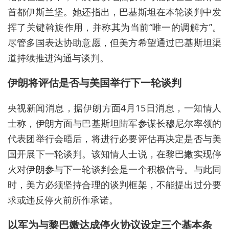
首都伊斯兰堡。她还指出，巴基斯坦在本轮谈判中发
挥了关键斡旋作用，并称其为当前“唯一的调解方”。
尽管多国表达协助意愿，但美方希望通过巴基斯坦渠
道持续推进沟通与谈判。
伊朗将评估是否与美国举行下一轮谈判
央视新闻消息，据伊朗方面4月15日消息，一知情人
士称，伊朗方面与巴基斯坦陆军参谋长穆尼尔率领的
代表团举行会晤后，将进行必要评估再决定是否与美
国开展下一轮谈判。该知情人士说，在黎巴嫩实现停
火对伊朗参与下一轮谈判会是一个积极信号。与此同
时，美方必须坚持合理的谈判框架，不能提出过分要
求或违反停火前所作承诺。
以军为与黎巴嫩达成停火协议设定三个基本条