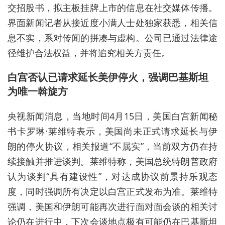
交招股书，拟主板挂牌上市的信息在社交媒体传播。
界面新闻记者从接近度小满人士处独家获悉，相关信
息不实，系对传闻的拼凑与虚构。公司已通过法律途
径维护合法权益，并将追究相关方责任。
白宫否认已请求延长美伊停火，强调巴基斯坦
为唯一斡旋方
央视新闻消息，当地时间4月15日，美国白宫新闻秘
书卡罗琳·莱维特表示，美国尚未正式请求延长与伊
朗的停火协议，相关报道“不属实”，当前双方仍在持
续接触并推进谈判。莱维特称，美国总统特朗普政府
认为谈判“具有建设性”，对达成协议前景持乐观态
度，同时强调所有决定以白宫正式发布为准。莱维特
强调，美国和伊朗可能再次进行面对面会谈的相关讨
论仍在进行中，下次会谈地点极有可能仍在巴基斯坦