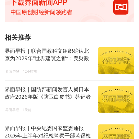
相关推荐
界面早报 | 联合国教科文组织确认北
京为2029年“世界建筑之都”；美财政
部将发行1250亿美元国债
界面早报
12小时前
界面早报 | 国防部新闻发言人就日本
政府2026年版《防卫白皮书》答记者
问；国家邮政局依法对申通快递有限
界面早报
1天前
公司立案调查
界面早报 | 中央纪委国家监委通报
2026年上半年对纪检监察干部监督检