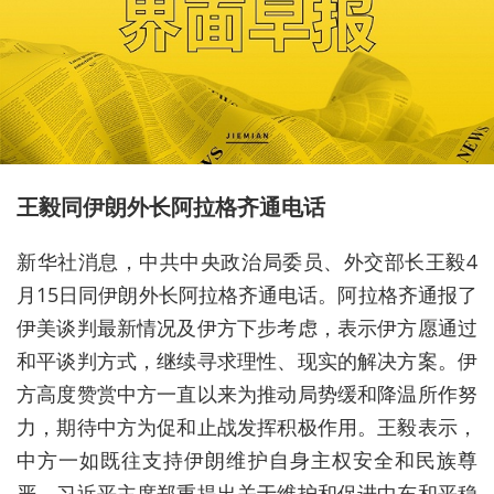
王毅同伊朗外长阿拉格齐通电话
新华社消息，中共中央政治局委员、外交部长王毅4
月15日同伊朗外长阿拉格齐通电话。阿拉格齐通报了
伊美谈判最新情况及伊方下步考虑，表示伊方愿通过
和平谈判方式，继续寻求理性、现实的解决方案。伊
方高度赞赏中方一直以来为推动局势缓和降温所作努
力，期待中方为促和止战发挥积极作用。王毅表示，
中方一如既往支持伊朗维护自身主权安全和民族尊
严。
习近平
主席郑重提出关于维护和促进中东和平稳