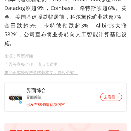
Datadog涨超9%，Coinbase、路特斯涨超6%。黄
金、美国基建股跌幅居前，科尔黛伦矿业跌超7%，
金田跌超5%，卡特彼勒跌超3%。Allbirds大涨
582%，公司宣布将业务转向人工智能计算基础设
施。
来源：界面新闻
广告等商务合作，
请点击这里
未经正式授权严禁转载本文，侵权必究。
界面综合
界面编辑
去看看
已发布3849篇优质内容