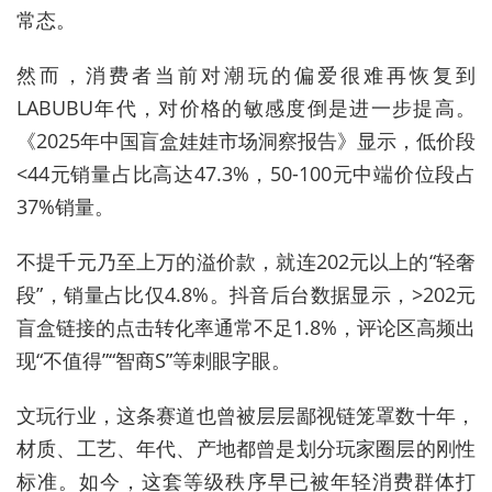
常态。
然而，消费者当前对潮玩的偏爱很难再恢复到
LABUBU年代，对价格的敏感度倒是进一步提高。
《2025年中国盲盒娃娃市场洞察报告》显示，低价段
<44元销量占比高达47.3%，50-100元中端价位段占
37%销量。
不提千元乃至上万的溢价款，就连202元以上的“轻奢
段”，销量占比仅4.8%。抖音后台数据显示，>202元
盲盒链接的点击转化率通常不足1.8%，评论区高频出
现“不值得”“智商S”等刺眼字眼。
文玩行业，这条赛道也曾被层层鄙视链笼罩数十年，
材质、工艺、年代、产地都曾是划分玩家圈层的刚性
标准。如今，这套等级秩序早已被年轻消费群体打