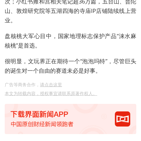
次；小红书雍和宫相关笔记超36万篇，五台山、普陀
山、敦煌研究院等五湖四海的寺庙IP店铺陆续线上营
业。
盘核桃大军心目中，国家地理标志保护产品“涞水麻
核桃”是首选。
很明显，文玩界正在期待一个“泡泡玛特”，尽管巨头
的诞生对一个自由的赛道未必是好事。
广告等商务合作，
请点击这里
本文为转载内容，授权事宜请联系原著作权人。