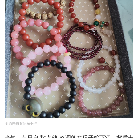
图源来自某家长分享
当然，昔日自带“老钱”格调的文玩开始下沉，背后未