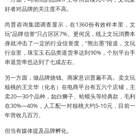
好者对品牌的关注度不高。
尚普咨询集团调查显示，在1360份有效样本里，文
玩“品牌信誉”只占区区7%。更何况，线上文玩消费本
身就冲击了一定的行业信誉度，“熊出墨”报道，文玩
行业里，珠宝玉石品类退货率达到90%，个别平台手
串退货率也达到了七成左右。
另一方面，做品牌烧钱、商家意识普遍不高。卖文玩
核桃的王文华（化名）在电商平台有五六个店铺，主
卖20—30个品种，如白狮子、蛤蟆头等经典款，毛利
在30%—40%，人工配一对核桃大约5-10元，目前一
年营收几百万。
但当有媒体提及品牌孵化。