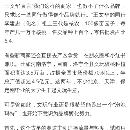
王文华直言“我们这样的商家，也做不了什么品牌，
只求比一些同行做得像个品牌就行。”王文华的同行
李建忠（化名）祖上三代是核农，100多亩园子，每
年产几十万个核桃，售卖品种上百个，零售批发占比
6:4。
有些新商家还会直接去产区拿货，在朋友圈和小红书
兼职。比如河南洛宁，目前，洛宁全县文玩核桃种植
面积高达3.5万亩，占据全国市场份额70%以上，年
总产值超过4.5亿元。这两年，不少北京、天津、保
定刚毕业的大学生干起文玩生意。
可尽管如此，文玩行业还是很希望能跑出一个“泡泡
玛特”，也开始下意识为品牌孵化努力。
首先，这个古早的赛道主动追捧流量与热度，试图用