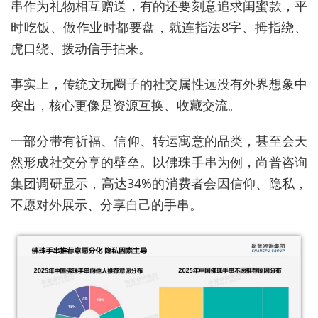
串作为礼物相互赠送，有的还要刻意追求闺蜜款，平
时吃饭、做作业时都要盘，就连指法8字、拇指绕、
虎口绕、拨动信手拈来。
事实上，传统文玩圈子的社交属性远没有外界想象中
突出，核心更像是资源互换、收藏交流。
一部分带有祈福、信仰、转运寓意的品类，甚至会天
然形成社交分享的壁垒。以佛珠手串为例，尚普咨询
集团调研显示，高达34%的消费者会因信仰、隐私，
不愿对外展示、分享自己的手串。