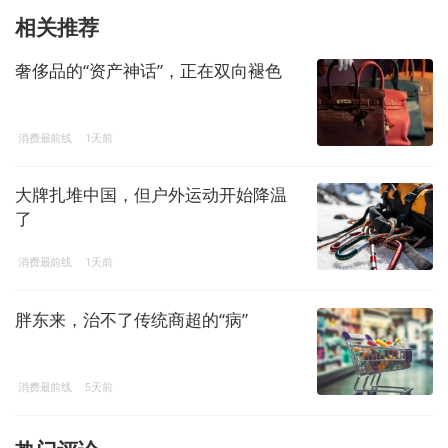
相关推荐
奢侈品的“资产神话”，正在双向褪色
消费最前线
1天前
大牌扎堆中国，但户外运动开始降温
了
消费最前线
1天前
胖东来，治不了传统商超的“病”
消费最前线
5天前