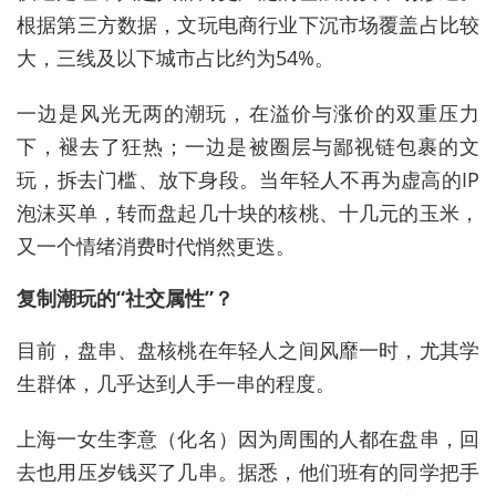
根据第三方数据，文玩电商行业下沉市场覆盖占比较
大，三线及以下城市占比约为54%。
一边是风光无两的潮玩，在溢价与涨价的双重压力
下，褪去了狂热；一边是被圈层与鄙视链包裹的文
玩，拆去门槛、放下身段。当年轻人不再为虚高的IP
泡沫买单，转而盘起几十块的核桃、十几元的玉米，
又一个情绪消费时代悄然更迭。
复制潮玩的“社交属性”？
目前，盘串、盘核桃在年轻人之间风靡一时，尤其学
生群体，几乎达到人手一串的程度。
上海一女生李意（化名）因为周围的人都在盘串，回
去也用压岁钱买了几串。据悉，他们班有的同学把手