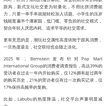
跟风，新式文玩社交更为轻量化，不用比拼消费能
力，只要一串手串就能轻松加入话题。小学生的压岁
钱能逛遍半个潘家园，低门槛、零负担的社交模式，
契合年轻人厌恶内耗、追求平等的社交需求。
更有意思的是，潮玩社交属性高度依附于跟风消费，
一旦热度退去，社交联结也会随之淡化。
2025年，Bernstein发布针对Pop Mart
International Group的消费者调查报告，高达39%的
受访者在过去一年内开始购买，仅12%拥有超过两年
的购买历史，21%的受访者仅有过一次购买记录，仅
17%保持高频率的复购。
比如，Labubu的热度降温，社交平台声量明显减
少。