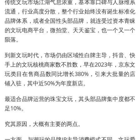
传统文玩市场江湖气息浓重，基本靠口碑与人脉维系
流通，行业高度分散，整个行业始终没有诞生标准化
品牌体系，或者全国性头部品牌，就连受过资本青睐
的文玩电商平台，微拍堂、天天鉴宝，也一个又一个
陨落。
到新文玩时代，市场仍由区域性白牌主导，抖音、快
手上的文玩核桃商家数不胜数，早在2023年，京东文
玩类目在售商品数同比增长380%，引来大批量的店
铺入驻，其中近50%为年度新店。
最适合品牌运营的珠宝文玩，其头部品牌集中度都不
足10%。
究其原因，大概有主要的两点。
一方面，与潮玩的品牌IP主导消费模式不同，文玩爱