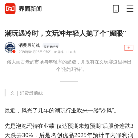
潮玩遇冷时，文玩冲年轻人抛了个“媚眼”
消费最前线
界面财经号
2026年04月16日 05:21
IP属地：山东省
偌大而古老的市场与年轻率的渗透，并没有在文玩赛道里捧出
一个“泡泡玛特”。
文 | 消费最前线
最近，风光了几年的潮玩行业吹来一缕“冷风”。
先是泡泡玛特在业绩“仅达预期未超预期”后股价连跌3
天跌去30%，后是名创优品2025年预计年内净利润