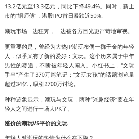
13.2亿元至13.3亿元，同比下降49.4%。同时，新上
市的“铜师傅”，港股IPO首日暴跌近50%。
潮玩市场一边狂奔，一边被各方目光更严苛地审视。
更重要的是，曾经为大热IP潮玩布偶一掷千金的年轻
人，似乎又有了新的爱好：文玩。这个历来属于中年
男性的赛道，不断被年轻人闯入。小红书上，“文玩
手串”产生了370万篇笔记；“文玩女孩”的话题浏览量
超过34亿，吸引2700万讨论。
种种迹象显示，潮玩与文玩，两种“兴趣经济”要在年
轻人之间进行一场大PK了。
涨价的潮玩VS平价的文玩
年轻人对潮玩的热情为什么在下降？