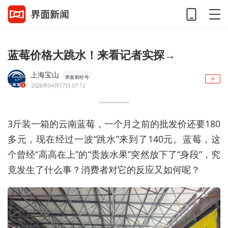
蓝莓价格大跳水！来看记者实探→
上海宝山
界面财经号
2026年04月17日 07:12
3斤装一箱的云南蓝莓，一个月之前的批发价还要180
多元，现在经过一波“跳水”来到了140元。蓝莓，这
个曾经“高高在上”的“贵族水果”突然放下了“身段”，究
竟发生了什么事？消费者对它的反应又如何呢？