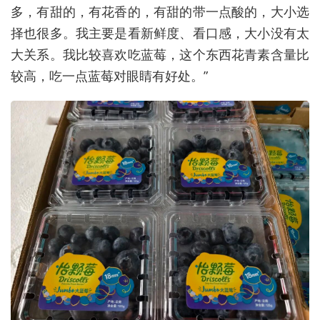
多，有甜的，有花香的，有甜的带一点酸的，大小选
择也很多。我主要是看新鲜度、看口感，大小没有太
大关系。我比较喜欢吃蓝莓，这个东西花青素含量比
较高，吃一点蓝莓对眼睛有好处。”