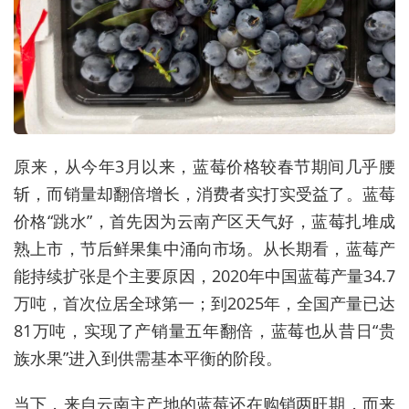
原来，从今年3月以来，蓝莓价格较春节期间几乎腰
斩，而销量却翻倍增长，消费者实打实受益了。蓝莓
价格“跳水”，首先因为云南产区天气好，蓝莓扎堆成
熟上市，节后鲜果集中涌向市场。从长期看，蓝莓产
能持续扩张是个主要原因，2020年中国蓝莓产量34.7
万吨，首次位居全球第一；到2025年，全国产量已达
81万吨，实现了产销量五年翻倍，蓝莓也从昔日“贵
族水果”进入到供需基本平衡的阶段。
当下，来自云南主产地的蓝莓还在购销两旺期，而来