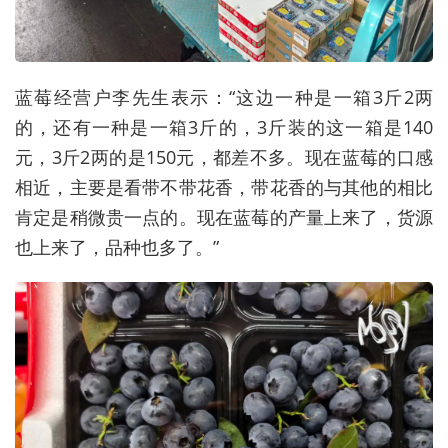
蓝莓经营户李先生表示：“这边一种是一箱3斤2两
的，还有一种是一箱3斤的，3斤装的这一箱是140
元，3斤2两的是150元，都差不多。现在蓝莓的口感
相近，主要是看带不带花香，带花香的与其他的相比
肯定是稍微贵一点的。现在蓝莓的产量上来了，货源
也上来了，品种也多了。”