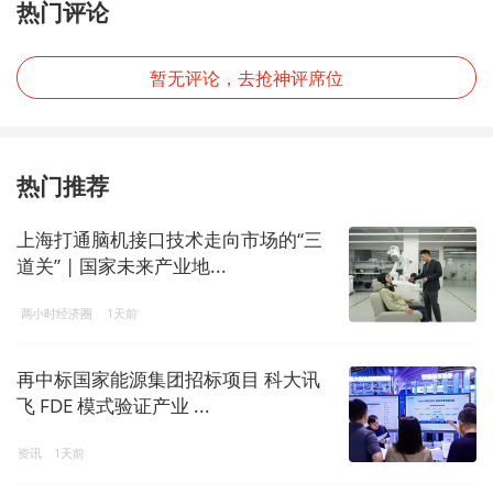
热门评论
暂无评论，去抢神评席位
热门推荐
上海打通脑机接口技术走向市场的“三
道关” | 国家未来产业地...
两小时经济圈
1天前
再中标国家能源集团招标项目 科大讯
飞 FDE 模式验证产业 ...
资讯
1天前