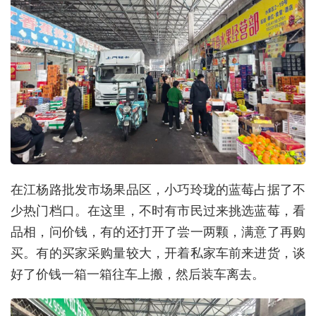
在江杨路批发市场果品区，小巧玲珑的蓝莓占据了不
少热门档口。在这里，不时有市民过来挑选蓝莓，看
品相，问价钱，有的还打开了尝一两颗，满意了再购
买。有的买家采购量较大，开着私家车前来进货，谈
好了价钱一箱一箱往车上搬，然后装车离去。