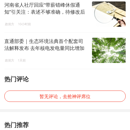
河南省人社厅回应“带薪错峰休假通
知”引关注：表述不够准确，待修改后
印发
政前方
10小时前
直通部委｜生态环境法典首个配套司
法解释发布 去年核电发电量同比增加
7.6%
政前方
1天前
热门评论
暂无评论，去抢神评席位
热门推荐