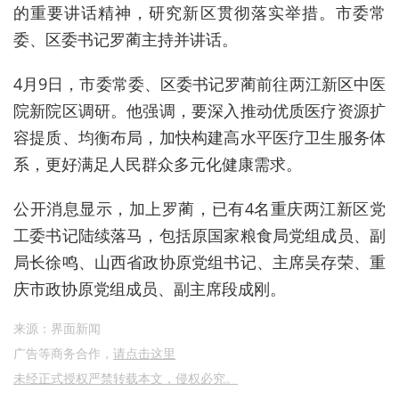
的重要讲话精神，研究新区贯彻落实举措。市委常
委、区委书记罗蔺主持并讲话。
4月9日，市委常委、区委书记罗蔺前往两江新区中医
院新院区调研。他强调，要深入推动优质医疗资源扩
容提质、均衡布局，加快构建高水平医疗卫生服务体
系，更好满足人民群众多元化健康需求。
公开消息显示，加上罗蔺，已有4名重庆两江新区党
工委书记陆续落马，包括原国家粮食局党组成员、副
局长徐鸣、山西省政协原党组书记、主席吴存荣、重
庆市政协原党组成员、副主席段成刚。
来源：界面新闻
广告等商务合作，
请点击这里
未经正式授权严禁转载本文，侵权必究。