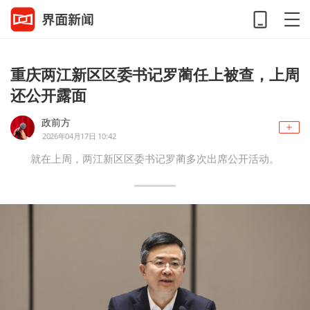
重庆两江新区区委书记罗蔺任上被查，上周
还公开露面
政前方
2026年04月17日 10:42
就在上周，两江新区区委书记罗蔺多次出席公开活动。