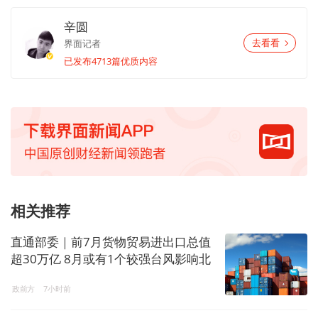
辛圆
界面记者
去看看
已发布4713篇优质内容
相关推荐
直通部委｜前7月货物贸易进出口总值
超30万亿 8月或有1个较强台风影响北
方地区
政前方
7小时前