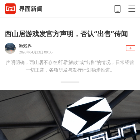
西山居游戏发官方声明，否认“出售”传闻
游戏界
2026年04月23日 09:35
声明明确，西山居不存在所谓“解散”或“出售”的情况，日常经营
一切正常，各项研发与发行计划稳步推进。