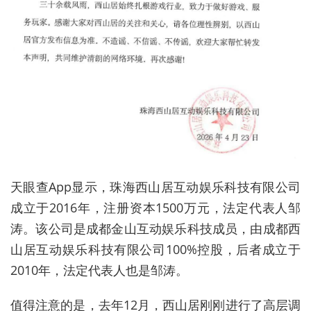
天眼查
App
显示，珠海西山居互动娱乐科技有限公司
成立于
2016
年，注册资本
1500
万元，法定代表人邹
涛。该公司是成都金山互动娱乐科技成员，由成都西
山居互动娱乐科技有限公司
100%
控股，后者成立于
2010
年，法定代表人也是邹涛。
值得注意的是，去年
12
月，西山居刚刚进行了高层调