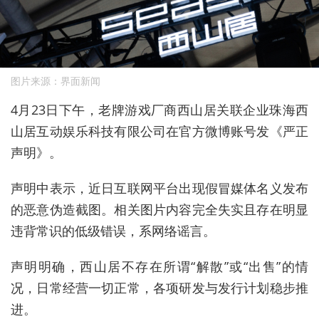
图片来源：界面新闻
4
月
23
日下午，老牌游戏厂商西山居关联企业珠海西
山居互动娱乐科技有限公司在官方微博账号发《严正
声明》。
声明中表示，近日互联网平台出现假冒媒体名义发布
的恶意伪造截图。相关图片内容完全失实且存在明显
违背常识的低级错误，系网络谣言。
声明明确，西山居不存在所谓
“
解散
”
或
“
出售
”
的情
况，日常经营一切正常，各项研发与发行计划稳步推
进。