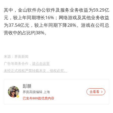
其中，金山软件办公软件及服务业务收益为59.29亿
元，较上年同期增长16%；网络游戏及其他业务收益
为37
.
54亿元，较上年同期下降28%。游戏
在公司总
营收中的占比约38%。
来源：界面新闻
广告等商务合作，
请点击这里
未经正式授权严禁转载本文，侵权必究。
彭朋
界面高级编辑
上海
去看看
已发布889篇优质内容