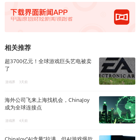
相关推荐
超3700亿元！全球游戏巨头艺电被卖
了
游戏界
3天前
海外公司飞来上海找机会，ChinaJoy
成为全球连接点
游戏界
4天前
ChinaJoy“AI含量”拉满，但AI游戏爆款