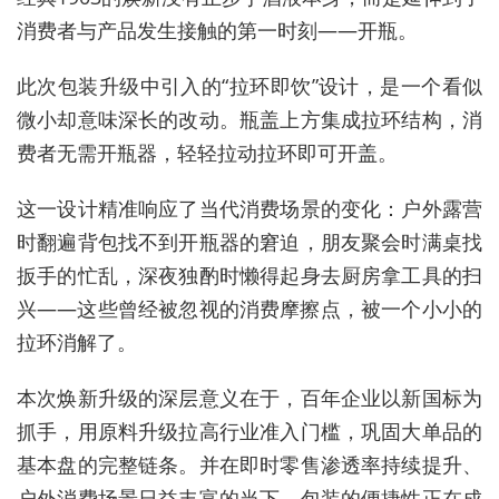
消费者与产品发生接触的第一时刻——开瓶。
此次包装升级中引入的“拉环即饮”设计，是一个看似
微小却意味深长的改动。瓶盖上方集成拉环结构，消
费者无需开瓶器，轻轻拉动拉环即可开盖。
这一设计精准响应了当代消费场景的变化：户外露营
时翻遍背包找不到开瓶器的窘迫，朋友聚会时满桌找
扳手的忙乱，深夜独酌时懒得起身去厨房拿工具的扫
兴——这些曾经被忽视的消费摩擦点，被一个小小的
拉环消解了。
本次焕新升级的深层意义在于，百年企业以新国标为
抓手，用原料升级拉高行业准入门槛，巩固大单品的
基本盘的完整链条。并在即时零售渗透率持续提升、
户外消费场景日益丰富的当下，包装的便捷性正在成