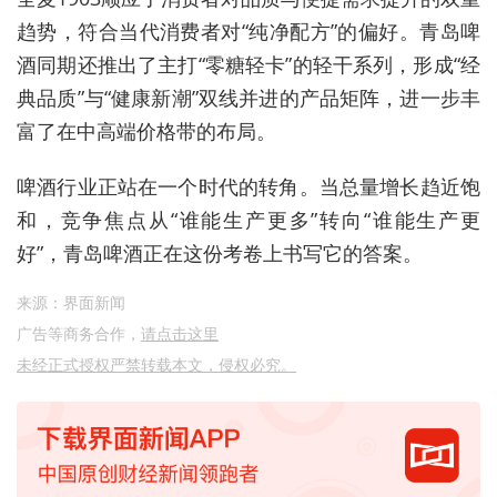
趋势，符合当代消费者对“纯净配方”的偏好。青岛啤
酒同期还推出了主打“零糖轻卡”的轻干系列，形成“经
典品质”与“健康新潮”双线并进的产品矩阵，进一步丰
富了在中高端价格带的布局。
啤酒行业正站在一个时代的转角。当总量增长趋近饱
和，竞争焦点从“谁能生产更多”转向“谁能生产更
好”，青岛啤酒正在这份考卷上书写它的答案。
来源：界面新闻
广告等商务合作，
请点击这里
未经正式授权严禁转载本文，侵权必究。