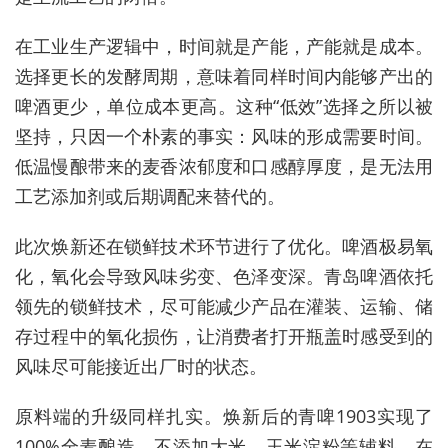
在工业生产逻辑中，时间就是产能，产能就是成本。
选择更长的发酵周期，意味着同样时间内能够产出的
啤酒更少，单位成本更高。这种“低效”选择之所以被
坚持，只因一个朴素的事实：风味的形成需要时间。
低温慢酿带来的麦香浓郁度和口感醇厚度，是无法用
工艺添加剂或后期调配来替代的。
此次焕新还在锁鲜技术环节进行了优化。啤酒极易氧
化，氧化会导致风味劣变、色泽变深。青岛啤酒依托
领先的锁鲜技术，尽可能减少产品在灌装、运输、储
存过程中的氧化损伤，让消费者打开瓶盖时感受到的
风味尽可能接近出厂时的状态。
原料端的升级同样扎实。焕新后的青啤1903实现了
100%全麦酿造，不添加大米、玉米淀粉等辅料。在