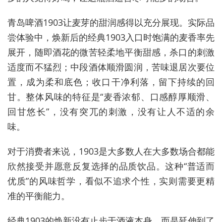
青岛啤酒1903让麦芽的甜润感得以充分展现。实际品
尝体验中，焕新后的经典1903入口时饱满的麦香率先
展开，随即酒花的微苦轻柔地平衡甜感，杀口的刺激
适度而不猛烈；中段酒体顺滑圆润，苦味退居次要位
置，成为柔和底色；收口干净利落，留下持续的回
甘。整体风味的特征是“麦香浓郁、口感醇厚顺滑、
回甘悠长”，没有突兀的刺激，没有让人不适的余
味。
对于消费者来说，1903是大多数人在大多数场合都能
欣然接受并愿意反复选择的品质饮品。这种“普适而
优质”的风味哲学，看似不追求个性，实则需要更精
准的平衡能力。
经典1903的焕新没有止步于酒液本身，而是延伸到了