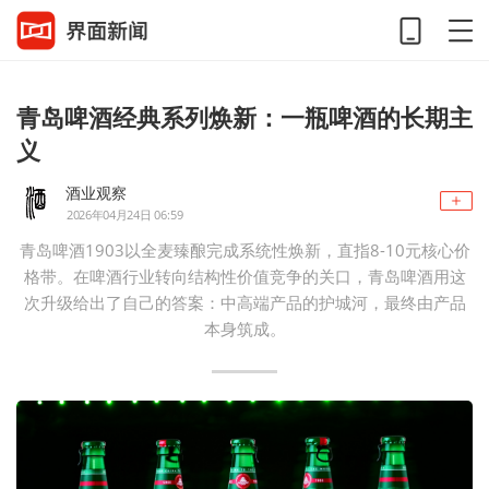
青岛啤酒经典系列焕新：一瓶啤酒的长期主
义
酒业观察
2026年04月24日 06:59
青岛啤酒1903以全麦臻酿完成系统性焕新，直指8-10元核心价
格带。在啤酒行业转向结构性价值竞争的关口，青岛啤酒用这
次升级给出了自己的答案：中高端产品的护城河，最终由产品
本身筑成。