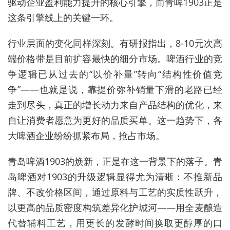
驱动企业盈利能力提升的核心引擎，而青啤1903正是
这条引擎线上的关键一环。
行业层面的变化同样深刻。有研报指出，8-10元次高
端价格带是目前扩容最快的细分市场。啤酒行业的竞
争逻辑已从过去的“以价补量”转向“结构性价值竞
争”——也就是说，靠提价弥补销量下滑的老路已经
走到尽头，真正的增长动力来自产品结构的优化，来
自让消费者愿意为更好的品质买单。这一趋势下，各
大啤酒企业纷纷抓紧布局，抢占市场。
青岛啤酒1903的焕新，正是在这一背景下的落子。青
岛啤酒对1903的升级逻辑显得尤为清晰：不推新品
牌、不改价格区间，通过原料与工艺的实质性跃升，
以更高的品质密度构筑差异化护城河——用全麦酿造
代替辅料工艺，用更长的发酵时间换取更醇厚的口