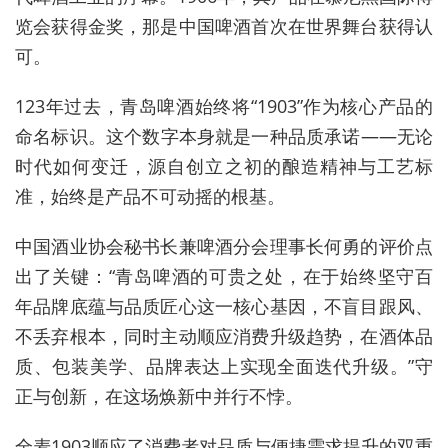
览会获得金奖，那是中国啤酒首次在世界舞台获得认
可。
123年过去，青岛啤酒始终将“1903”作为核心产品的
命名标识。这个数字本身就是一种品质承诺——无论
时代如何变迁，源自创立之初的酿造精神与工艺标
准，始终是产品不可动摇的根基。
中国酒业协会秘书长兼啤酒分会理事长何勇的评价点
出了关键：“青岛啤酒的可贵之处，在于始终坚守百
年品牌底蕴与品质匠心这一核心基因，不盲目跟风、
不丢弃根本，同时主动顺应消费升级趋势，在酒体品
质、包装美学、品牌表达上实现全面迭代升级。”守
正与创新，在这场焕新中并行不悖。
全麦1903顺应了消费者对品质与便捷需求提升的双重