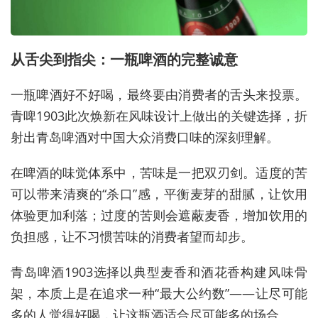
从舌尖到指尖：一瓶啤酒的完整诚意
一瓶啤酒好不好喝，最终要由消费者的舌头来投票。
青啤1903此次焕新在风味设计上做出的关键选择，折
射出青岛啤酒对中国大众消费口味的深刻理解。
在啤酒的味觉体系中，苦味是一把双刃剑。适度的苦
可以带来清爽的“杀口”感，平衡麦芽的甜腻，让饮用
体验更加利落；过度的苦则会遮蔽麦香，增加饮用的
负担感，让不习惯苦味的消费者望而却步。
青岛啤酒1903选择以典型麦香和酒花香构建风味骨
架，本质上是在追求一种“最大公约数”——让尽可能
多的人觉得好喝，让这瓶酒适合尽可能多的场合。