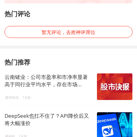
热门评论
暂无评论，去抢神评席位
热门推荐
云南锗业：公司市盈率和市净率显著
高于同行业平均水平，存在市场...
股市快讯
1天前
DeepSeek也扛不住了？API降价后又
将大幅涨价
硬科技
1天前