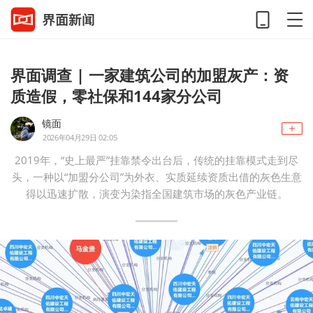
界面调查 | 一家建筑公司的加盟灰产：资
质造假，零社保和144家分公司
镜面
2026年04月29日 02:05
2019年，“史上最严”挂靠禁令出台后，传统的挂靠模式走到尽
头，一种以“加盟分公司”为外衣、实质延续资质出借的灰色生意
得以迅速扩散，演变为染指全国建筑市场的灰色产业链。