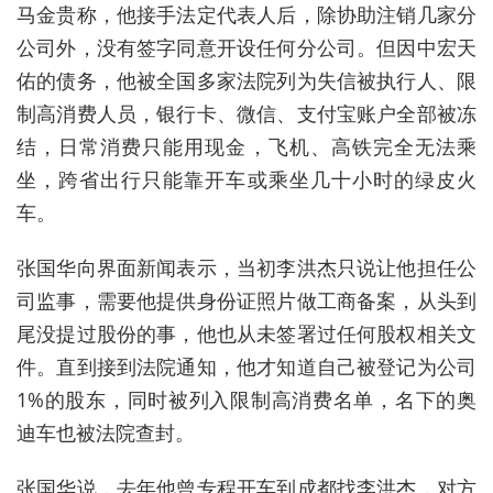
马金贵称，他接手法定代表人后，除协助注销几家分
公司外，没有签字同意开设任何分公司。但因中宏天
佑的债务，他被全国多家法院列为失信被执行人、限
制高消费人员，银行卡、微信、支付宝账户全部被冻
结，日常消费只能用现金，飞机、高铁完全无法乘
坐，跨省出行只能靠开车或乘坐几十小时的绿皮火
车。
张国华向界面新闻表示，当初李洪杰只说让他担任公
司监事，需要他提供身份证照片做工商备案，从头到
尾没提过股份的事，他也从未签署过任何股权相关文
件。直到接到法院通知，他才知道自己被登记为公司
1%的股东，同时被列入限制高消费名单，名下的奥
迪车也被法院查封。
张国华说，去年他曾专程开车到成都找李洪杰，对方