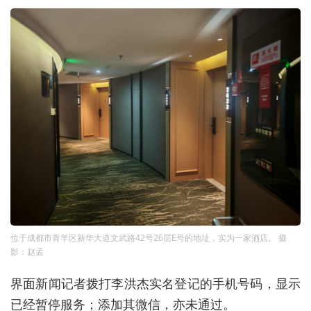
位于成都市青羊区新华大道文武路42号26层E号的地址，实为一家酒店。 摄
影：赵孟
界面新闻记者拨打李洪杰实名登记的手机号码，显示
已经暂停服务；添加其微信，亦未通过。