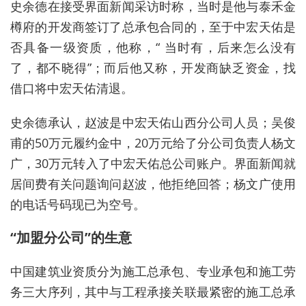
史余德在接受界面新闻采访时称，当时是他与泰禾金
樽府的开发商签订了总承包合同的，至于中宏天佑是
否具备一级资质，他称，“
当时有，后来怎么没有
了，都不晓得
”；而后他又称，开发商缺乏资金，找
借口将中宏天佑清退。
史余德承认，赵波是中宏天佑山西分公司人员；吴俊
甫的50万元履约金中，20万元给了分公司负责人杨文
广，30万元转入了中宏天佑总公司账户。界面新闻就
居间费有关问题询问赵波，他拒绝回答；杨文广使用
的电话号码现已为空号。
“加盟分公司”的生意
中国建筑业资质分为施工总承包、专业承包和施工劳
务三大序列，其中与工程承接关联最紧密的施工总承