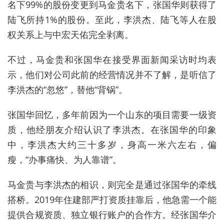
名下99%的股份变更到马金贵名下，张国华则获得了
陆飞所持1%的股份。至此，李洪杰、陆飞等人在股
权关系上与中宏天佑完全剥离。
不过，马金贵和张国华在接受界面新闻采访时均表
示，他们对公司此前的经营情况并不了解，是听信了
李洪杰的“忽悠”，替他“背锅”。
张国华回忆，多年前因为一个山东的项目需要一级资
质，他经朋友介绍认识了李洪杰。在张国华的印象
中，李洪杰大约三十多岁，身高一米六左右，偏
瘦，“办事痛快、为人靠谱”。
马金贵与李洪杰的相识，则完全是通过张国华的牵线
搭桥。2019年住建部严打资质挂靠后，他急需一个能
提供合规资质、独立银行账户的合作方。经张国华介