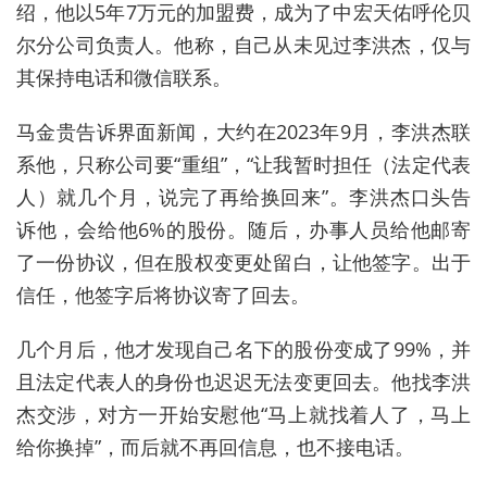
绍，他以5年7万元的加盟费，成为了中宏天佑呼伦贝
尔分公司负责人。他称，自己从未见过李洪杰，仅与
其保持电话和微信联系。
马金贵告诉界面新闻，大约在2023年9月，李洪杰联
系他，只称公司要“重组”，“让我暂时担任（法定代表
人）就几个月，说完了再给换回来”。李洪杰口头告
诉他，会给他6%的股份。随后，办事人员给他邮寄
了一份协议，但在股权变更处留白，让他签字。出于
信任，他签字后将协议寄了回去。
几个月后，他才发现自己名下的股份变成了99%，并
且法定代表人的身份也迟迟无法变更回去。他找李洪
杰交涉，对方一开始安慰他“马上就找着人了，马上
给你换掉”，而后就不再回信息，也不接电话。