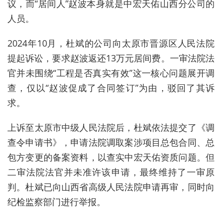
议，而“居间人”赵波本身就是中宏天佑山西分公司的
人员。
2024年10月，杜斌的公司向太原市晋源区人民法院
提起诉讼，要求赵波返还13万元居间费。一审法院法
官并未围绕“工程是否真实有效”这一核心问题展开调
查，仅以“赵波促成了合同签订”为由，驳回了其诉
求。
上诉至太原市中级人民法院后，杜斌依法提交了《调
查令申请书》，申请法院调取案涉项目总包合同、总
包方变更的备案资料，以查实中宏天佑资质问题。但
二审法院法官并未准许该申请，最终维持了一审原
判。杜斌已向山西省高级人民法院申请再审，同时向
纪检监察部门进行举报。