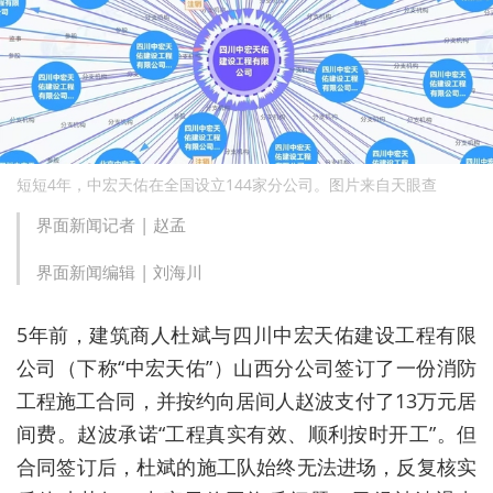
短短4年，中宏天佑在全国设立144家分公司。图片来自天眼查
界面新闻记者 |
赵孟
界面新闻编辑 |
刘海川
5年前，建筑商人杜斌与四川中宏天佑建设工程有限
公司（下称“中宏天佑”）山西分公司签订了一份消防
工程施工合同，并按约向居间人赵波支付了13万元居
间费。赵波承诺“工程真实有效、顺利按时开工”。但
合同签订后，杜斌的施工队始终无法进场，反复核实