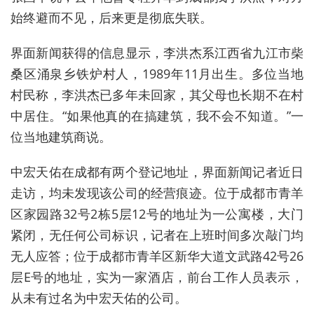
始终避而不见，后来更是彻底失联。
界面新闻获得的信息显示，李洪杰系江西省九江市柴
桑区涌泉乡铁炉村人，1989年11月出生。多位当地
村民称，李洪杰已多年未回家，其父母也长期不在村
中居住。“如果他真的在搞建筑，我不会不知道。”一
位当地建筑商说。
中宏天佑在成都有两个登记地址，界面新闻记者近日
走访，均未发现该公司的经营痕迹。位于成都市青羊
区家园路32号2栋5层12号的地址为一公寓楼，大门
紧闭，无任何公司标识，记者在上班时间多次敲门均
无人应答；位于成都市青羊区新华大道文武路42号26
层E号的地址，实为一家酒店，前台工作人员表示，
从未有过名为中宏天佑的公司。