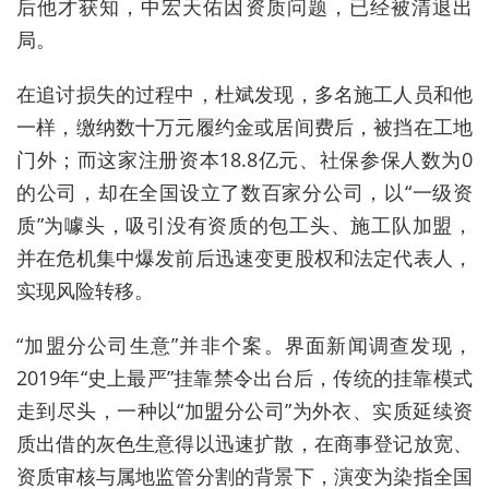
后他才获知，中宏天佑因资质问题，已经被清退出
局。
在追讨损失的过程中，杜斌发现，多名施工人员和他
一样，缴纳数十万元履约金或居间费后，被挡在工地
门外；而这家注册资本18.8亿元、社保参保人数为0
的公司，却在全国设立了数百家分公司，以“一级资
质”为噱头，吸引没有资质的包工头、施工队加盟，
并在危机集中爆发前后迅速变更股权和法定代表人，
实现风险转移。
“加盟分公司生意”并非个案。界面新闻调查发现，
2019年“史上最严”挂靠禁令出台后，传统的挂靠模式
走到尽头，一种以“加盟分公司”为外衣、实质延续资
质出借的灰色生意得以迅速扩散，在商事登记放宽、
资质审核与属地监管分割的背景下，演变为染指全国