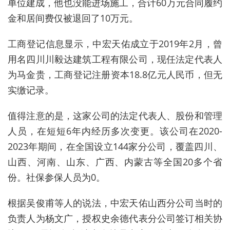
单位建成，他也没能进场施工，合计60万元合同履约
金和居间费仅被退回了10万元。
工商登记信息显示，中宏天佑成立于2019年2月，曾
用名四川川毅达建筑工程有限公司，现任法定代表人
为马金贵，工商登记注册资本18.8亿元人民币，但无
实缴记录。
值得注意的是，这家公司的法定代表人、股份和管理
人员，在短短6年内经历多次变更。该公司在2020-
2023年期间，在全国设立144家分公司，覆盖四川、
山西、河南、山东、广西、内蒙古等全国20多个省
份。社保参保人员为0。
根据吴俊甫等人的说法，中宏天佑山西分公司当时的
负责人为杨文广，授权史余德代表分公司签订相关协