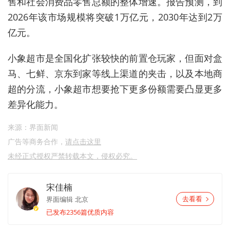
售和社会消费品零售总额的整体增速。报告预测，到
2026年该市场规模将突破1万亿元，2030年达到2万
亿元。
小象超市是全国化扩张较快的前置仓玩家，但面对盒
马、七鲜、京东到家等线上渠道的夹击，以及本地商
超的分流，小象超市想要抢下更多份额需要凸显更多
差异化能力。
来源：界面新闻
广告等商务合作，
请点击这里
未经正式授权严禁转载本文，侵权必究。
宋佳楠
界面编辑
北京
去看看
已发布2356篇优质内容