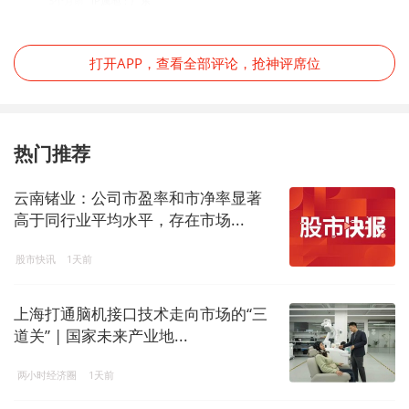
3个月前
IP属地：广东
打开APP，查看全部评论，抢神评席位
热门推荐
云南锗业：公司市盈率和市净率显著
高于同行业平均水平，存在市场...
股市快讯
1天前
上海打通脑机接口技术走向市场的“三
道关” | 国家未来产业地...
两小时经济圈
1天前