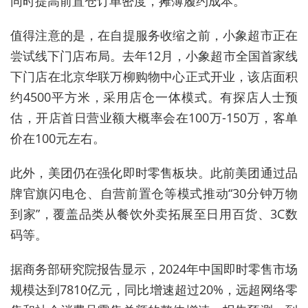
同时提高前置仓订单密度，摊薄履约成本。
值得注意的是，在自提服务收缩之前，小象超市正在
尝试线下门店布局。去年12月，小象超市全国首家线
下门店在北京华联万柳购物中心正式开业，该店面积
约4500平方米，采用店仓一体模式。有探店人士预
估，开店首日营业额大概率会在100万-150万，客单
价在100元左右。
此外，美团仍在强化即时零售板块。此前美团通过品
牌官旗闪电仓、自营前置仓等模式推动“30分钟万物
到家”，覆盖品类从餐饮外卖拓展至日用百货、3C数
码等。
据商务部研究院报告显示，2024年中国即时零售市场
规模达到7810亿元，同比增速超过20%，远超网络零