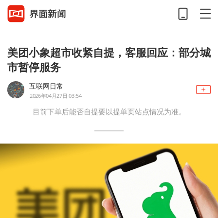
美团小象超市收紧自提，客服回应：部分城
市暂停服务
互联网日常
2026年04月27日 03:54
目前下单后能否自提要以提单页站点情况为准。