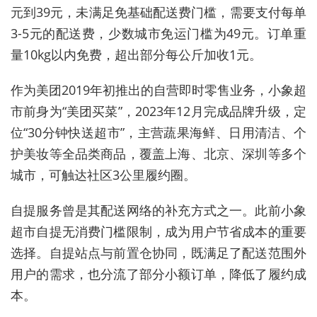
元到39元，未满足免基础配送费门槛，需要支付每单
3-5元的配送费，少数城市免运门槛为49元。订单重
量10kg以内免费，超出部分每公斤加收1元。
作为美团2019年初推出的自营即时零售业务，小象超
市前身为“美团买菜”，2023年12月完成品牌升级，定
位“30分钟快送超市”，主营蔬果海鲜、日用清洁、个
护美妆等全品类商品，覆盖上海、北京、深圳等多个
城市，可触达社区3公里履约圈。
自提服务曾是其配送网络的补充方式之一。此前小象
超市自提无消费门槛限制，成为用户节省成本的重要
选择。自提站点与前置仓协同，既满足了配送范围外
用户的需求，也分流了部分小额订单，降低了履约成
本。