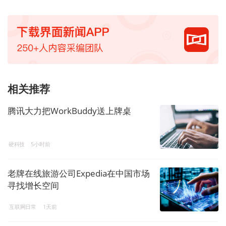
相关推荐
腾讯大力把WorkBuddy送上牌桌
硬科技
5小时前
老牌在线旅游公司Expedia在中国市场
寻找增长空间
互联网日常
1天前