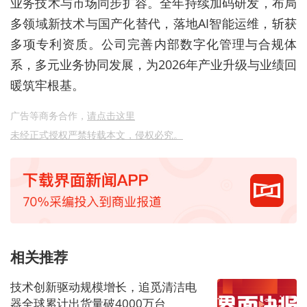
业务技术与市场同步扩容。全年持续加码研发，布局
多领域新技术与国产化替代，落地AI智能运维，斩获
多项专利资质。公司完善内部数字化管理与合规体
系，多元业务协同发展，为2026年产业升级与业绩回
暖筑牢根基。
广告等商务合作，
请点击这里
未经正式授权严禁转载本文，侵权必究。
相关推荐
技术创新驱动规模增长，追觅清洁电
器全球累计出货量破4000万台