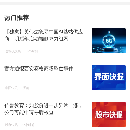
热门推荐
【独家】英伟达急寻中国AI基站供应
商，明后年启动端侧算力组网
硬科技头条
11小时前
官方通报西安赛格商场坠亡事件
中国快讯
1天前
传智教育：如股价进一步异常上涨，
公司可能申请停牌核查
股市快讯
22小时前