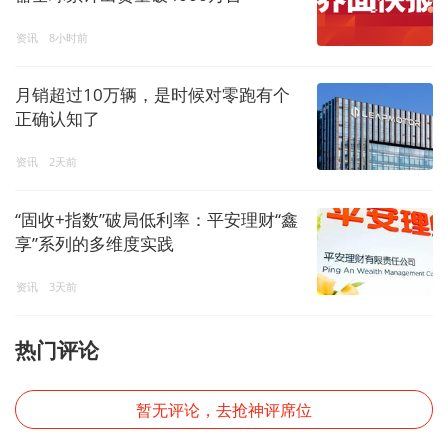
资讯
8小时前
月销超过10万辆，是时候对零跑有个
正确认知了
资讯
2天前
“固收+指数”破局低利率：平安理财“鑫
享”系列的多维度实践
资讯
3天前
热门评论
暂无评论，去抢神评席位