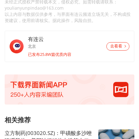
未经正式授权严禁转载本文，侵权必究。如需转载请联系：
youlianyunpindao@163.com
以上内容与数据仅供参考，与界面有连云频道立场无关，不构成投
资建议，使用前请核实。据此操作，风险自担。
有连云
北京
去看看
已发布25.8W篇优质内容
相关推荐
立方制药(003020.SZ)：甲磺酸多沙唑