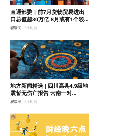
直通部委｜前7月货物贸易进出
口总值超30万亿 8月或有1个较...
翟瑞民
·
2小时前
地方新闻精选 | 四川高县4.9级地
震暂无伤亡报告 云南一对...
翟瑞民
·
2小时前