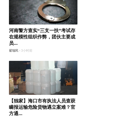
河南警方查实“三支一扶”考试存
在规模性组织作弊，团伙主要成
员...
翟瑞民
·
3小时前
【独家】海口市有执法人员查获
瞒报运输危险货物遇立案难？官
方通...