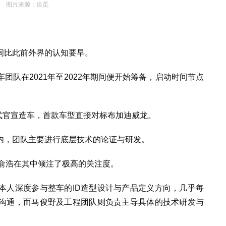
图片来源：追觅
间比此前外界的认知要早。
团队在2021年至2022年期间便开始筹备，启动时间节点
正式官宣造车，首款车型直接对标布加迪威龙。
内，团队主要进行底层技术的论证与研发。
O俞浩在其中倾注了极高的关注度。
本人深度参与整车的ID造型设计与产品定义方向，几乎每
沟通，而马俊野及工程团队则负责主导具体的技术研发与