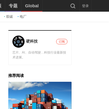
频
专题
Global
登录
双碳
电厂
硬科技
订阅
芯片、AI、自动驾驶…科技行业最新技
术进展。
推荐阅读