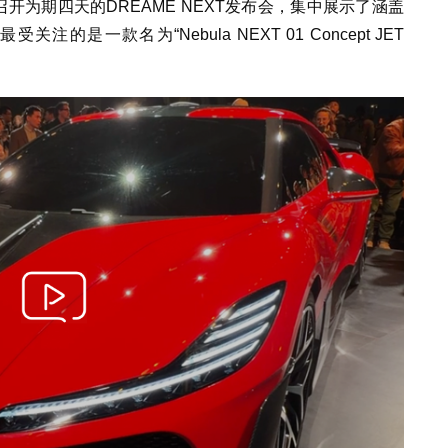
开为期四天的DREAME NEXT发布会，集中展示了涵盖
是一款名为“Nebula NEXT 01 Concept JET