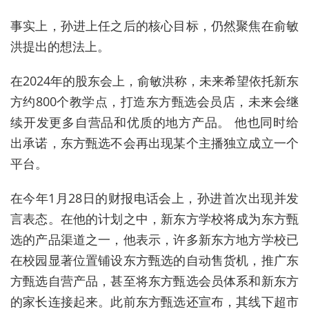
事实上，孙进上任之后的核心目标，仍然聚焦在俞敏
洪提出的想法上。
在2024年的股东会上，俞敏洪称，未来希望依托新东
方约800个教学点，打造东方甄选会员店，未来会继
续开发更多自营品和优质的地方产品。 他也同时给
出承诺，东方甄选不会再
出现某个主播独立成立一个
平台。
在今年1月28日的财报电话会上，孙进首次出现并发
言表态。在他的计划之中，新东方学校将成为东方甄
选的产品渠道之一，他表示，许多新东方地方学校已
在校园显著位置铺设东方甄选的自动售货机，推广东
方甄选自营产品，甚至将东方甄选会员体系和新东方
的家长连接起来。此前东方甄选还宣布，其线下超市