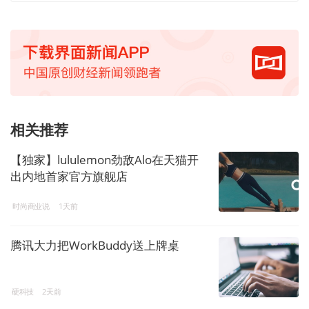
相关推荐
【独家】lululemon劲敌Alo在天猫开
出内地首家官方旗舰店
时尚商业说
1天前
腾讯大力把WorkBuddy送上牌桌
硬科技
2天前