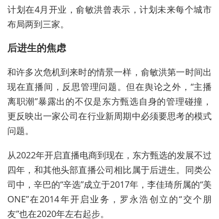
计划在4月开业，俞敏洪曾表示，计划未来每个城市
布局两到三家。
后进生的焦虑
和许多次危机到来时的情景一样，俞敏洪第一时间出
现在直播间，反思管理问题。但在舆论之外，“主播
离职潮”暴露出的不仅是东方甄选自身的管理碰撞，
更反映出一家公司在行业新周期中必须要思考的模式
问题。
从2022年开启直播电商到现在，东方甄选的发展不过
四年，和其他头部直播公司相比属于后进生。同类公
司中，
辛巴的“
辛选
”
成立于2017年，
李佳琦所属的“
美
ONE
”
在2014年开启业务，
罗永浩创立的“
交个朋
友
”
也在2020年左右起步。