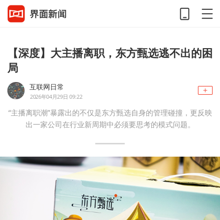
【深度】大主播离职，东方甄选逃不出的困
局
互联网日常
2026年04月29日 09:22
“主播离职潮”暴露出的不仅是东方甄选自身的管理碰撞，更反映
出一家公司在行业新周期中必须要思考的模式问题。