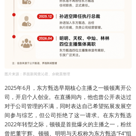
图片来源：界面新闻查沁君、佘晓晨整理
2025年6月，东方甄选早期核心主播之一顿顿离开公
司，开启个人创业。在直播间内，他也曾公开表达过
对于公司管理的不满，同时表达自己希望拓展发展空
间参与综艺，但公司拒绝了这一请求。在东方甄选
2022年转型之际，顿顿是首批爆火的主播之一，
粉丝
曾把董宇辉、顿顿、明明与天权称为东方甄选“F4”组