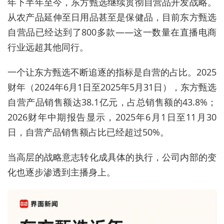
年下半年至今，东方甄选继续贯彻自营品开发战略。
从农产品延伸至日用品甚至是保健品，目前
东方甄选
自营品
已经达到
了
800多款——这一数量在直播电商
行业远超其他同行。
一个让东方甄选不断追逐的指标是自营的占比。
2025
财年（2024年6月1日至2025年5月31日），东方甄选
自营产品
销售额
达38.1亿元，占
总销售额
的43.8%；
2026财年中期报告显示，
2025年6月1日至11月30
日，自营产品
销售额
占比已经超过50%。
当高层的战略意志转化成具体的执行，公司内部的变
化也逐步渗透到主播身上。