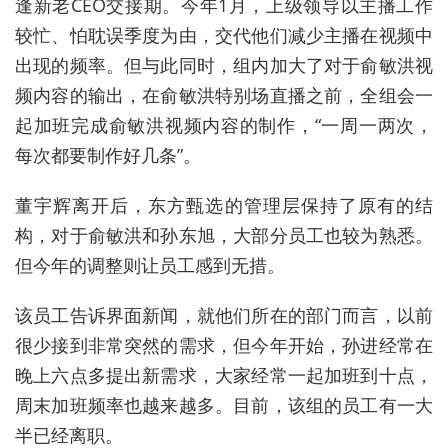
逢新老CEO交接期。今年1月，上级领导以主播工作
较忙、怕耽误季度为由，交代他们减少主播在视频中
出现的频率。但与此同时，组内加大了对于俞敏洪视
频内容的输出，在俞敏洪特别场直播之前，全组会一
起加班完成俞敏洪视频内容的制作，“一周一两次，
每次都要制作好几条”。
董宇辉离开后，东方甄选的管理层保持了原有的结
构，对于俞敏洪和孙东旭，大部分员工也较为熟悉。
但今年的调整则让员工感到无措。
该员工告诉界面新闻，就他们所在的部门而言，以前
很少接到非常突然的需求，但今年开始，孙进经常在
晚上六点多提出新需求，大家经常一起加班到十点，
周末加班频率也越来越多。目前，该组的员工有一大
半已经离职。