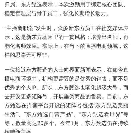
归属。东方甄选表示，本次激励用于绑定核心团队、
稳定管理层与骨干员工，强化长期增长动力。
“主播离职潮”发生时，众多新东方员工在社交媒体表
示，这是新东方基因里的一贯风格：培养出名师，再
弱化名师效应。实际上，在当下的直播电商领域，这
样的思路无可厚非。
一位接近东方甄选的人士向界面新闻表示，在如今直
播电商环境中，机构更需要的是优秀的销售，而不是
优秀的个人IP。所以，
东方甄选
也弱化超级大号，而
去
开设
更多
矩阵号，开展垂类商品的售卖。目前，
东
方甄选在抖音平台开设的矩阵号包括“
东方甄选美丽
生活”、“东方甄选自营产品”、“东方甄选看世界”等
等，
数量高达20多个。今年1月，东方甄选仍在持续
招聘新主播。