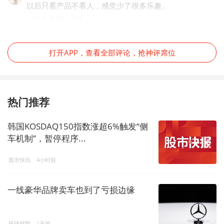
以后只看产品不看人，感觉少了很多乐趣。
3个月前
IP属地：安徽
打开APP，查看全部评论，抢神评席位
热门推荐
韩国KOSDAQ150指数涨超6%触发“侧
车机制”，暂停程序...
股市快讯
4小时前
一线豪华品牌卖车也到了亏损边缘
环球视野
1天前