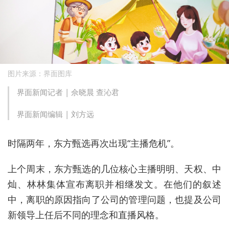
图片来源：界面图库
界面新闻记者 |
佘晓晨 查沁君
界面新闻编辑 |
刘方远
时隔两年，东方甄选再次出现“主播危机”。
上个周末
，东方甄选的几位核心主播
明明、天权、中
灿、林林
集体宣布离职并相继发文。在他们的叙述
中，离职的原因指向了公司的管理问题，也提及
公司
新领导上任后不同的理念和直播风格。