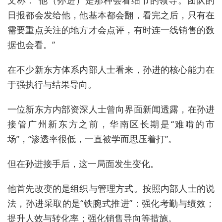
文称：“他（孙进）是那种会看细节的领导。团队的
日报都会发给他，他基本都会翻，看完之后，只有在
需要重点关注的地方才会点评，有时连一线销售的数
据也会看。”
在不少新东方体系内部人士看来，孙进的核心能力在
于强执行与结果导向。
一位新东方内部资深人士曾向界面新闻透露，在孙进
接管广州新东方之前，华南区长期是“难啃的市
场”，“渗透率很低，一直被学而思压着打”。
但在孙进接手后，这一局面发生变化。
他首先改变的是组织与管理方式。按照内部人士的说
法，孙进采取的是“铁腕式推进”：强化考勤与绩效；
提升人效与转化率；强化销售导向等措施。