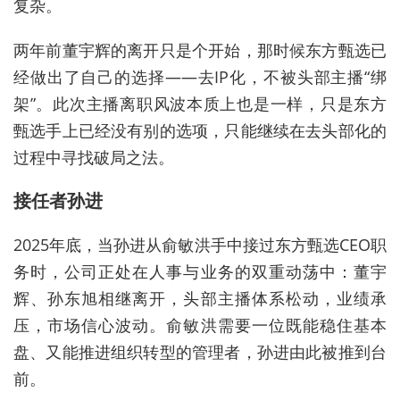
复杂。
两年前董宇辉的离开只是
个
开始，
那时候东方甄选已
经做出了自己的选择——去IP化，不被头部主播“绑
架”。此次主播离职风波本质上也是一样，只是东方
甄选手上已经没有别的选项，只能继续在去头部化的
过程中寻找破局之法。
接任者孙进
2025年底，当孙进从俞敏洪手中接过东方甄选CEO职
务时，公司正处在人事与业务的双重动荡中：董宇
辉、孙东旭相继离开，头部主播体系松动，业绩承
压，市场信心波动。俞敏洪需要一位既能稳住基本
盘、又能推进组织转型的管理者，孙进由此被推到台
前。