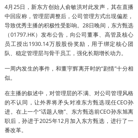
4月25日，新东方创始人俞敏洪对此发声，其在直播
中回应称，管理层调整后，公司管理方式出现偏差，
导致优秀主播的积极性受影响。28日晚间，东方甄选
（01797.HK）发布公告，向公司董事、高管及核心
员工授出1930.14万股股份奖励，用于绑定核心团
队、稳定管理层与骨干员工，强化长期增长动力。
一周内发生的事件，和董宇辉离开时的“剧情”十分相
似。
在主播的叙述中，对管理层的不满、对公司管理风格
的不认同，让外界将矛头对准东方甄选现任CEO孙
进。在上一个“话题人物”、东方甄选前CEO
孙东旭离
职后，孙进于2025年12月加入东方甄选，进行了一
番改革。