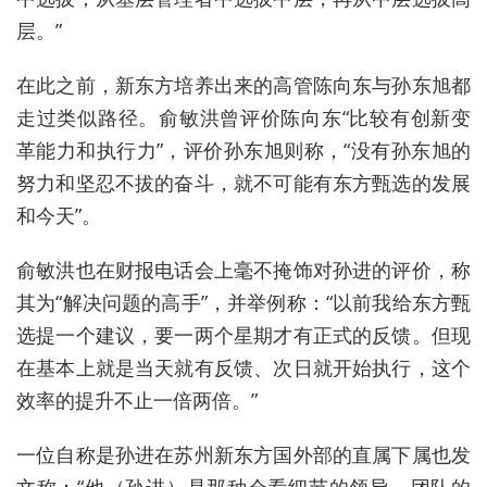
层。”
在此之前，
新东方培养出来的高管
陈向东与孙东旭都
走过类似路径。俞敏洪
曾
评价陈向东“比较有创新变
革能力和执行力”，评价孙东旭则称，“没有孙东旭的
努力和坚忍不拔的奋斗，就不可能有东方甄选的发展
和今天”。
俞敏洪也在财报电话会上毫不掩饰对孙进的评价，称
其为“解决问题的高手”，并举例称：“以前我给东方甄
选提一个建议，要一两个星期才有正式的反馈。但现
在基本上就是当天就有反馈、次日就开始执行，这个
效率的提升不止一倍两倍。”
一位自称是孙进在苏州新东方国外部的直属下属也发