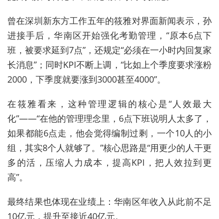
曾在深圳新东方工作五年的筱雅对界面新闻表示，孙
进接手后，华南区开始强化考勤管理，“原本6点下
班，被要求延到7点”，还规定“必须在一小时内回复家
长消息”；同时KPI不断上调，“比如上个季度要求涨粉
2000，下季度就要涨到3000甚至4000”。
在筱雅看来，这种管理逻辑的核心是“人效最大
化”——“在他的管理理念里，6点下班说明人太多了，
如果都能6点走，他会觉得编制过剩，一个10人的小
组，其实8个人就够了。”核心思路是“用更少的人干更
多的活，压缩人力成本，提高KPI，把人效拉到更
高”。
最终结果也体现在业绩上：华南区年收入从此前不足
10亿元，提升至接近40亿元。