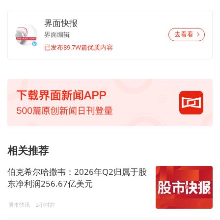
界面快报
界面编辑
去看看
已发布89.7W篇优质内容
相关推荐
伯克希尔哈撒韦：2026年Q2归属于股
东净利润256.67亿美元
股市快讯
2小时前