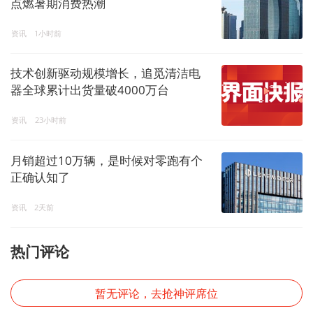
点燃暑期消费热潮
资讯
1小时前
技术创新驱动规模增长，追觅清洁电
器全球累计出货量破4000万台
资讯
23小时前
月销超过10万辆，是时候对零跑有个
正确认知了
资讯
2天前
热门评论
暂无评论，去抢神评席位