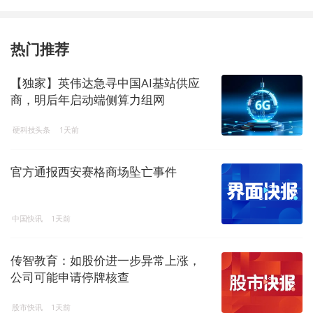
热门推荐
【独家】英伟达急寻中国AI基站供应
商，明后年启动端侧算力组网
硬科技头条
1天前
官方通报西安赛格商场坠亡事件
中国快讯
1天前
传智教育：如股价进一步异常上涨，
公司可能申请停牌核查
股市快讯
1天前