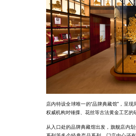
店内
特设全球唯一的“品牌典藏馆”，呈现
权威机构对锤揲、花丝等古法黄金工艺的
从入口处的品牌典藏馆出发，旗舰店内划
系列等多个经典产品系列。门店中心
还