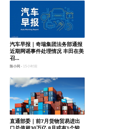
汽车早报｜奇瑞集团法务部通报
近期网谣事件处理情况 丰田在美
召...
陈小同
·
15小时前
直通部委｜前7月货物贸易进出
口总值超30万亿 8月或有1个较...